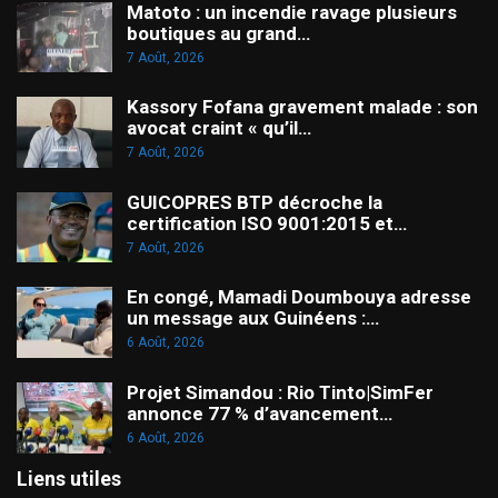
Matoto : un incendie ravage plusieurs
boutiques au grand…
7 Août, 2026
Kassory Fofana gravement malade : son
avocat craint « qu’il…
7 Août, 2026
GUICOPRES BTP décroche la
certification ISO 9001:2015 et…
7 Août, 2026
En congé, Mamadi Doumbouya adresse
un message aux Guinéens :…
6 Août, 2026
Projet Simandou : Rio Tinto|SimFer
annonce 77 % d’avancement…
6 Août, 2026
Liens utiles