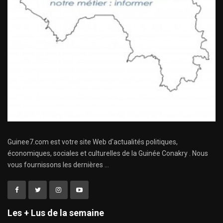
Guinee7.com est votre site Web d'actualités politiques,
économiques, sociales et culturelles de la Guinée Conakry . Nous
vous fournissons les dernières ...
Les + Lus de la semaine