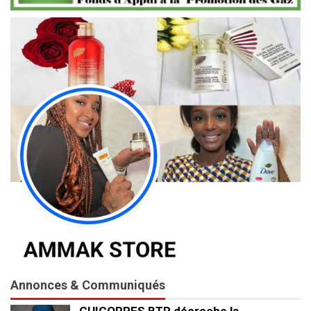
Annonces & Communiqués
GUICOPRES BTP décroche la