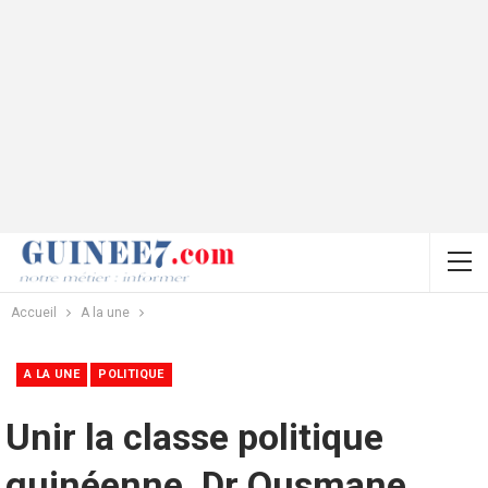
Accueil
A la une
A LA UNE
POLITIQUE
Unir la classe politique
guinéenne. Dr Ousmane