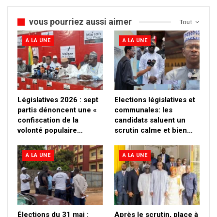
vous pourriez aussi aimer
Tout
A LA UNE
A LA UNE
Législatives 2026 : sept
Elections législatives et
partis dénoncent une «
communales: les
confiscation de la
candidats saluent un
volonté populaire…
scrutin calme et bien…
A LA UNE
A LA UNE
Élections du 31 mai :
Après le scrutin, place à