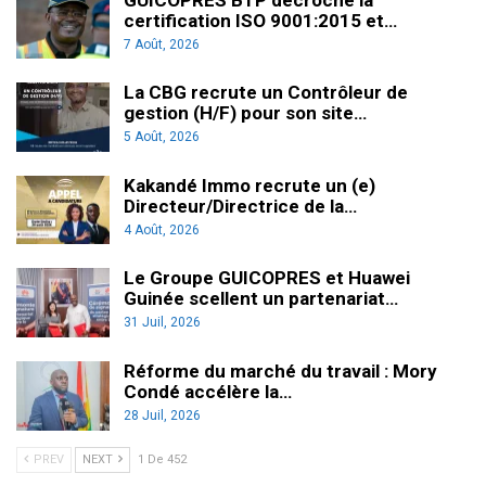
certification ISO 9001:2015 et…
7 Août, 2026
La CBG recrute un Contrôleur de
gestion (H/F) pour son site…
5 Août, 2026
Kakandé Immo recrute un (e)
Directeur/Directrice de la…
4 Août, 2026
Le Groupe GUICOPRES et Huawei
Guinée scellent un partenariat…
31 Juil, 2026
Réforme du marché du travail : Mory
Condé accélère la…
28 Juil, 2026
PREV
NEXT
1 De 452