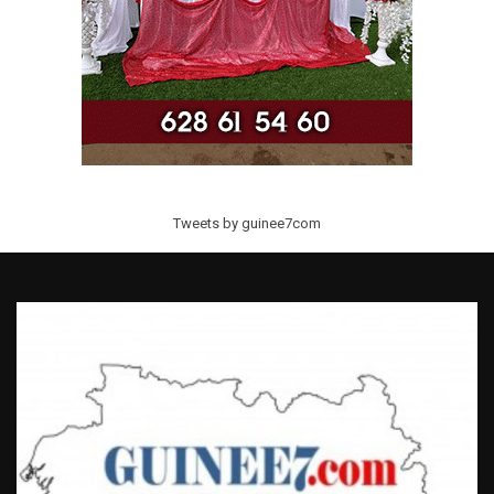
Tweets by guinee7com