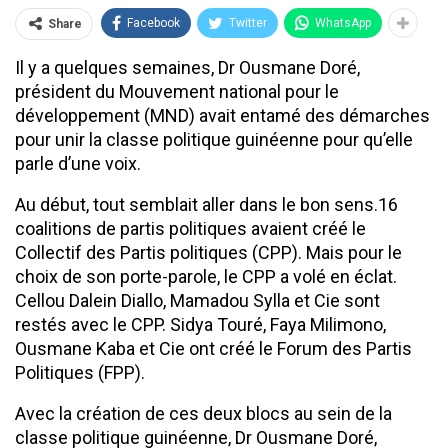
Facebook
Twitter
WhatsApp
Share
Il y a quelques semaines, Dr Ousmane Doré,
président du Mouvement national pour le
développement (MND) avait entamé des démarches
pour unir la classe politique guinéenne pour qu’elle
parle d’une voix.
Au début, tout semblait aller dans le bon sens.16
coalitions de partis politiques avaient créé le
Collectif des Partis politiques (CPP). Mais pour le
choix de son porte-parole, le CPP a volé en éclat.
Cellou Dalein Diallo, Mamadou Sylla et Cie sont
restés avec le CPP. Sidya Touré, Faya Milimono,
Ousmane Kaba et Cie ont créé le Forum des Partis
Politiques (FPP).
Avec la création de ces deux blocs au sein de la
classe politique guinéenne, Dr Ousmane Doré,