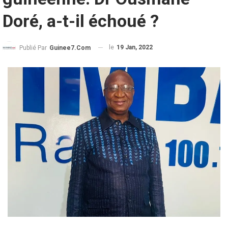
Doré, a-t-il échoué ?
le
19 Jan, 2022
Publié Par
Guinee7.com