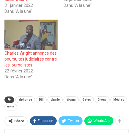
31 janvier 2022
Dans "A la une"
Dans "A la une"
Charles Wright annonce des
poursuites judiciaires contre
les journalistes
22 février 2022
Dans "A la une"
alphonse
Bill
charle
djoma
Gates
Group
Médias
write
Facebook
Twitter
WhatsApp
Share