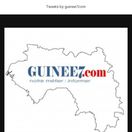
Tweets by guinee7com