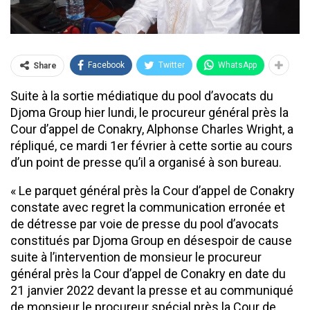
Facebook
Twitter
WhatsApp
Share
Suite à la sortie médiatique du pool d’avocats du
Djoma Group hier lundi, le procureur général près la
Cour d’appel de Conakry, Alphonse Charles Wright, a
répliqué, ce mardi 1er février à cette sortie au cours
d’un point de presse qu’il a organisé à son bureau.
« Le parquet général près la Cour d’appel de Conakry
constate avec regret la communication erronée et
de détresse par voie de presse du pool d’avocats
constitués par Djoma Group en désespoir de cause
suite à l’intervention de monsieur le procureur
général près la Cour d’appel de Conakry en date du
21 janvier 2022 devant la presse et au communiqué
de monsieur le procureur spécial près la Cour de