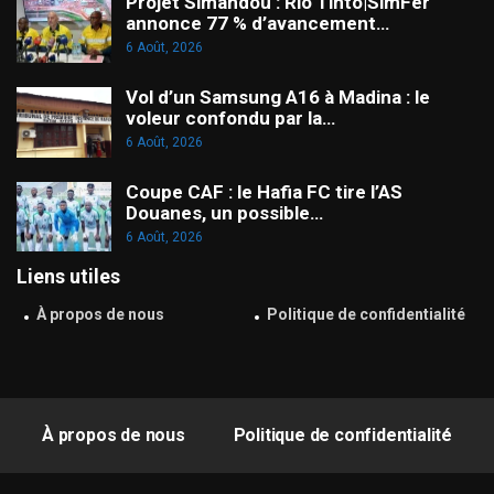
Projet Simandou : Rio Tinto|SimFer
annonce 77 % d’avancement…
6 Août, 2026
Vol d’un Samsung A16 à Madina : le
voleur confondu par la…
6 Août, 2026
Coupe CAF : le Hafia FC tire l’AS
Douanes, un possible…
6 Août, 2026
Liens utiles
À propos de nous
Politique de confidentialité
À propos de nous
Politique de confidentialité