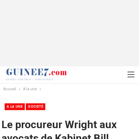
Accueil
A la une
A LA UNE
SOCIETÉ
Le procureur Wright aux
avocats de Kabinet Bill