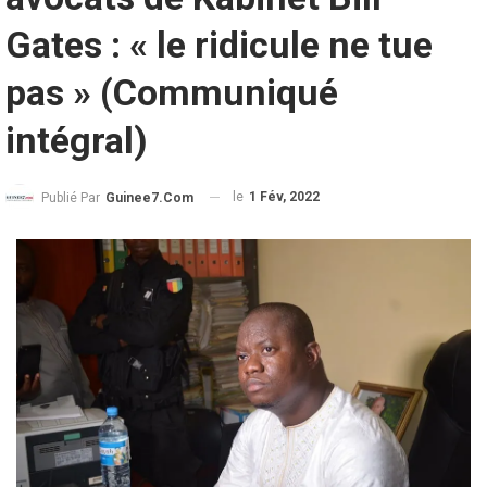
Gates : « le ridicule ne tue
pas » (Communiqué
intégral)
le
1 Fév, 2022
Publié Par
Guinee7.com