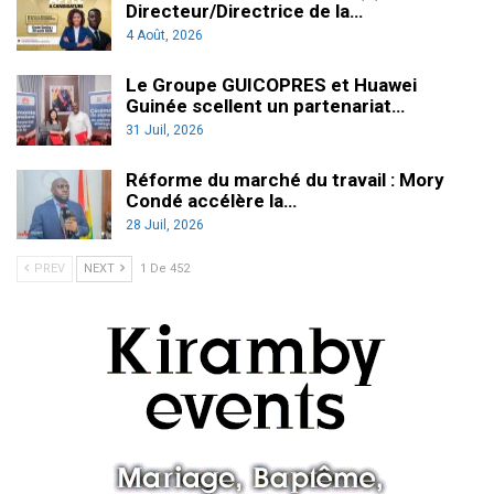
Directeur/Directrice de la…
4 Août, 2026
Le Groupe GUICOPRES et Huawei
Guinée scellent un partenariat…
31 Juil, 2026
Réforme du marché du travail : Mory
Condé accélère la…
28 Juil, 2026
PREV
NEXT
1 De 452