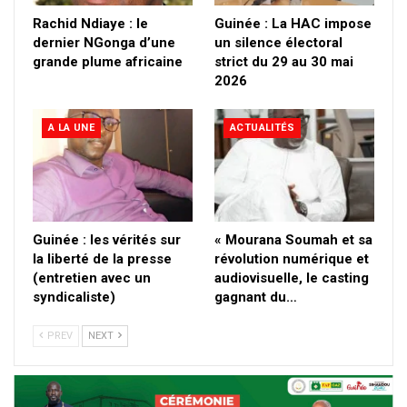
Rachid Ndiaye : le
Guinée : La HAC impose
dernier NGonga d’une
un silence électoral
grande plume africaine
strict du 29 au 30 mai
2026
A LA UNE
ACTUALITÉS
Guinée : les vérités sur
« Mourana Soumah et sa
la liberté de la presse
révolution numérique et
(entretien avec un
audiovisuelle, le casting
syndicaliste)
gagnant du…
PREV
NEXT