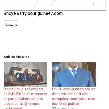
Bhoye Barry pour guinee7.com
J’aime ça :
Articles similaires
Djoma Group. Les avocats
Le Bill Gates guinéen accusé
de Sylla Bill Gates menacent
d’enrichissement illicite,
de porter plainte contre le
corruption, concussion, recel
procureur Wright (copie
des fonds publics…
déclaration)
22 janvier 2022