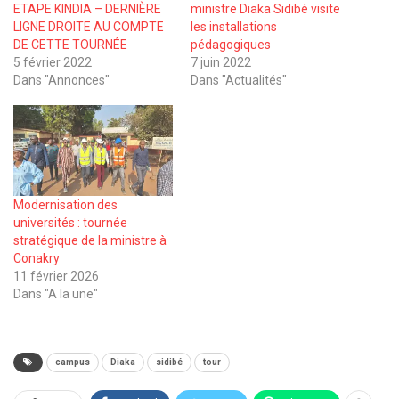
ETAPE KINDIA – DERNIÈRE
ministre Diaka Sidibé visite
LIGNE DROITE AU COMPTE
les installations
DE CETTE TOURNÉE
pédagogiques
5 février 2022
7 juin 2022
Dans "Annonces"
Dans "Actualités"
Modernisation des
universités : tournée
stratégique de la ministre à
Conakry
11 février 2026
Dans "A la une"
campus
Diaka
sidibé
tour