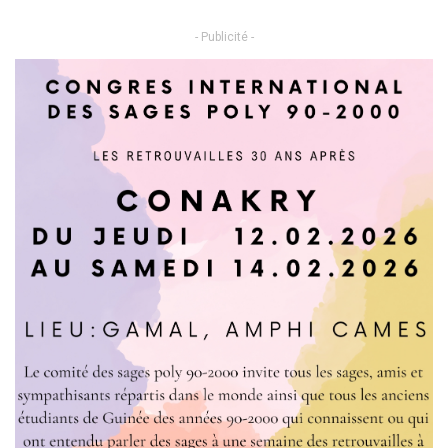
- Publicité -