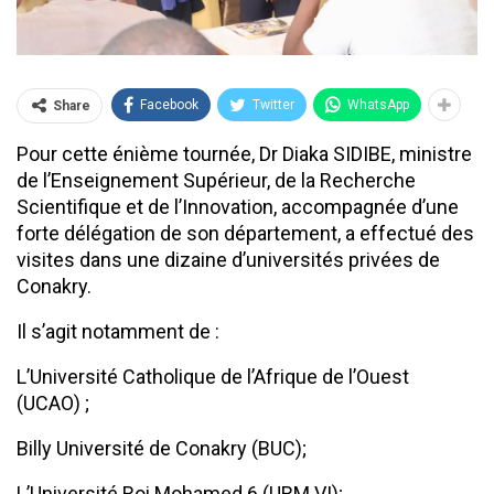
Facebook
Twitter
WhatsApp
Share
Pour cette énième tournée, Dr Diaka SIDIBE, ministre
de l’Enseignement Supérieur, de la Recherche
Scientifique et de l’Innovation, accompagnée d’une
forte délégation de son département, a effectué des
visites dans une dizaine d’universités privées de
Conakry.
Il s’agit notamment de :
L’Université Catholique de l’Afrique de l’Ouest
(UCAO) ;
Billy Université de Conakry (BUC);
L’Université Roi Mohamed 6 (URM VI);