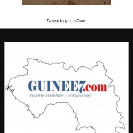
Tweets by guinee7com