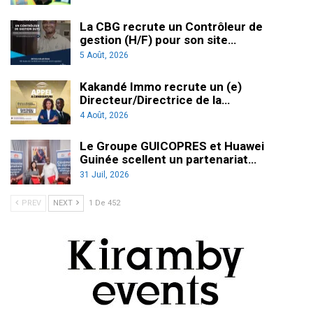
La CBG recrute un Contrôleur de
gestion (H/F) pour son site…
5 Août, 2026
Kakandé Immo recrute un (e)
Directeur/Directrice de la…
4 Août, 2026
Le Groupe GUICOPRES et Huawei
Guinée scellent un partenariat…
31 Juil, 2026
PREV
NEXT
1 De 452