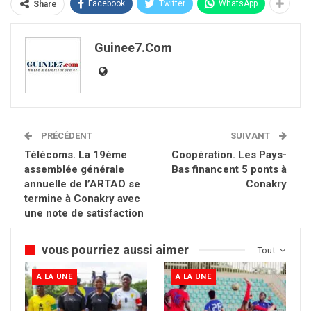
Facebook
Twitter
WhatsApp
Share
Guinee7.com
PRÉCÉDENT
SUIVANT
Télécoms. La 19ème
Coopération. Les Pays-
assemblée générale
Bas financent 5 ponts à
annuelle de l’ARTAO se
Conakry
termine à Conakry avec
une note de satisfaction
vous pourriez aussi aimer
Tout
A LA UNE
A LA UNE