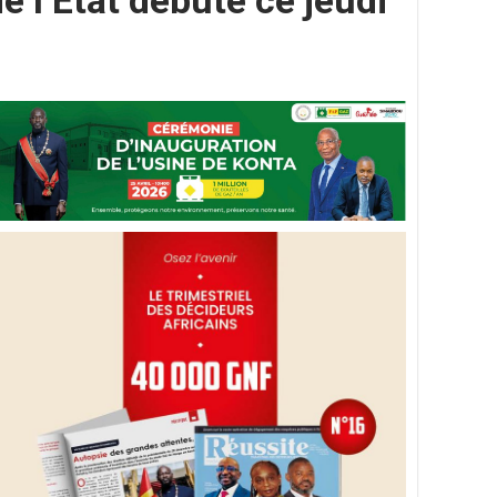
de l’Etat débute ce jeudi