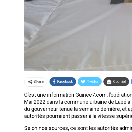
Facebook
Twitter
Courriel
Share
C’est une information Guinee7.com, l’opération 
Mai 2022 dans la commune urbaine de Labé a en
du gouverneur tenue la semaine dernière, et a
autorités pourraient passer à la vitesse supé
Selon nos sources, ce sont les autorités admin