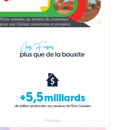
- Publicité -