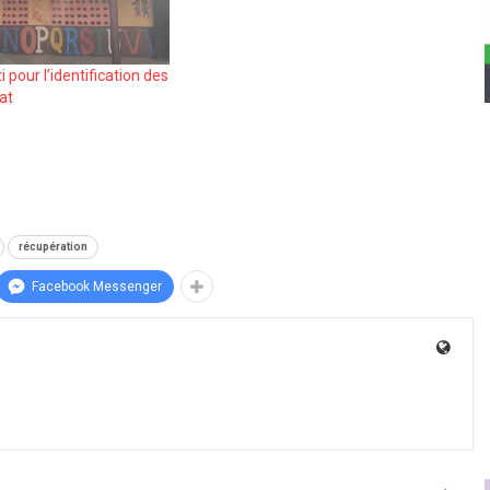
i pour l’identification des
tat
récupération
Facebook Messenger