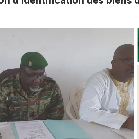
on d’identification des biens 