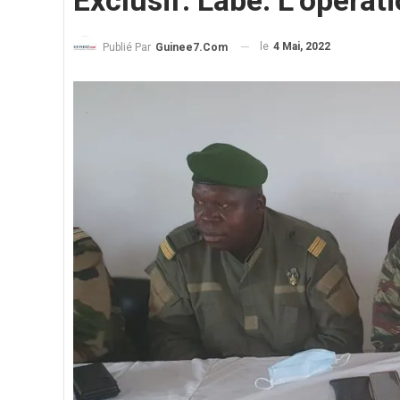
Exclusif. Labé. L’opérati
le
4 Mai, 2022
Publié Par
Guinee7.com