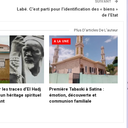
SUIVANT
Labé. C’est parti pour l’identification des « biens »
de l’Etat
Plus D'articles De L'auteur
A LA UNE
r les traces d’El Hadj
Première Tabaski à Satina :
 un héritage spirituel
émotion, découverte et
ant
communion familiale