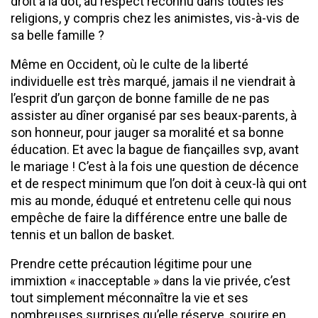
droit à la dot, au respect reconnu dans toutes les
religions, y compris chez les animistes, vis-à-vis de
sa belle famille ?
Même en Occident, où le culte de la liberté
individuelle est très marqué, jamais il ne viendrait à
l’esprit d’un garçon de bonne famille de ne pas
assister au dîner organisé par ses beaux-parents, à
son honneur, pour jauger sa moralité et sa bonne
éducation. Et avec la bague de fiançailles svp, avant
le mariage ! C’est à la fois une question de décence
et de respect minimum que l’on doit à ceux-là qui ont
mis au monde, éduqué et entretenu celle qui nous
empêche de faire la différence entre une balle de
tennis et un ballon de basket.
Prendre cette précaution légitime pour une
immixtion « inacceptable » dans la vie privée, c’est
tout simplement méconnaître la vie et ses
nombreuses surprises qu’elle réserve, sourire en