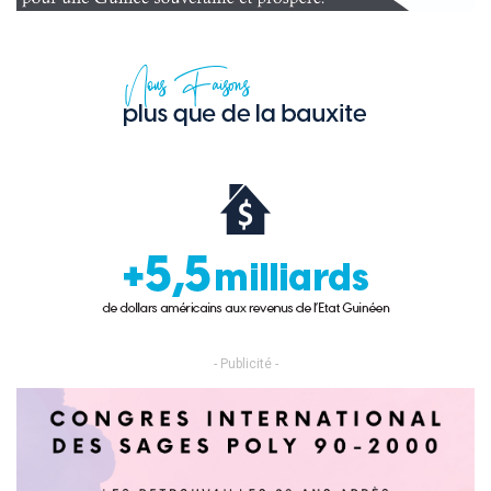
- Publicité -