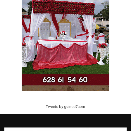
Tweets by guinee7com