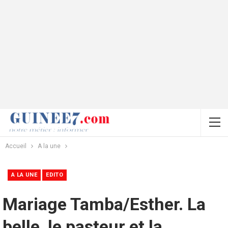
Accueil
A la une
A LA UNE
EDITO
Mariage Tamba/Esther. La
belle, le pasteur et la