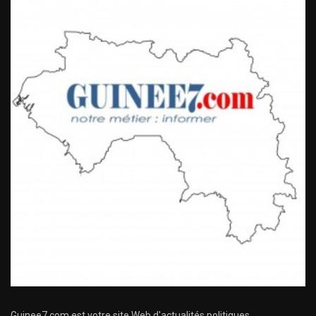
Guinee7.com est votre site Web d'actualités politiques,