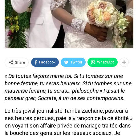
Facebook
Twitter
WhatsApp
Share
« De toutes façons marie toi. Si tu tombes sur une
bonne femme, tu seras heureux. Si tu tombes sur une
mauvaise femme, tu seras… philosophe » ! disait le
penseur grec, Socrate, à un de ses contemporains.
Le très jovial journaliste Tamba Zacharie, pasteur à
ses heures perdues, paie la « rançon de la célébrité »
en voyant son affaire privée de mariage traitée dans
la bouche des gens sur les réseaux sociaux. Je