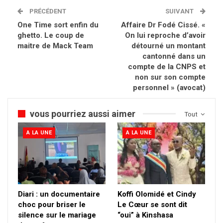
PRÉCÉDENT
SUIVANT
One Time sort enfin du
Affaire Dr Fodé Cissé. «
ghetto. Le coup de
On lui reproche d’avoir
maitre de Mack Team
détourné un montant
cantonné dans un
compte de la CNPS et
non sur son compte
personnel » (avocat)
vous pourriez aussi aimer
Tout
A LA UNE
A LA UNE
Diari : un documentaire
Koffi Olomidé et Cindy
choc pour briser le
Le Cœur se sont dit
silence sur le mariage
“oui” à Kinshasa