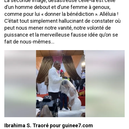
La seconde image, désastreuse celle-là est celle
d’un homme debout et d’une femme à genoux,
comme pour lui « donner la bénédiction ». Alléluia !
C’était tout simplement hallucinant de constater où
peut nous mener notre vanité, notre volonté de
puissance et la merveilleuse fausse idée qu’on se
fait de nous-mêmes…
Ibrahima S. Traoré pour guinee7.com