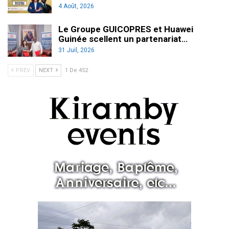
4 Août, 2026
Le Groupe GUICOPRES et Huawei
Guinée scellent un partenariat…
31 Juil, 2026
PREV
NEXT
1 De 452