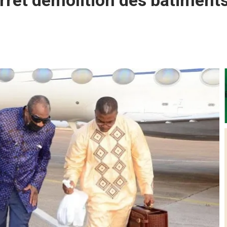
arrêt démolition des bâtimen