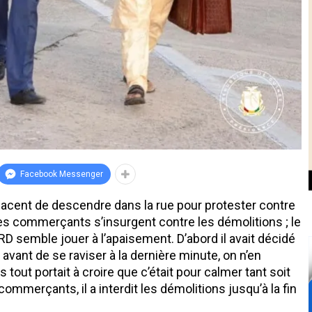
Facebook Messenger
nacent de descendre dans la rue pour protester contre
e les commerçants s’insurgent contre les démolitions ; le
D semble jouer à l’apaisement. D’abord il avait décidé
 avant de se raviser à la dernière minute, on n’en
tout portait à croire que c’était pour calmer tant soit
 commerçants, il a interdit les démolitions jusqu’à la fin