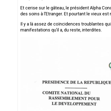
Et cerise sur le gâteau, le président Alpha Co
des soins à l’Etranger. Et pourtant le vieux es
Il y a là assez de coïncidences troublantes qui
manifestations qu’il a, du reste, interdites.