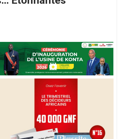
ts… Étonnantes