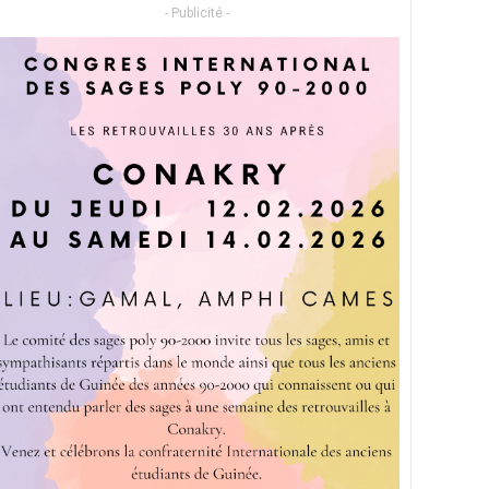
- Publicité -