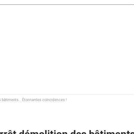
es bâtiments… Étonnantes coïncidences !