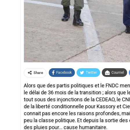
Facebook
Twitter
Courriel
Share
Alors que des partis politiques et le FNDC me
le délai de 36 mois de la transition ; alors qu
tout sous des injonctions de la CEDEAO, le CNR
de la liberté conditionnelle pour Kassory et Cie
connait pas encore les raisons profondes, mais 
peu la classe politique. Et depuis la sortie des
des pluies pour… cause humanitaire.