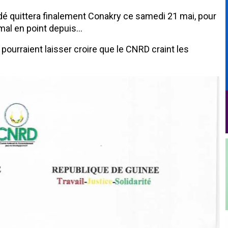
ndé quittera finalement Conakry ce samedi 21 mai, pour
t mal en point depuis…
 pourraient laisser croire que le CNRD craint les