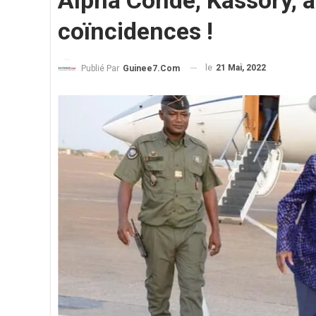
Alpha Condé, Kassory, 
coïncidences !
le
21 Mai, 2022
Publié Par
Guinee7.com