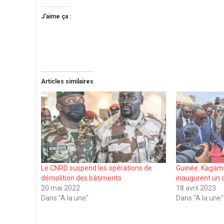
J’aime ça :
Articles similaires
Le CNRD suspend les opérations de
Guinée. Kaga
démolition des bâtiments
inaugurent un 
20 mai 2022
18 avril 2023
Dans "A la une"
Dans "A la une"