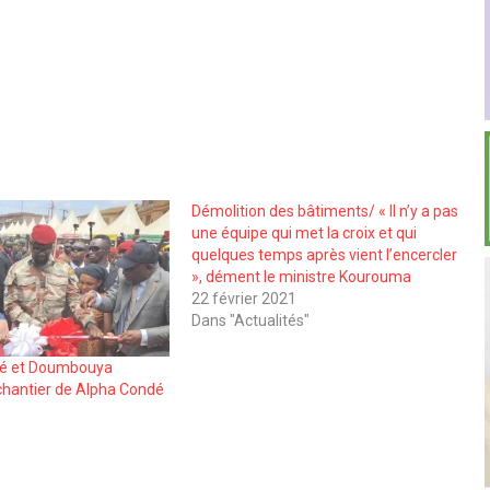
Démolition des bâtiments/ « Il n’y a pas
une équipe qui met la croix et qui
quelques temps après vient l’encercler
», dément le ministre Kourouma
22 février 2021
Dans "Actualités"
mé et Doumbouya
chantier de Alpha Condé