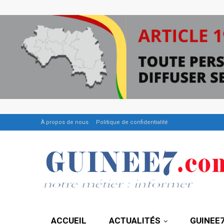
À propos de nous
Politique de confidentialité
ACCUEIL
ACTUALITÉS
GUINEE