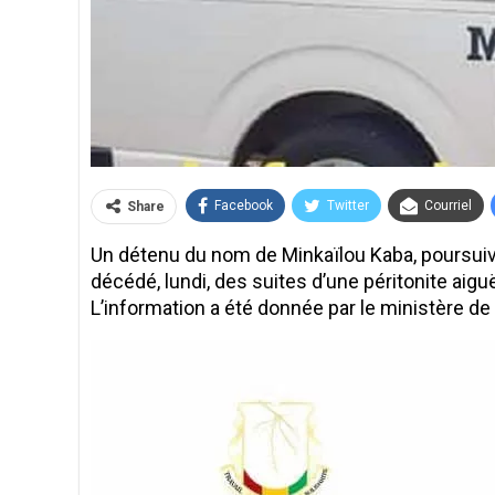
Facebook
Twitter
Courriel
Share
Un détenu du nom de Minkaïlou Kaba, poursuivi
décédé, lundi, des suites d’une péritonite aiguë
L’information a été donnée par le ministère de