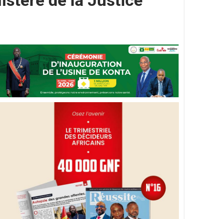
istère de la Justice