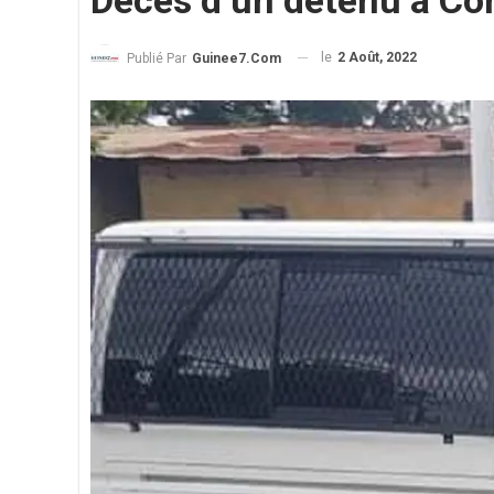
Décès d’un détenu à Con
le
2 Août, 2022
Publié Par
Guinee7.com