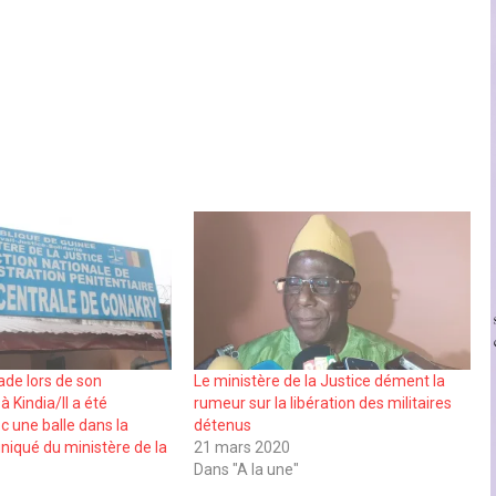
ade lors de son
Le ministère de la Justice dément la
 Kindia/Il a été
rumeur sur la libération des militaires
 une balle dans la
détenus
iqué du ministère de la
21 mars 2020
Dans "A la une"