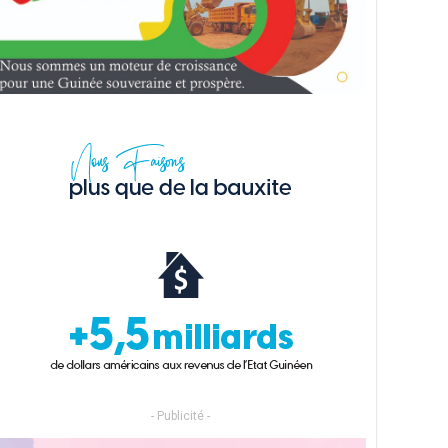
- Publicité -