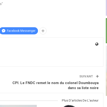
s"
Facebook Messenger
SUIVANT
CPI. Le FNDC remet le nom du colonel Doumbouya
dans sa liste noire
Plus D'articles De L'auteur