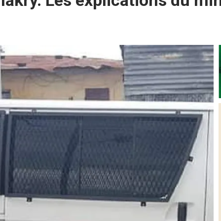
akry. Les explications du min