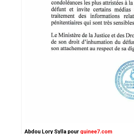
Abdou Lory Sylla pour
guinee7.com