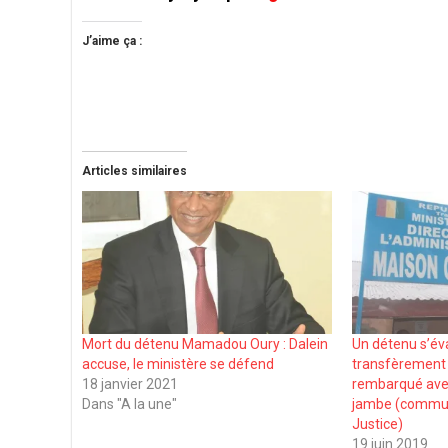
J’aime ça :
Articles similaires
Mort du détenu Mamadou Oury : Dalein
Un détenu s’év
accuse, le ministère se défend
transfèrement à
18 janvier 2021
rembarqué avec
Dans "A la une"
jambe (commun
Justice)
19 juin 2019