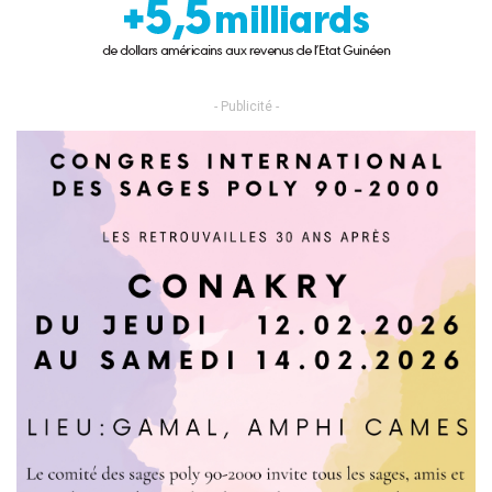
- Publicité -