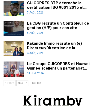
GUICOPRES BTP décroche la
certification ISO 9001:2015 et…
7 Août, 2026
La CBG recrute un Contrôleur de
gestion (H/F) pour son site…
5 Août, 2026
Kakandé Immo recrute un (e)
Directeur/Directrice de la…
4 Août, 2026
Le Groupe GUICOPRES et Huawei
Guinée scellent un partenariat…
31 Juil, 2026
PREV
NEXT
1 De 452