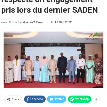
pris lors du dernier SADEN
le
18 Oct, 2022
Publié Par
Guinee7.com
Facebook
Twitter
WhatsApp
Share