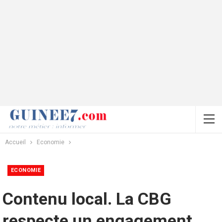
Accueil
Economie
ECONOMIE
Contenu local. La CBG
respecte un engagement