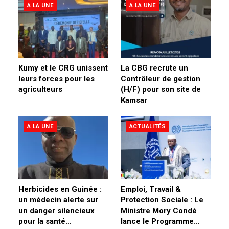
A LA UNE
A LA UNE
Kumy et le CRG unissent
La CBG recrute un
leurs forces pour les
Contrôleur de gestion
agriculteurs
(H/F) pour son site de
Kamsar
A LA UNE
ACTUALITÉS
Herbicides en Guinée :
Emploi, Travail &
un médecin alerte sur
Protection Sociale : Le
un danger silencieux
Ministre Mory Condé
pour la santé…
lance le Programme…