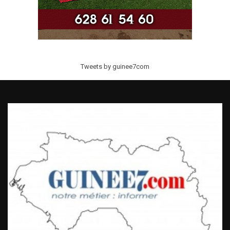
Tweets by guinee7com