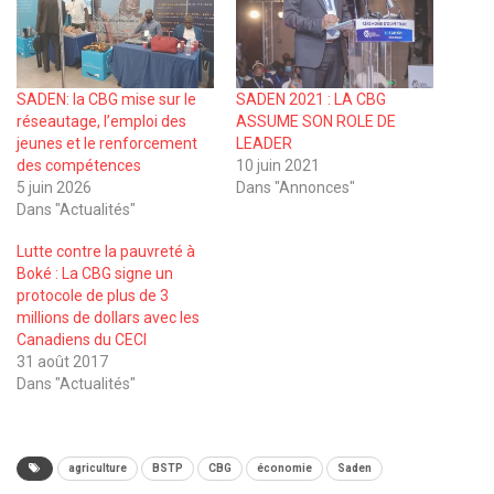
SADEN: la CBG mise sur le
SADEN 2021 : LA CBG
réseautage, l’emploi des
ASSUME SON ROLE DE
jeunes et le renforcement
LEADER
des compétences
10 juin 2021
5 juin 2026
Dans "Annonces"
Dans "Actualités"
Lutte contre la pauvreté à
Boké : La CBG signe un
protocole de plus de 3
millions de dollars avec les
Canadiens du CECI
31 août 2017
Dans "Actualités"
agriculture
BSTP
CBG
économie
Saden