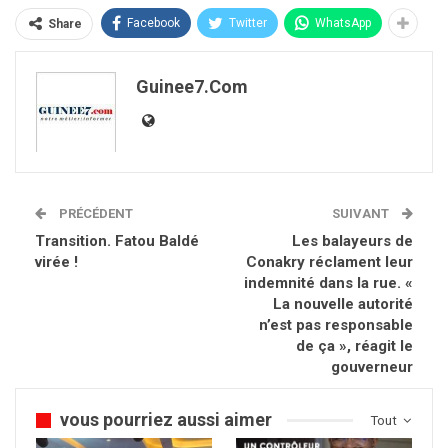
Facebook
Twitter
WhatsApp
Share
Guinee7.com
PRÉCÉDENT
SUIVANT
Transition. Fatou Baldé
Les balayeurs de
virée !
Conakry réclament leur
indemnité dans la rue. «
La nouvelle autorité
n’est pas responsable
de ça », réagit le
gouverneur
vous pourriez aussi aimer
Tout