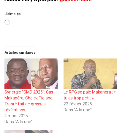
J’aime ça :
Chargement…
Articles similaires
Synergie ‘’GMD 2025’’. Cas
Le RPG se paie Makanera : «
Makanéra, Cheick Tidiane
tu es trop petit »
Traoré fait de grosses
22 février 2025
révélations.
Dans "A la une"
4 mars 2025
Dans "A la une"