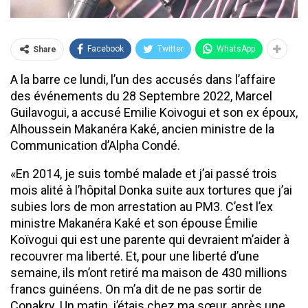
Facebook
Twitter
WhatsApp
Share
A la barre ce lundi, l’un des accusés dans l’affaire
des événements du 28 Septembre 2022, Marcel
Guilavogui, a accusé Emilie Koivogui et son ex époux,
Alhoussein Makanéra Kaké, ancien ministre de la
Communication d’Alpha Condé.
«En 2014, je suis tombé malade et j’ai passé trois
mois alité à l’hôpital Donka suite aux tortures que j’ai
subies lors de mon arrestation au PM3. C’est l’ex
ministre Makanéra Kaké et son épouse Émilie
Koïvogui qui est une parente qui devraient m’aider à
recouvrer ma liberté. Et, pour une liberté d’une
semaine, ils m’ont retiré ma maison de 430 millions
francs guinéens. On m’a dit de ne pas sortir de
Conakry. Un matin, j’étais chez ma sœur, après une