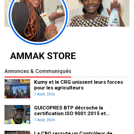
Annonces & Communiqués
Kumy et le CRG unissent leurs forces
pour les agriculteurs
7 Août, 2026
GUICOPRES BTP décroche la
certification ISO 9001:2015 et…
7 Août, 2026
La CBG recrute un Contrôleur de