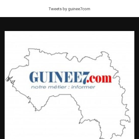
Tweets by guinee7com