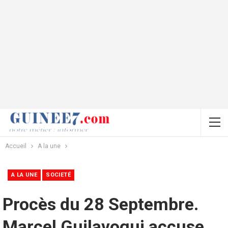
Accueil
A la une
A LA UNE
SOCIETÉ
Procès du 28 Septembre.
Marcel Guilavogui accuse