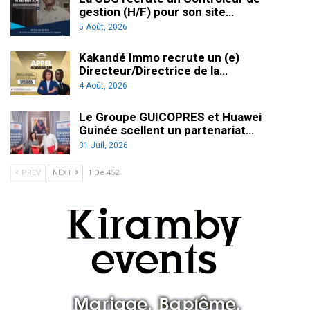
gestion (H/F) pour son site…
5 Août, 2026
Kakandé Immo recrute un (e)
Directeur/Directrice de la…
4 Août, 2026
Le Groupe GUICOPRES et Huawei
Guinée scellent un partenariat…
31 Juil, 2026
PREV
NEXT
1 De 452