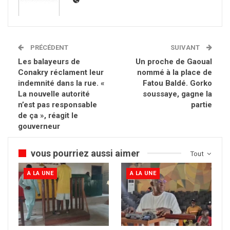
PRÉCÉDENT
SUIVANT
Les balayeurs de
Un proche de Gaoual
Conakry réclament leur
nommé à la place de
indemnité dans la rue. «
Fatou Baldé. Gorko
La nouvelle autorité
soussaye, gagne la
n’est pas responsable
partie
de ça », réagit le
gouverneur
vous pourriez aussi aimer
Tout
A LA UNE
A LA UNE