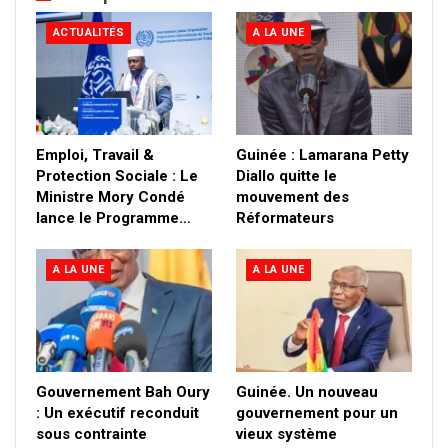
ACTUALITÉS
A LA UNE
Emploi, Travail &
Guinée : Lamarana Petty
Protection Sociale : Le
Diallo quitte le
Ministre Mory Condé
mouvement des
lance le Programme…
Réformateurs
A LA UNE
A LA UNE
Gouvernement Bah Oury
Guinée. Un nouveau
: Un exécutif reconduit
gouvernement pour un
sous contrainte
vieux système