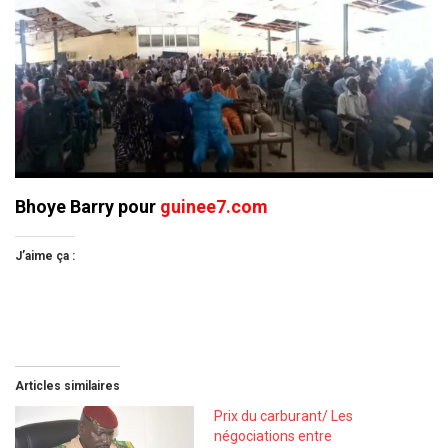
Bhoye Barry pour
guinee7.com
J’aime ça :
Articles similaires
Prix du carburant/ Les
négociations entre