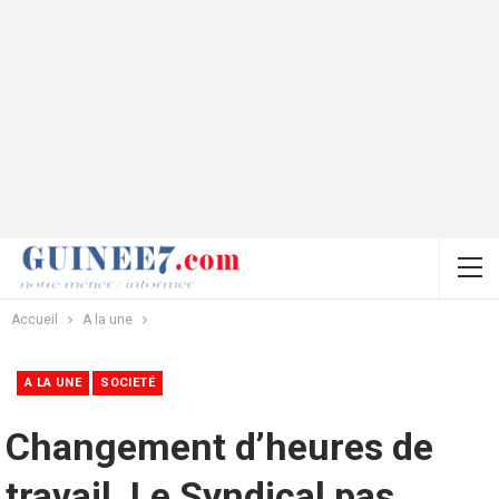
Accueil
A la une
A LA UNE
SOCIETÉ
Changement d’heures de
travail. Le Syndical pas