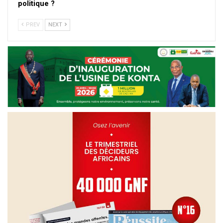
politique ?
PREV
NEXT