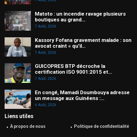
7 Août, 2026
Matoto : un incendie ravage plusieurs
boutiques au grand…
7 Août, 2026
Kassory Fofana gravement malade : son
avocat craint « qu’il…
7 Août, 2026
GUICOPRES BTP décroche la
certification ISO 9001:2015 et…
7 Août, 2026
En congé, Mamadi Doumbouya adresse
un message aux Guinéens :…
6 Août, 2026
Liens utiles
À propos de nous
Politique de confidentialité