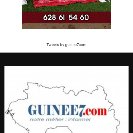
Tweets by guinee7com