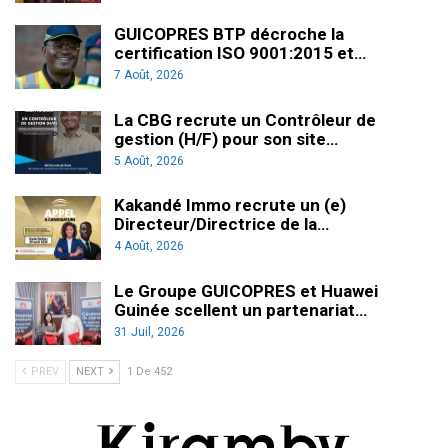
GUICOPRES BTP décroche la
certification ISO 9001:2015 et…
7 Août, 2026
La CBG recrute un Contrôleur de
gestion (H/F) pour son site…
5 Août, 2026
Kakandé Immo recrute un (e)
Directeur/Directrice de la…
4 Août, 2026
Le Groupe GUICOPRES et Huawei
Guinée scellent un partenariat…
31 Juil, 2026
PREV
NEXT
1 De 452