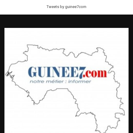
Tweets by guinee7com