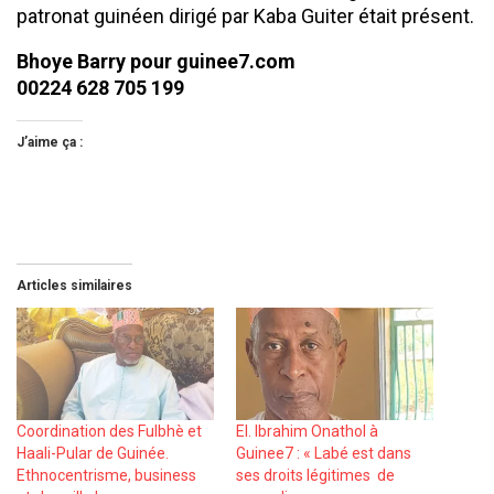
patronat guinéen dirigé par Kaba Guiter était présent.
Bhoye Barry pour guinee7.com
00224 628 705 199
J’aime ça :
Articles similaires
Coordination des Fulbhè et
El. Ibrahim Onathol à
Haali-Pular de Guinée.
Guinee7 : « Labé est dans
Ethnocentrisme, business
ses droits légitimes de