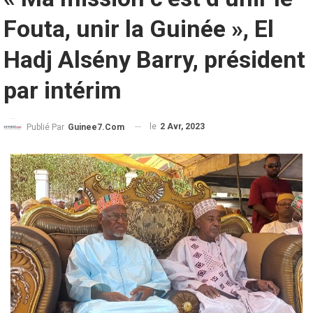
Fouta, unir la Guinée », El
Hadj Alsény Barry, président
par intérim
le
2 Avr, 2023
Publié Par
Guinee7.com