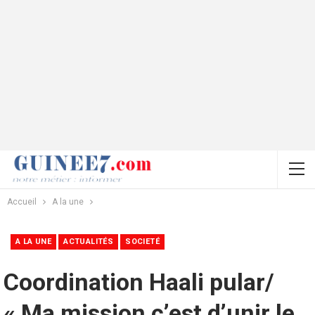
Accueil
A la une
A LA UNE
ACTUALITÉS
SOCIETÉ
Coordination Haali pular/
« Ma mission c’est d’unir le