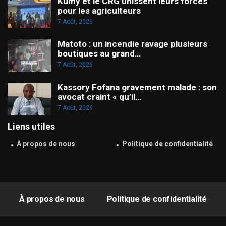
Kumy et le CRG unissent leurs forces
pour les agriculteurs
7 Août, 2026
Matoto : un incendie ravage plusieurs
boutiques au grand…
7 Août, 2026
Kassory Fofana gravement malade : son
avocat craint « qu’il…
7 Août, 2026
Liens utiles
À propos de nous
Politique de confidentialité
À propos de nous
Politique de confidentialité