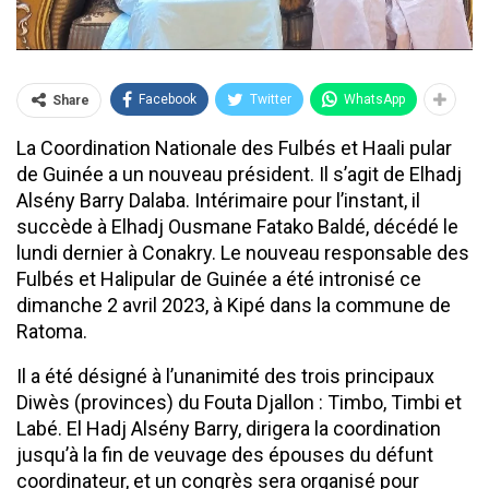
Facebook
Twitter
WhatsApp
Share
La Coordination Nationale des Fulbés et Haali pular
de Guinée a un nouveau président. Il s’agit de Elhadj
Alsény Barry Dalaba. Intérimaire pour l’instant, il
succède à Elhadj Ousmane Fatako Baldé, décédé le
lundi dernier à Conakry. Le nouveau responsable des
Fulbés et Halipular de Guinée a été intronisé ce
dimanche 2 avril 2023, à Kipé dans la commune de
Ratoma.
Il a été désigné à l’unanimité des trois principaux
Diwès (provinces) du Fouta Djallon : Timbo, Timbi et
Labé. El Hadj Alsény Barry, dirigera la coordination
jusqu’à la fin de veuvage des épouses du défunt
coordinateur, et un congrès sera organisé pour