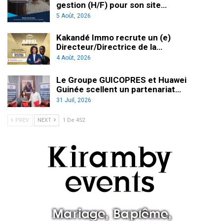
gestion (H/F) pour son site…
5 Août, 2026
Kakandé Immo recrute un (e)
Directeur/Directrice de la…
4 Août, 2026
Le Groupe GUICOPRES et Huawei
Guinée scellent un partenariat…
31 Juil, 2026
PREV
NEXT
1 De 452