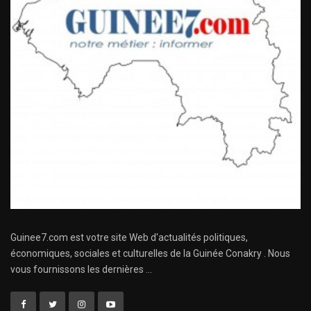
Guinee7.com est votre site Web d'actualités politiques,
économiques, sociales et culturelles de la Guinée Conakry . Nous
vous fournissons les dernières ...