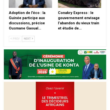
Adoption de l’éco : la
Conakry Express : le
Guinée participe aux
gouvernement envisage
discussions, précise
l’abandon du vieux train
Ousmane Gaoual…
et étudie de…
PREV
NEXT