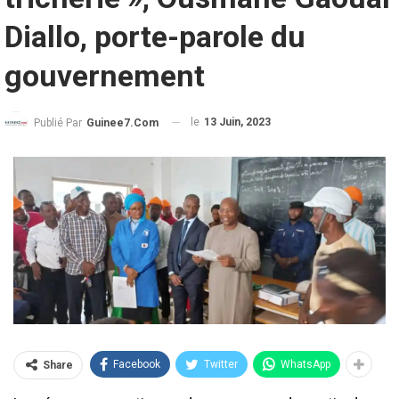
Diallo, porte-parole du
gouvernement
le
13 Juin, 2023
Publié Par
Guinee7.com
Facebook
Twitter
WhatsApp
Share