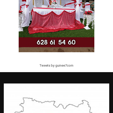
Tweets by guinee7com