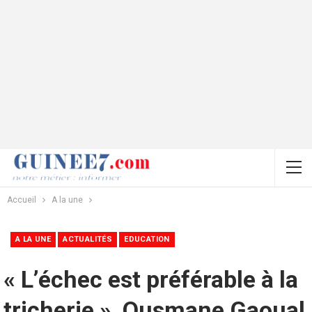
Accueil
A la une
A LA UNE
ACTUALITÉS
EDUCATION
« L’échec est préférable à la
tricherie », Ousmane Gaoual