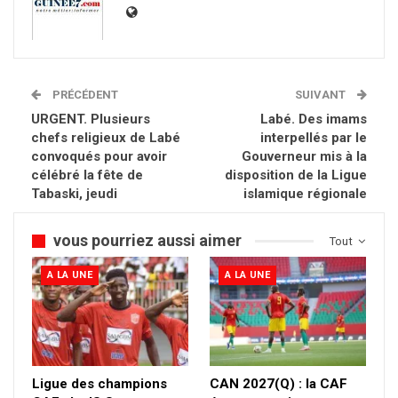
PRÉCÉDENT
SUIVANT
URGENT. Plusieurs
Labé. Des imams
chefs religieux de Labé
interpellés par le
convoqués pour avoir
Gouverneur mis à la
célébré la fête de
disposition de la Ligue
Tabaski, jeudi
islamique régionale
vous pourriez aussi aimer
Tout
A LA UNE
A LA UNE
Ligue des champions
CAN 2027(Q) : la CAF