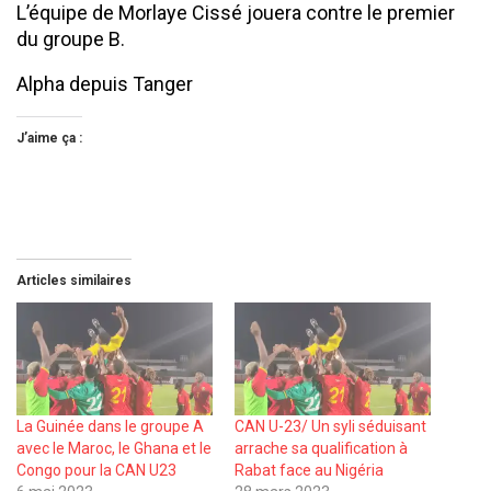
L’équipe de Morlaye Cissé jouera contre le premier
du groupe B.
Alpha depuis Tanger
J’aime ça :
Articles similaires
La Guinée dans le groupe A
CAN U-23/ Un syli séduisant
avec le Maroc, le Ghana et le
arrache sa qualification à
Congo pour la CAN U23
Rabat face au Nigéria