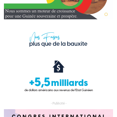
- Publicité -