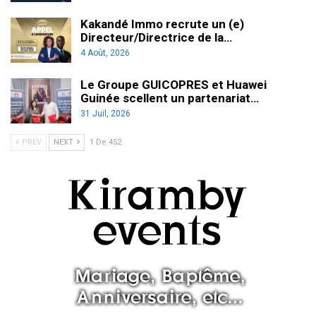
Kakandé Immo recrute un (e)
Directeur/Directrice de la…
4 Août, 2026
Le Groupe GUICOPRES et Huawei
Guinée scellent un partenariat…
31 Juil, 2026
PREV
NEXT
1 De 452