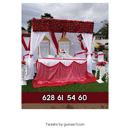
Tweets by guinee7com