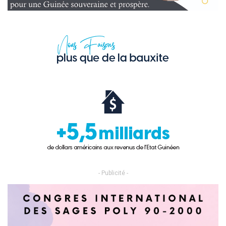
- Publicité -