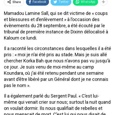
Facebook
Twitter
WhatsApp
Share
Mamadou Lamine Sall, qui se dit victime de « coups
et blessures et d’enlèvement » à l’occasion des
évènements du 28 septembre, a été écouté par le
tribunal de première instance de Dixinn délocalisé à
Kaloum ce lundi.
Il a raconté les circonstances dans lesquelles il a été
pris : « moi je n’ai été pris au stade. Mais je suis allé
chercher Korka Bah que nous n’avons pas vu jusqu’à
ce jour. Je suis venu de moi-même au camp
Koundara, où j’ai été retenu pendant une semaine
avant d’être libéré par un Général dont je ne connais
pas le nom ».
Il a également parlé du Sergent Paul. « C’est lui-
même qui venait crier sur nous; surtout la nuit quand
on voulait dormir. Ils nous qualifiait de rebelles et
nous menaçait de mort. C’est lui qui nous disait de