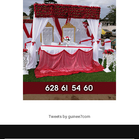
Tweets by guinee7com