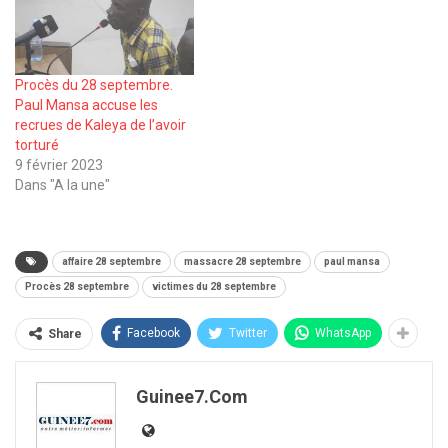
Procès du 28 septembre.
Paul Mansa accuse les
recrues de Kaleya de l’avoir
torturé
9 février 2023
Dans "A la une"
affaire 28 septembre
massacre 28 septembre
paul mansa
Procès 28 septembre
victimes du 28 septembre
Facebook
Twitter
WhatsApp
Share
Guinee7.com