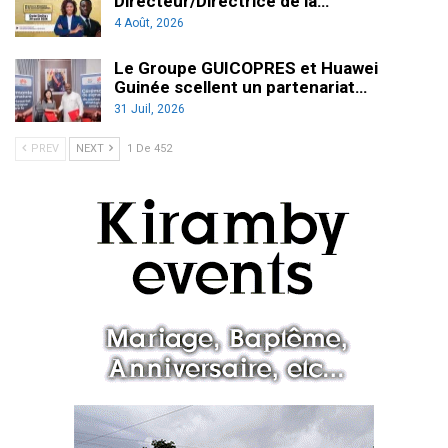
Directeur/Directrice de la…
4 Août, 2026
Le Groupe GUICOPRES et Huawei
Guinée scellent un partenariat…
31 Juil, 2026
PREV
NEXT
1 De 452