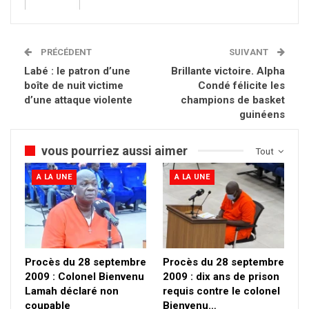
PRÉCÉDENT
SUIVANT
Labé : le patron d’une
Brillante victoire. Alpha
boîte de nuit victime
Condé félicite les
d’une attaque violente
champions de basket
guinéens
vous pourriez aussi aimer
Tout
A LA UNE
A LA UNE
Procès du 28 septembre
Procès du 28 septembre
2009 : Colonel Bienvenu
2009 : dix ans de prison
Lamah déclaré non
requis contre le colonel
coupable
Bienvenu…