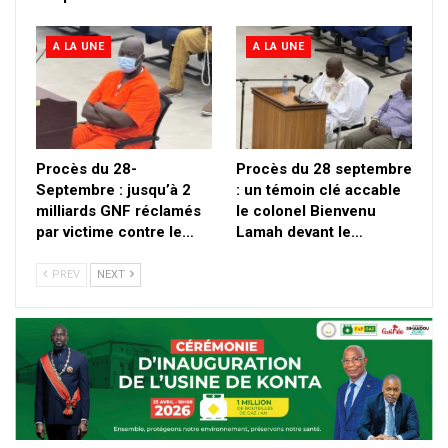
A LA UNE
A LA UNE
Procès du 28-
Procès du 28 septembre
Septembre : jusqu’à 2
: un témoin clé accable
milliards GNF réclamés
le colonel Bienvenu
par victime contre le…
Lamah devant le…
PREV
NEXT