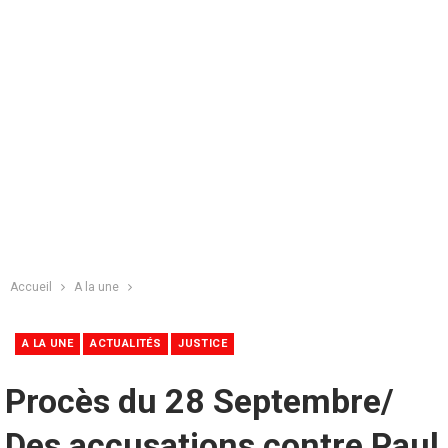
Accueil
A la une
A LA UNE
ACTUALITÉS
JUSTICE
Procès du 28 Septembre/
Des accusations contre Paul