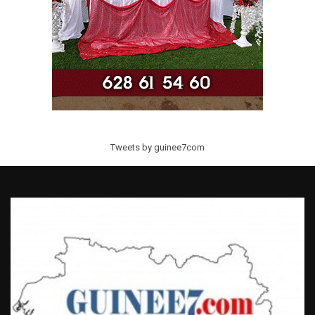
Tweets by guinee7com