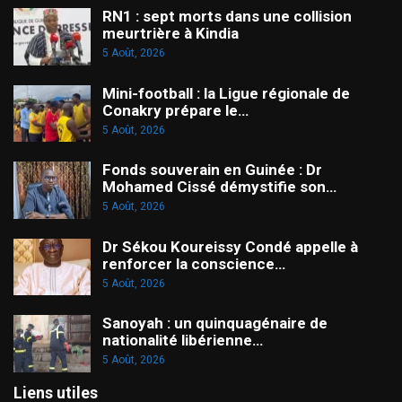
RN1 : sept morts dans une collision
meurtrière à Kindia
5 Août, 2026
Mini-football : la Ligue régionale de
Conakry prépare le…
5 Août, 2026
Fonds souverain en Guinée : Dr
Mohamed Cissé démystifie son…
5 Août, 2026
Dr Sékou Koureissy Condé appelle à
renforcer la conscience…
5 Août, 2026
Sanoyah : un quinquagénaire de
nationalité libérienne…
5 Août, 2026
Liens utiles