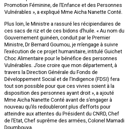
Promotion Féminine, de l’Enfance et des Personnes
Vulnérables », a expliqué Mme Aicha Nanette Conté.
Plus loin, le Ministre a rassuré les récipiendaires de
ces sacs de riz et de ces bidons d’huile. « Au nom du
Gouvernement guinéen, conduit par le Premier
Ministre, Dr Bernard Goumou, je m’engage à suivre
l’exécution de ce projet humanitaire, intitulé Guichet
Choc Alimentaire pour le bénéfice des personnes
Vulnérables. J’ose croire que mon département, à
travers la Direction Générale du Fonds de
Développement Social et de l’Indigence (FDSI) fera
tout son possible pour que ces vivres soient à la
disposition des personnes ayant droit », a ajouté
Mme Aicha Nanette Conté avant de s’engager à
nouveau qu’ils redoubleront plus d’efforts pour
atteindre aux attentes du Président du CNRD, Chef
de l’Etat, Chef suprême des armées, Colonel Mamadi
Doumbouya.