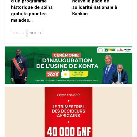
d’un programme
nouvelle page de
historique de soins
solidarité nationale à
gratuits pour les
Kankan
malades…
PREV
NEXT