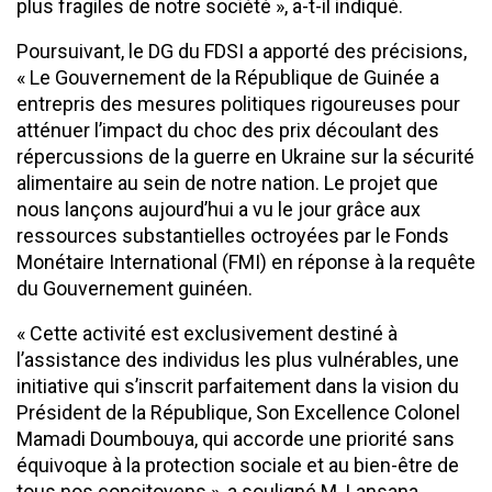
plus fragiles de notre société », a-t-il indiqué.
Poursuivant, le DG du FDSI a apporté des précisions,
« Le Gouvernement de la République de Guinée a
entrepris des mesures politiques rigoureuses pour
atténuer l’impact du choc des prix découlant des
répercussions de la guerre en Ukraine sur la sécurité
alimentaire au sein de notre nation. Le projet que
nous lançons aujourd’hui a vu le jour grâce aux
ressources substantielles octroyées par le Fonds
Monétaire International (FMI) en réponse à la requête
du Gouvernement guinéen.
« Cette activité est exclusivement destiné à
l’assistance des individus les plus vulnérables, une
initiative qui s’inscrit parfaitement dans la vision du
Président de la République, Son Excellence Colonel
Mamadi Doumbouya, qui accorde une priorité sans
équivoque à la protection sociale et au bien-être de
tous nos concitoyens », a souligné M. Lansana