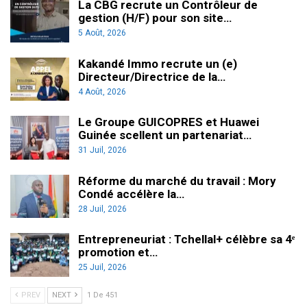
La CBG recrute un Contrôleur de
gestion (H/F) pour son site…
5 Août, 2026
Kakandé Immo recrute un (e)
Directeur/Directrice de la…
4 Août, 2026
Le Groupe GUICOPRES et Huawei
Guinée scellent un partenariat…
31 Juil, 2026
Réforme du marché du travail : Mory
Condé accélère la…
28 Juil, 2026
Entrepreneuriat : Tchellal+ célèbre sa 4ᵉ
promotion et…
25 Juil, 2026
PREV
NEXT
1 De 451