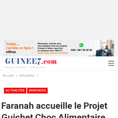
Accueil
Actualités
ACTUALITÉS
ANNONCES
Faranah accueille le Projet
Guichet Choc Alimentaire