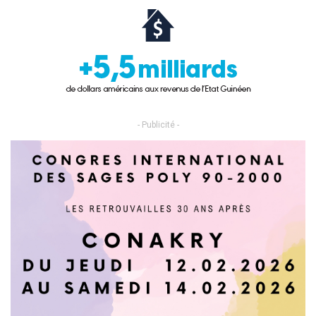
- Publicité -