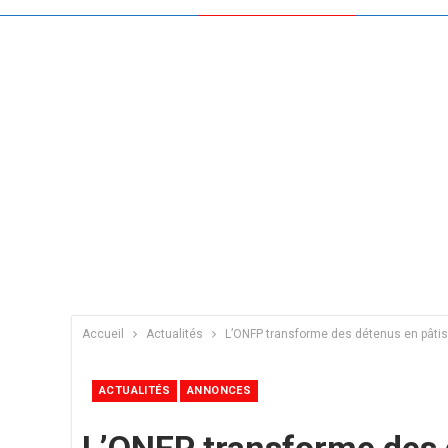
Accueil
Actualités
L’ONFP transforme des détenus en pâtiss
ACTUALITÉS
ANNONCES