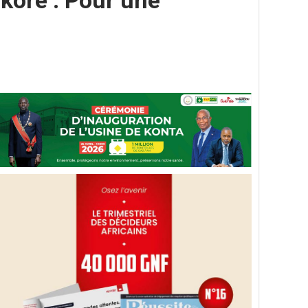
koré : Pour une