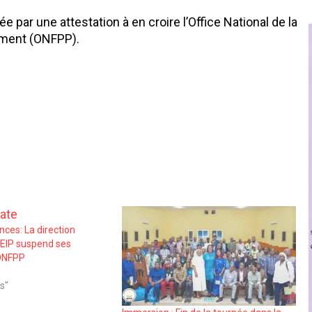
 par une attestation à en croire l’Office National de la
ement (ONFPP).
nces: La direction
EIP suspend ses
’ONFPP
s"