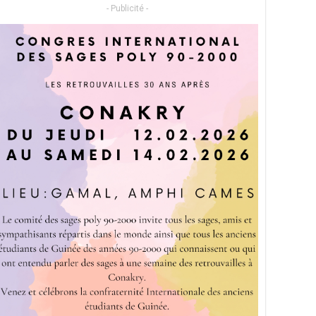
- Publicité -