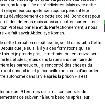
nous, on les qualifie de récidivistes. Mais avec cette
euvent relayer leur compétence acquise pendant leur
iper au développement de cette société. Donc c’est pour
droit des détenus mais aussi aux autres partenaires
rmation Professionnelle et du Perfectionnement, à nous
rs », a fait savoir Abdoulaye Komah.
 cette formation en pâtisserie, se dit satisfait. « Cette
Depuis que je suis là, il y a des formations qui se
e fois-ci je prends part, je mettrais tout en œuvre pour
é les études, j’étais dans la rue sans rien faire de
rrière les barreaux où j’ai rencontré des choses du
i m’ont conduit ici et je conseille mes amis d’accorder
re autonome dans la vie après la prison », s’est
tenus dont 9 femmes de la maison centrale de
 permettant de subvenir à leurs besoins après leur