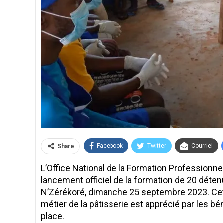
Facebook
Twitter
Courriel
Share
L’Office National de la Formation Professionn
lancement officiel de la formation de 20 déte
N’Zérékoré, dimanche 25 septembre 2023. Cet a
métier de la pâtisserie est apprécié par les bén
place.