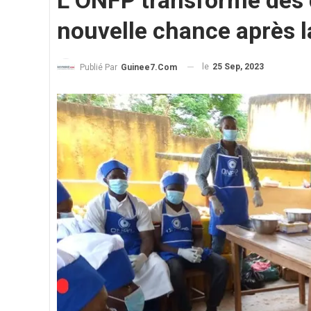
L’ONFP transforme des d
nouvelle chance après l
le
25 Sep, 2023
Publié Par
Guinee7.com