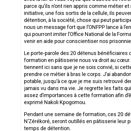
parce qu’ils n’ont rien appris comme métier et 
initiative, une fois sortis de la cellule, ils p
détention, à la société, chose qui peut partic
nous un message fort que l’ONFPP lance à l’en
qui pourront imiter l’Office National de la Fo
venir en aide pour conscientiser nos prisonnie
Le porte-parole des 20 détenus bénéficiaires de
formation en pâtisserie nous va droit au cœur. 
tiennent ici sans que je ne sois convié, si cett
prendre ce métier à bras le corps. J’ai abandonn
potable, jusqu’à ce que je me suis retrouvé de
jamais vu dans ma vie. Je regrette les faits qu
assez d’importances à cette formation afin d’êt
exprimé Nakoli Kpogomou.
Pendant une semaine de formation, ces 20 dé
N’Zérékoré, seront outillés en pâtisserie leur
temps de détention.