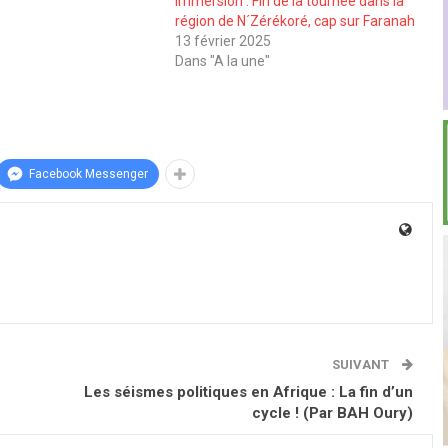
Immersion : Fin de la tournée dans la
région de N´Zérékoré, cap sur Faranah
13 février 2025
Dans "A la une"
Facebook Messenger
SUIVANT
Les séismes politiques en Afrique : La fin d’un
cycle ! (Par BAH Oury)