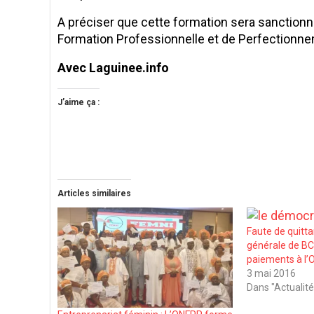
A préciser que cette formation sera sanctionnée
Formation Professionnelle et de Perfectionn
Avec Laguinee.info
J’aime ça :
Articles similaires
Faute de quitta
générale de BC
paiements à l
3 mai 2016
Dans "Actualité