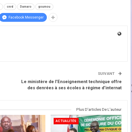
cnrd
Damaro
goumou
Facebook Messenger
SUIVANT
Le ministère de l’Enseignement technique offre
des denrées à ses écoles à régime d’internat
Plus D'articles De L'auteur
ACTUALITÉS