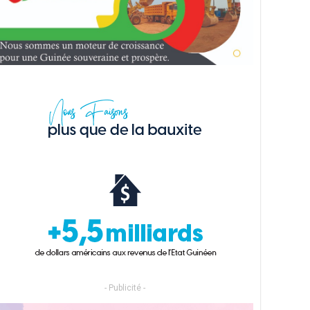
- Publicité -