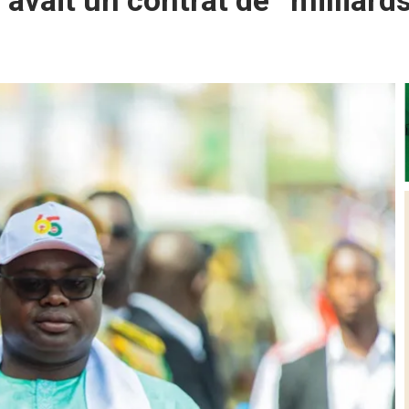
vait un contrat de ‘‘milliard