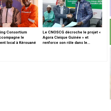
ing Consortium
Le CNOSCG décroche le projet «
ccompagne le
Agora Civique Guinée » et
nt local à Kérouané
renforce son rôle dans le…