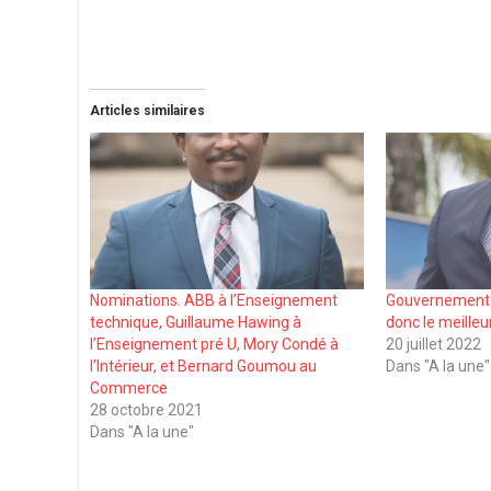
Articles similaires
Nominations. ABB à l’Enseignement
Gouvernement.
technique, Guillaume Hawing à
donc le meilleu
l’Enseignement pré U, Mory Condé à
20 juillet 2022
l’Intérieur, et Bernard Goumou au
Dans "A la une"
Commerce
28 octobre 2021
Dans "A la une"