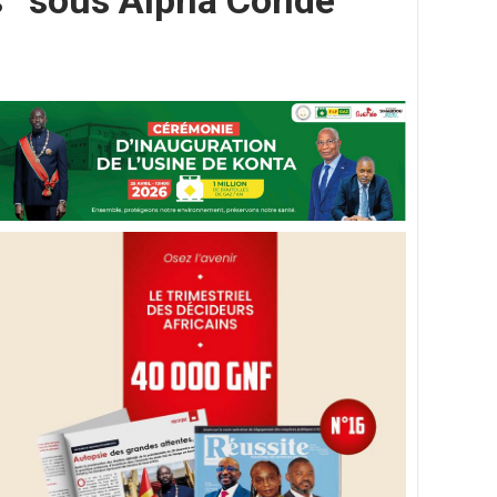
s’’ sous Alpha Condé