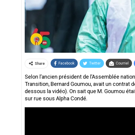
Facebook
Twitter
Courriel
Share
Selon l’ancien président de l’Assemblée natio
Transition, Bernard Goumou, avait un contrat de
dessous la vidéo). On sait que M. Goumou était
sur rue sous Alpha Condé.