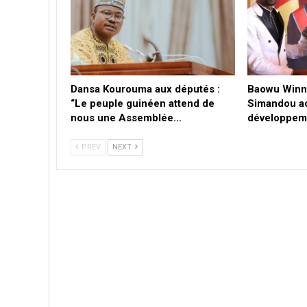
Dansa Kourouma aux députés :
Baowu Winn
“Le peuple guinéen attend de
Simandou a
nous une Assemblée…
développeme
PREV
NEXT