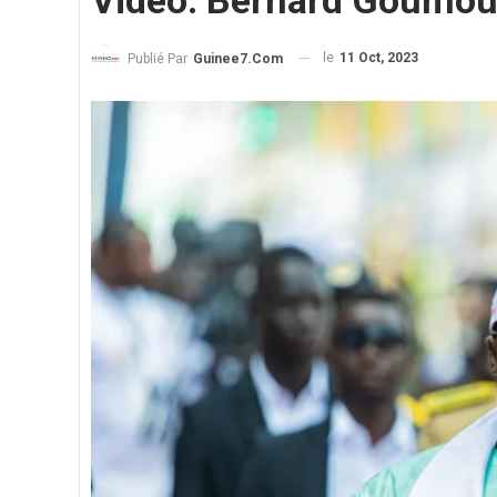
Vidéo. Bernard Goumou a
le
11 Oct, 2023
Publié Par
Guinee7.com