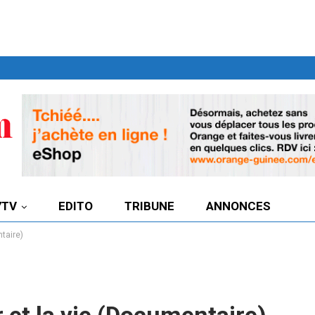
7TV
EDITO
TRIBUNE
ANNONCES
taire)