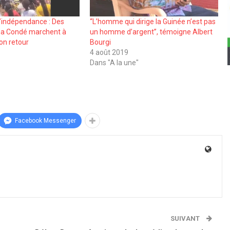
l’indépendance : Des
‘‘L’homme qui dirige la Guinée n’est pas
pha Condé marchent à
un homme d’argent’’, témoigne Albert
on retour
Bourgi
4 août 2019
Dans "A la une"
Facebook Messenger
SUIVANT