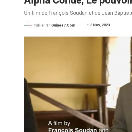
Alpha Condé, Le pouvoir
Un film de François Soudan et de Jean Baptist
le
3 Nov, 2023
Publié Par
Guinee7.com