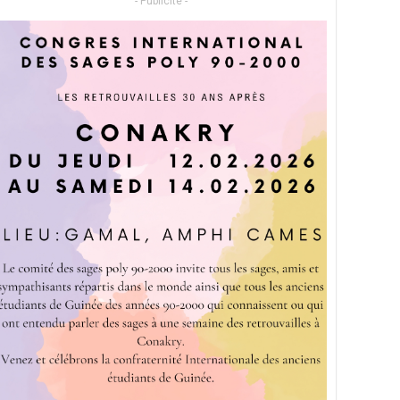
- Publicité -