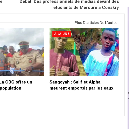
le
Débat. Des professionnels de médias devant des
étudiants de Mercure à Conakry
Plus D'articles De L'auteur
A LA UNE
 La CBG offre un
Sangoyah : Salif et Alpha
 population
meurent emportés par les eaux