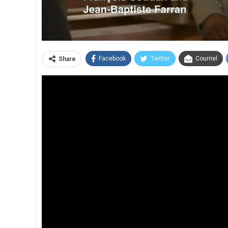
Facebook
Twitter
Courriel
Share