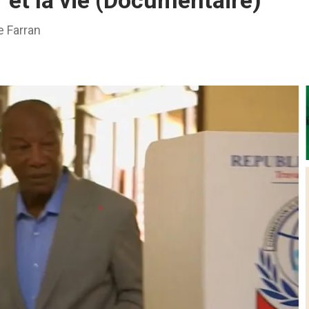
 et la vie (Documentaire)
e Farran