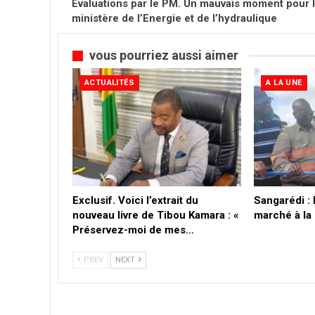
Evaluations par le PM. Un mauvais moment pour 
ministère de l’Energie et de l’hydraulique
vous pourriez aussi aimer
ACTUALITÉS
A LA UNE
Exclusif. Voici l’extrait du
Sangarédi :
nouveau livre de Tibou Kamara : «
marché à la
Préservez-moi de mes…
PREV
NEXT