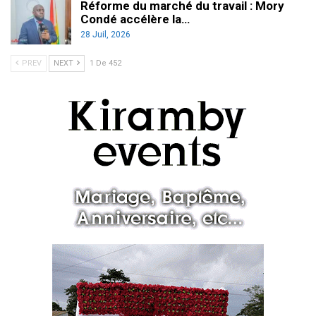
Réforme du marché du travail : Mory
Condé accélère la…
28 Juil, 2026
PREV
NEXT
1 De 452