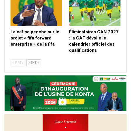
La caf se penche sur le
Éliminatoires CAN 2027
projet « fifa forward
: la CAF dévoile le
enterprise » de la fifa
calendrier officiel des
qualifications
PREV
NEXT