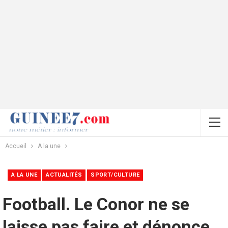
Accueil
A la une
A LA UNE
ACTUALITÉS
SPORT/CULTURE
Football. Le Conor ne se
laisse pas faire et dénonce