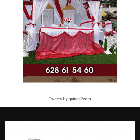
Tweets by guinee7com