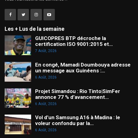
Les + Lus de la semaine
GUICOPRES BTP décroche la
certification ISO 9001:2015 et…
7 Août, 2026
En congé, Mamadi Doumbouya adresse
un message aux Guinéens :…
6 Août, 2026
Projet Simandou : Rio Tinto|SimFer
annonce 77 % d’avancement…
6 Août, 2026
Vol d’un Samsung A16 à Madina : le
voleur confondu par la…
6 Août, 2026