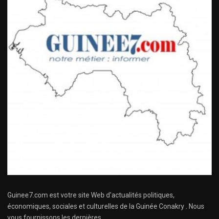
Guinee7.com est votre site Web d'actualités politiques,
économiques, sociales et culturelles de la Guinée Conakry . Nous
vous fournissons les dernières ...