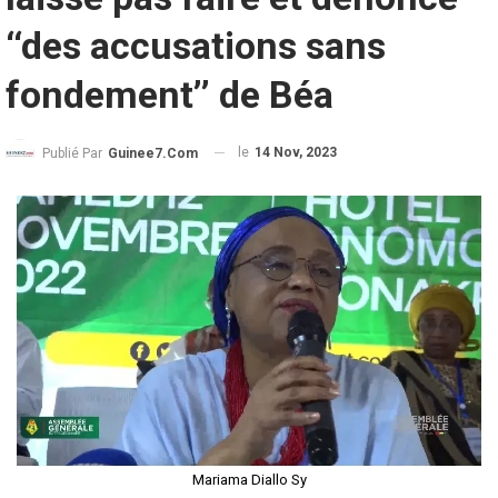
‘‘des accusations sans
fondement’’ de Béa
le
14 Nov, 2023
Publié Par
Guinee7.com
Mariama Diallo Sy