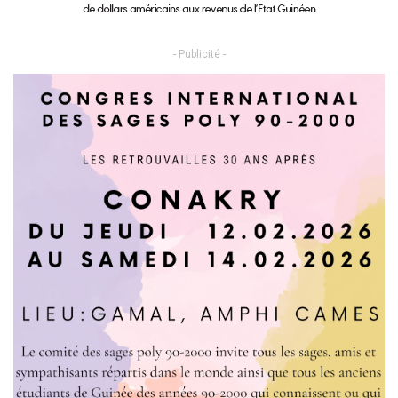
- Publicité -