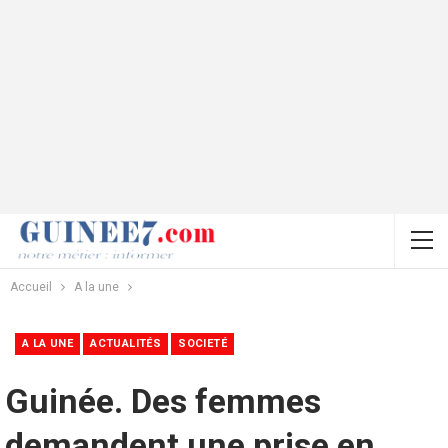
Accueil
A la une
A LA UNE
ACTUALITÉS
SOCIETÉ
Guinée. Des femmes
demandent une prise en