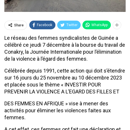
Facebook
Twitter
WhatsApp
Share
Le réseau des femmes syndicalistes de Guinée a
célébré ce jeudi 7 décembre à la bourse du travail de
Conakry, la Journée Internationale pour l’élimination
de la violence à l’égard des femmes.
Célébrée depuis 1991, cette action qui doit s’étendre
sur 16 jours du 25 novembre au 10 décembre 2023
et placée sous le thème « INVESTIR POUR
PREVENIR LA VIOLENCE A L’EGARD DES FILLES ET
DES FEMMES EN AFRIQUE » vise à mener des
activités pour éliminer les violences faites aux
femmes.
A cet effet, ces femmes ont fait une déclaration et