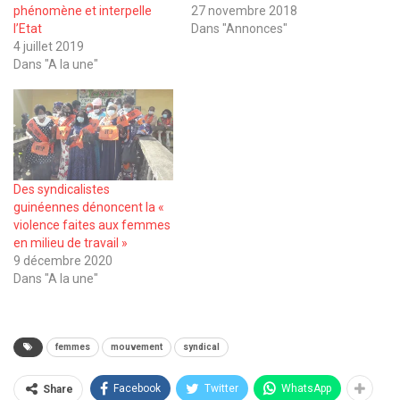
phénomène et interpelle
27 novembre 2018
l’Etat
Dans "Annonces"
4 juillet 2019
Dans "A la une"
Des syndicalistes
guinéennes dénoncent la «
violence faites aux femmes
en milieu de travail »
9 décembre 2020
Dans "A la une"
femmes
mouvement
syndical
Facebook
Twitter
WhatsApp
Share