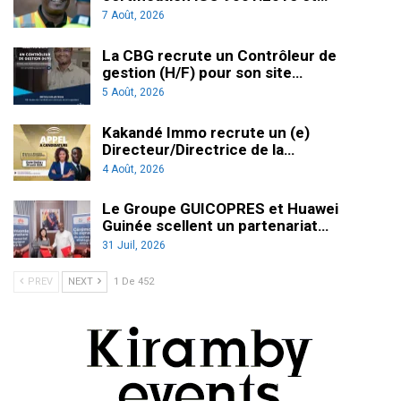
7 Août, 2026
La CBG recrute un Contrôleur de
gestion (H/F) pour son site…
5 Août, 2026
Kakandé Immo recrute un (e)
Directeur/Directrice de la…
4 Août, 2026
Le Groupe GUICOPRES et Huawei
Guinée scellent un partenariat…
31 Juil, 2026
PREV
NEXT
1 De 452