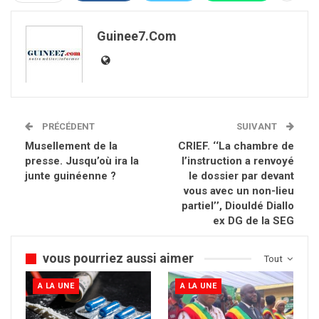
Guinee7.com
PRÉCÉDENT
SUIVANT
Musellement de la
CRIEF. ‘‘La chambre de
presse. Jusqu’où ira la
l’instruction a renvoyé
junte guinéenne ?
le dossier par devant
vous avec un non-lieu
partiel’’, Diouldé Diallo
ex DG de la SEG
vous pourriez aussi aimer
Tout
A LA UNE
A LA UNE