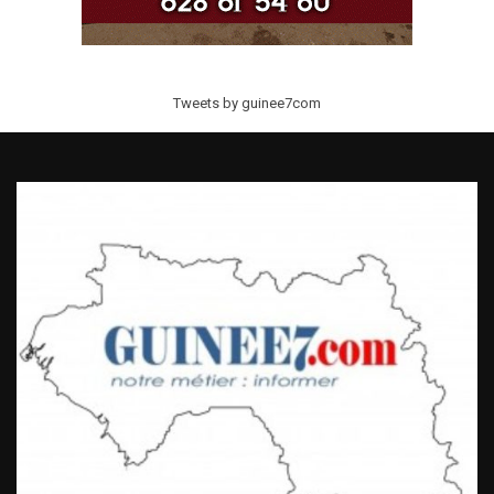
Tweets by guinee7com