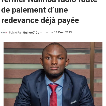
de paiement d’une
redevance déjà payée
le
11 Déc, 2023
Publié Par
Guinee7.com