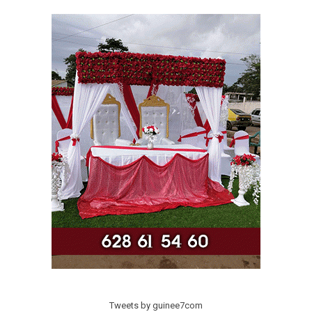
Tweets by guinee7com