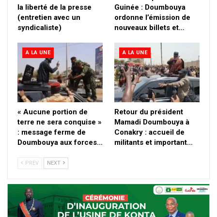
la liberté de la presse
Guinée : Doumbouya
(entretien avec un
ordonne l’émission de
syndicaliste)
nouveaux billets et…
A LA UNE
A LA UNE
« Aucune portion de
Retour du président
terre ne sera conquise »
Mamadi Doumbouya à
: message ferme de
Conakry : accueil de
Doumbouya aux forces…
militants et important…
PREV
NEXT