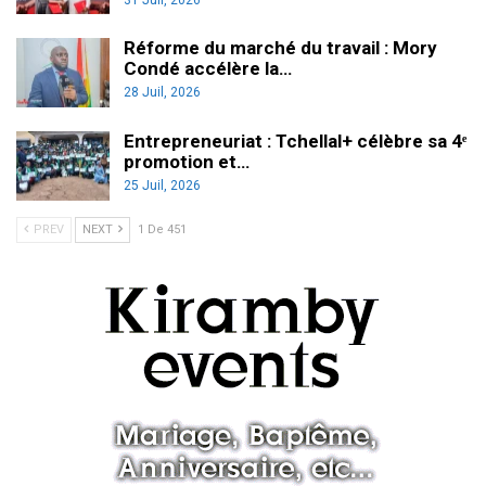
Réforme du marché du travail : Mory
Condé accélère la…
28 Juil, 2026
Entrepreneuriat : Tchellal+ célèbre sa 4ᵉ
promotion et…
25 Juil, 2026
PREV
NEXT
1 De 451