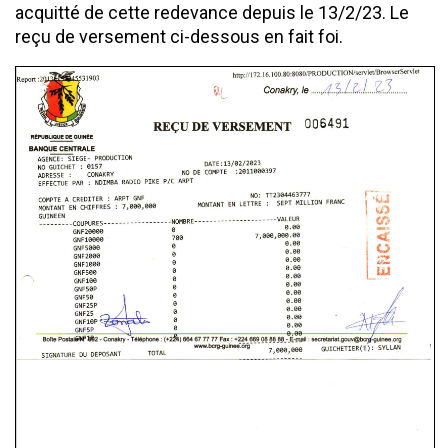
acquitté de cette redevance depuis le 13/2/23. Le
reçu de versement ci-dessous en fait foi.