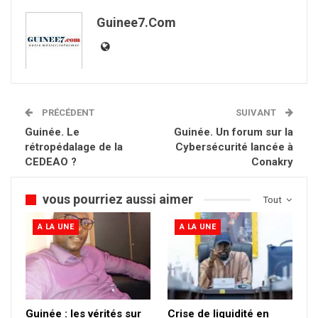
Guinee7.com
PRÉCÉDENT
SUIVANT
Guinée. Le
Guinée. Un forum sur la
rétropédalage de la
Cybersécurité lancée à
CEDEAO ?
Conakry
vous pourriez aussi aimer
Tout
A LA UNE
A LA UNE
Guinée : les vérités sur
Crise de liquidité en