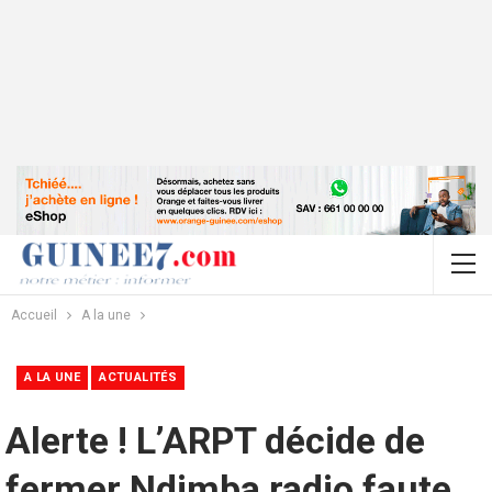
Accueil
A la une
A LA UNE
ACTUALITÉS
Alerte ! L’ARPT décide de
fermer Ndimba radio faute