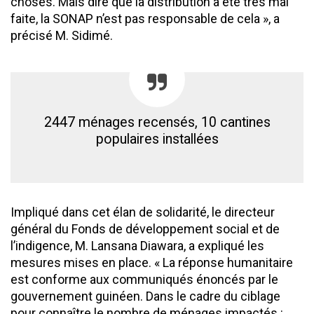
choses. Mais dire que la distribution a été très mal
faite, la SONAP n’est pas responsable de cela », a
précisé M. Sidimé.
2447 ménages recensés, 10 cantines
populaires installées
Impliqué dans cet élan de solidarité, le directeur
général du Fonds de développement social et de
l’indigence, M. Lansana Diawara, a expliqué les
mesures mises en place. « La réponse humanitaire
est conforme aux communiqués énoncés par le
gouvernement guinéen. Dans le cadre du ciblage
pour connaître le nombre de ménages impactés :