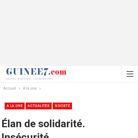
Accueil
A la une
A LA UNE
ACTUALITÉS
SOCIETÉ
Élan de solidarité.
Insécurité,