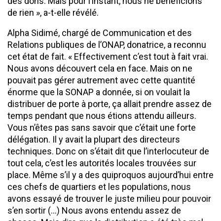
des dons. Mais pour l’instant, nous ne bénéficions
de rien », a-t-elle révélé.
Alpha Sidimé, chargé de Communication et des
Relations publiques de l’ONAP, donatrice, a reconnu
cet état de fait. « Effectivement c’est tout à fait vrai.
Nous avons découvert cela en face. Mais on ne
pouvait pas gérer autrement avec cette quantité
énorme que la SONAP a donnée, si on voulait la
distribuer de porte à porte, ça allait prendre assez de
temps pendant que nous étions attendu ailleurs.
Vous n’êtes pas sans savoir que c’était une forte
délégation. Il y avait la plupart des directeurs
techniques. Donc on s’était dit que l’interlocuteur de
tout cela, c’est les autorités locales trouvées sur
place. Même s’il y a des quiproquos aujourd’hui entre
ces chefs de quartiers et les populations, nous
avons essayé de trouver le juste milieu pour pouvoir
s’en sortir (…) Nous avons entendu assez de