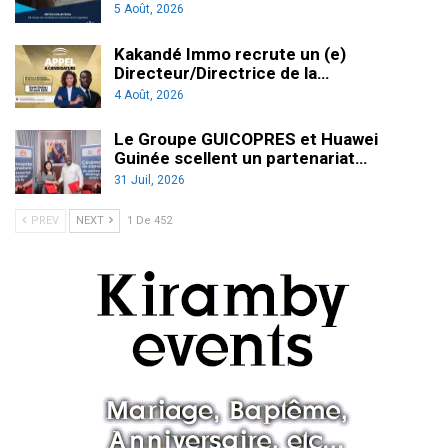
5 Août, 2026
Kakandé Immo recrute un (e)
Directeur/Directrice de la…
4 Août, 2026
Le Groupe GUICOPRES et Huawei
Guinée scellent un partenariat…
31 Juil, 2026
PREV
NEXT
1 De 452