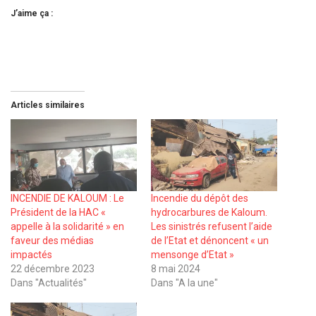
J’aime ça :
Articles similaires
INCENDIE DE KALOUM : Le
Incendie du dépôt des
Président de la HAC «
hydrocarbures de Kaloum.
appelle à la solidarité » en
Les sinistrés refusent l’aide
faveur des médias
de l’Etat et dénoncent « un
impactés
mensonge d’Etat »
22 décembre 2023
8 mai 2024
Dans "Actualités"
Dans "A la une"