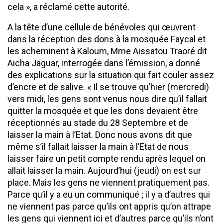
cela », a réclamé cette autorité.
A la tête d’une cellule de bénévoles qui œuvrent
dans la réception des dons à la mosquée Faycal et
les acheminent à Kaloum, Mme Aissatou Traoré dit
Aicha Jaguar, interrogée dans l’émission, a donné
des explications sur la situation qui fait couler assez
d’encre et de salive. « Il se trouve qu’hier (mercredi)
vers midi, les gens sont venus nous dire qu’il fallait
quitter la mosquée et que les dons devaient être
réceptionnés au stade du 28 Septembre et de
laisser la main à l’Etat. Donc nous avons dit que
même s’il fallait laisser la main à l’Etat de nous
laisser faire un petit compte rendu après lequel on
allait laisser la main. Aujourd’hui (jeudi) on est sur
place. Mais les gens ne viennent pratiquement pas.
Parce qu’il y a eu un communiqué ; il y a d’autres qui
ne viennent pas parce qu’ils ont appris qu’on attrape
les gens qui viennent ici et d’autres parce qu’ils n’ont