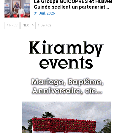
Le Groupe GUICOPRES et Huawei
Guinée scellent un partenariat…
31 Juil, 2026
PREV
NEXT
1 De 452