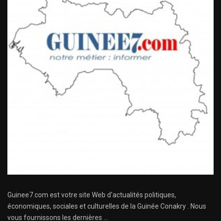
Guinee7.com est votre site Web d'actualités politiques,
économiques, sociales et culturelles de la Guinée Conakry . Nous
vous fournissons les dernières ...