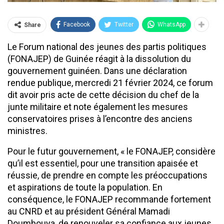
Facebook
Twitter
WhatsApp
Share
Le Forum national des jeunes des partis politiques
(FONAJEP) de Guinée réagit à la dissolution du
gouvernement guinéen. Dans une déclaration
rendue publique, mercredi 21 février 2024, ce forum
dit avoir pris acte de cette décision du chef de la
junte militaire et note également les mesures
conservatoires prises à l’encontre des anciens
ministres.
Pour le futur gouvernement, « le FONAJEP, considère
qu’il est essentiel, pour une transition apaisée et
réussie, de prendre en compte les préoccupations
et aspirations de toute la population. En
conséquence, le FONAJEP recommande fortement
au CNRD et au président Général Mamadi
Doumbouya, de renouveler sa confiance aux jeunes,