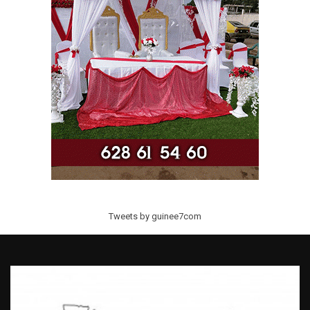
Tweets by guinee7com