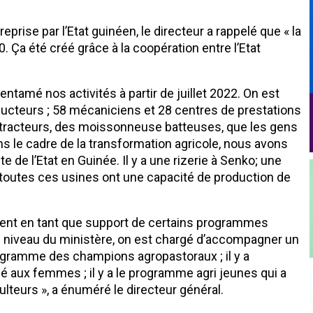
eprise par l’Etat guinéen, le directeur a rappelé que « la
Ça été créé grâce à la coopération entre l’Etat
ntamé nos activités à partir de juillet 2022. On est
ucteurs ; 58 mécaniciens et 28 centres de prestations
s tracteurs, des moissonneuse batteuses, que les gens
ns le cadre de la transformation agricole, nous avons
e de l’Etat en Guinée. Il y a une rizerie à Senko; une
Et toutes ces usines ont une capacité de production de
vient en tant que support de certains programmes
Au niveau du ministère, on est chargé d’accompagner un
gramme des champions agropastoraux ; il y a
 aux femmes ; il y a le programme agri jeunes qui a
lteurs », a énuméré le directeur général.