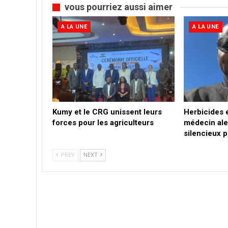
vous pourriez aussi aimer
A LA UNE
A LA UNE
Kumy et le CRG unissent leurs
Herbicides 
forces pour les agriculteurs
médecin ale
silencieux 
PREV
NEXT