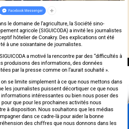
Facebook Messenger
s le domaine de l’agriculture, la Société sino-
pement agricole (SIGUICODA) a invité les journalistes
ptif hôtelier de Conakry. Des explications ont été
é à une soixantaine de journalistes.
SIGUICODA a motivé la rencontre par des ‘‘difficultés à
s produisons des informations, des données
tées par la presse comme on l’aurait souhaité ».
t, on se limite simplement à ce que nous mettons dans
que les journalistes puissent décortiquer ce que nous
es informations intéressantes ou bien nous poser des
 pour que pour les prochaines activités nous
ettre à disposition. Nous souhaitons que les médias
ompagner dans ce cadre-là pour aider la bonne
préhension des chiffres que nous donnons dans les