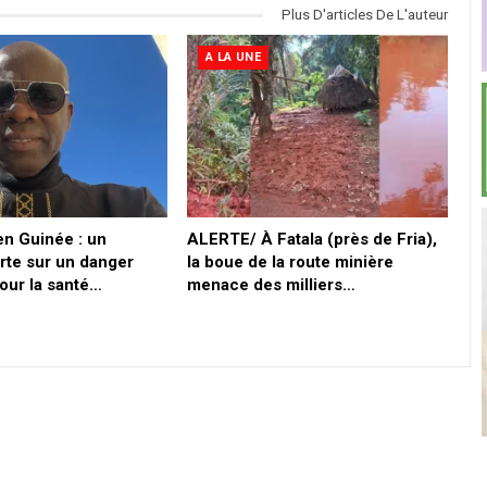
Plus D'articles De L'auteur
A LA UNE
en Guinée : un
ALERTE/ À Fatala (près de Fria),
rte sur un danger
la boue de la route minière
pour la santé…
menace des milliers…