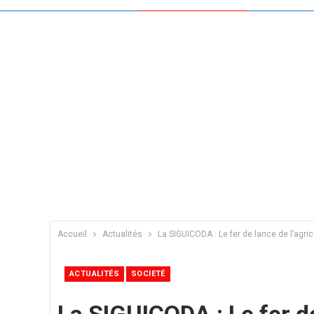
Accueil
Actualités
La SIGUICODA : Le fer de lance de l’agri
ACTUALITÉS
SOCIETÉ