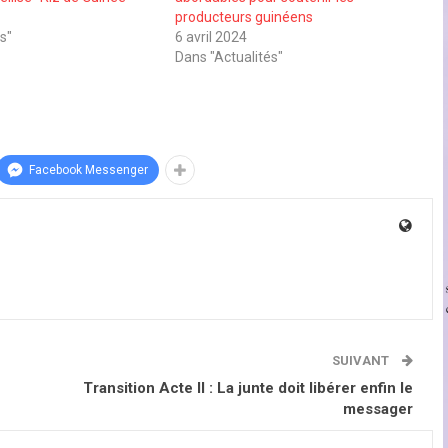
producteurs guinéens
s"
6 avril 2024
Dans "Actualités"
Facebook Messenger
SUIVANT
Transition Acte II : La junte doit libérer enfin le
messager