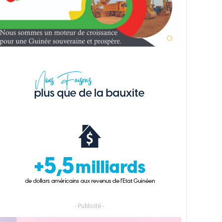
- Publicité -