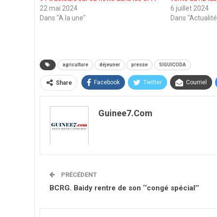
22 mai 2024
6 juillet 2024
Dans "A la une"
Dans "Actualité
agriculture
déjeuner
presse
SIGUICODA
Facebook
Twitter
Courriel
Share
Guinee7.com
PRÉCÉDENT
BCRG. Baidy rentre de son ‘‘congé spécial’’