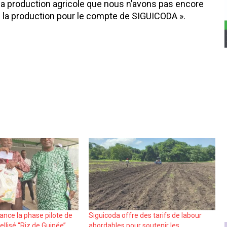
‘la production agricole que nous n’avons pas encore
la production pour le compte de SIGUICODA ».
ance la phase pilote de
Siguicoda offre des tarifs de labour
ellisé ‘‘Riz de Guinée’’
abordables pour soutenir les