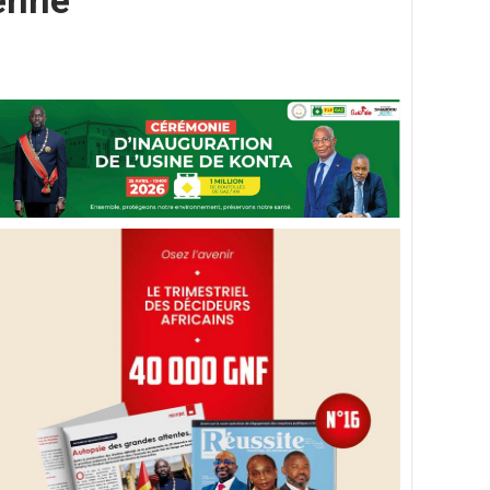
éenne