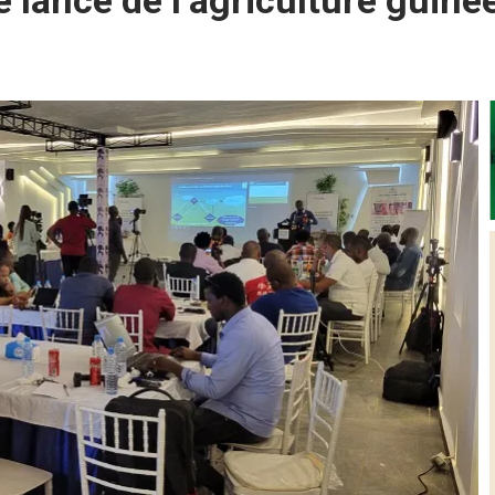
e lance de l’agriculture guin