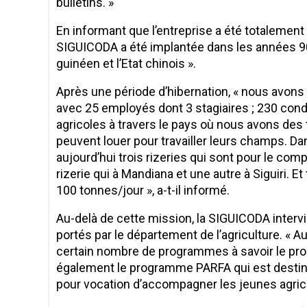
bulletins. »
En informant que l’entreprise a été totalement r
SIGUICODA a été implantée dans les années 90. 
guinéen et l’Etat chinois ».
Après une période d’hibernation, « nous avons e
avec 25 employés dont 3 stagiaires ; 230 cond
agricoles à travers le pays où nous avons de
peuvent louer pour travailler leurs champs. Da
aujourd’hui trois rizeries qui sont pour le compt
rizerie qui à Mandiana et une autre à Siguiri. 
100 tonnes/jour », a-t-il informé.
Au-delà de cette mission, la SIGUICODA inter
portés par le département de l’agriculture. « 
certain nombre de programmes à savoir le pro
également le programme PARFA qui est destiné
pour vocation d’accompagner les jeunes agricu