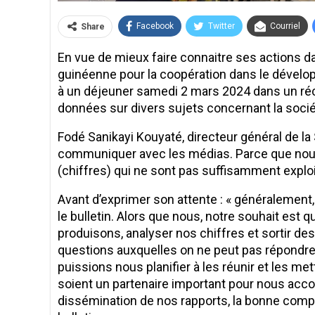
Facebook
Twitter
Courriel
Share
En vue de mieux faire connaitre ses actions dan
guinéenne pour la coopération dans le dévelop
à un déjeuner samedi 2 mars 2024 dans un réce
données sur divers sujets concernant la sociét
Fodé Sanikayi Kouyaté, directeur général de la 
communiquer avec les médias. Parce que nou
(chiffres) qui ne sont pas suffisamment exploi
Avant d’exprimer son attente : « généralemen
le bulletin. Alors que nous, notre souhait est 
produisons, analyser nos chiffres et sortir d
questions auxquelles on ne peut pas répondre
puissions nous planifier à les réunir et les m
soient un partenaire important pour nous acc
dissémination de nos rapports, la bonne com