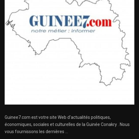
Guinee7.com est votre site Web d'actualités politiques,
économiques, sociales et culturelles de la Guinée Conakry . Nous
vous fournissons les dernières ...