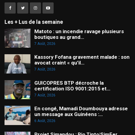
Les + Lus de la semaine
Matoto : un incendie ravage plusieurs
boutiques au grand…
7 Août, 2026
Kassory Fofana gravement malade : son
avocat craint « qu’il…
7 Août, 2026
GUICOPRES BTP décroche la
certification ISO 9001:2015 et…
7 Août, 2026
En congé, Mamadi Doumbouya adresse
un message aux Guinéens :…
6 Août, 2026
Projet Simandou : Rio Tinto|SimFer