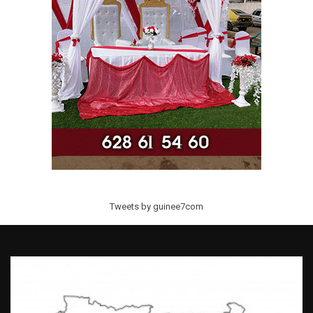
Tweets by guinee7com