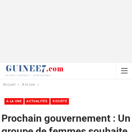
Accueil
A la une
A LA UNE
ACTUALITÉS
SOCIETÉ
Prochain gouvernement : Un
groupe de femmes souhaite