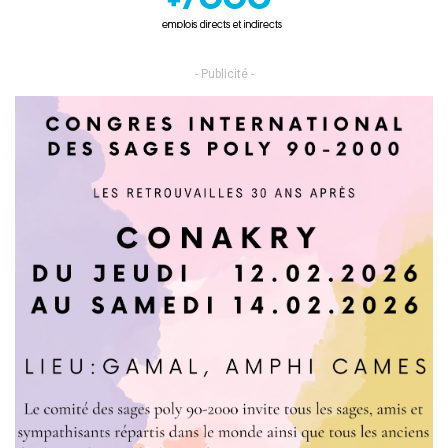
- Publicité -