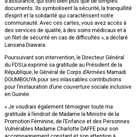
d’assurance, qui sont bien plus que de simples
documents. Ils symbolisent la sécurité, la tranquillité
d’esprit et la solidarité qui caractérisent notre
communauté. Avec ces cartes, vous avez accès à
des services de qualité, à des soins médicaux et à
un filet de sécurité en cas de difficultés », a déclaré
Lansana Diawara.
Poursuivant son intervention, le Directeur Général
du FDSI,a exprimé sa gratitude au Président de la
République, le Général de Corps d’Armées Mamadi
DOUMBOUYA pour ses inlassables contributions
pour l’instauration d’une couverture sociale inclusive
en Guinée.
« Je voudrais également témoigner toute ma
gratitude à l’endroit de Madame la Ministre de la
Promotion Féminine, de l’Enfance et des Personnes
Vulnérables Madame Charlotte DAFFE pour son
accompagnement constant et son attention à