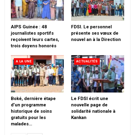
AIPS Guinée : 48
FDSI. Le personnel
journalistes sportifs
présente ses vœux de
reçoivent leurs cartes,
nouvel an à la Direction
trois doyens honorés
A LA UNE
ACTUALITÉS
Boké, dernière étape
Le FDSI écrit une
d’un programme
nouvelle page de
historique de soins
solidarité nationale à
gratuits pour les
Kankan
malades…