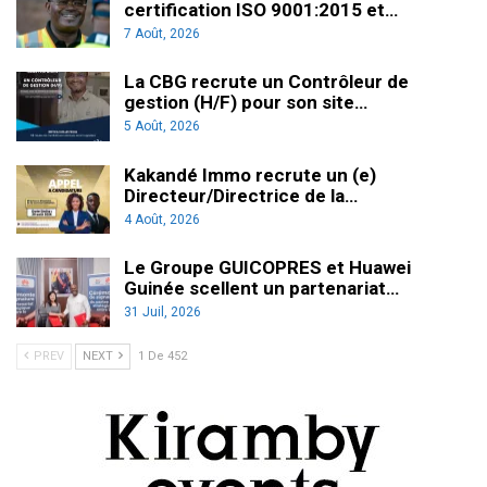
certification ISO 9001:2015 et…
7 Août, 2026
La CBG recrute un Contrôleur de
gestion (H/F) pour son site…
5 Août, 2026
Kakandé Immo recrute un (e)
Directeur/Directrice de la…
4 Août, 2026
Le Groupe GUICOPRES et Huawei
Guinée scellent un partenariat…
31 Juil, 2026
PREV
NEXT
1 De 452