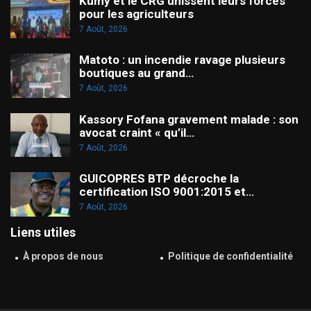
Kumy et le CRG unissent leurs forces
pour les agriculteurs
7 Août, 2026
Matoto : un incendie ravage plusieurs
boutiques au grand…
7 Août, 2026
Kassory Fofana gravement malade : son
avocat craint « qu’il…
7 Août, 2026
GUICOPRES BTP décroche la
certification ISO 9001:2015 et…
7 Août, 2026
Liens utiles
À propos de nous
Politique de confidentialité