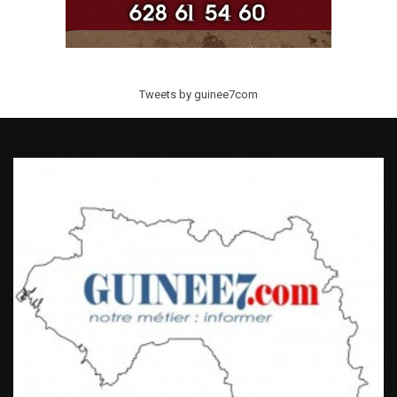
Tweets by guinee7com