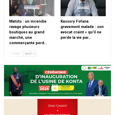
Matoto : un incendie
Kassory Fofana
ravage plusieurs
gravement malade : son
boutiques au grand
avocat craint « qu’il ne
marché, une
perde la vie par…
commerçante perd…
PREV
NEXT