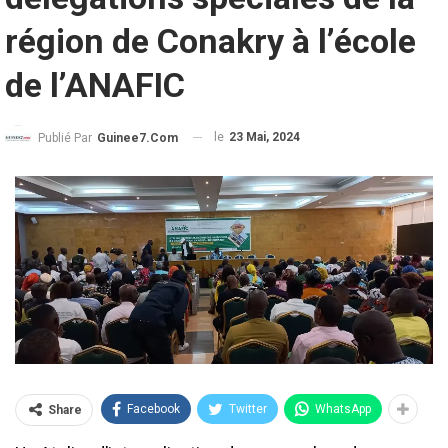
région de Conakry à l’école
de l’ANAFIC
le
23 Mai, 2024
Publié Par
Guinee7.com
Facebook
Twitter
WhatsApp
Share