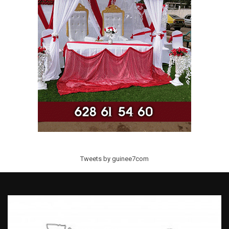
Tweets by guinee7com