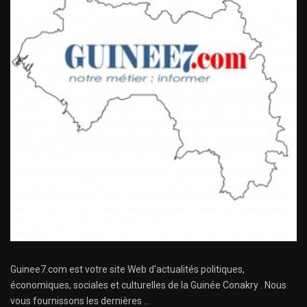
Guinee7.com est votre site Web d'actualités politiques,
économiques, sociales et culturelles de la Guinée Conakry . Nous
vous fournissons les dernières ...