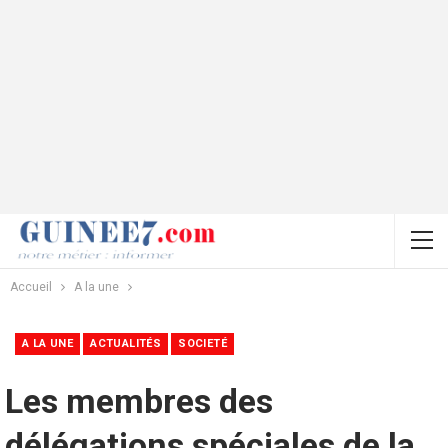
Accueil
A la une
A LA UNE
ACTUALITÉS
SOCIETÉ
Les membres des
délégations spéciales de la