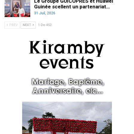
Le Groupe GUICOPRES et Huawei
Guinée scellent un partenariat…
31 Juil, 2026
PREV
NEXT
1 De 452