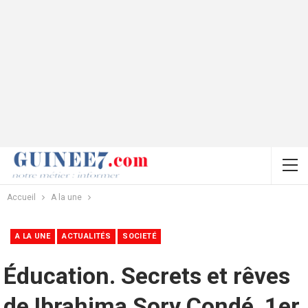
Accueil
A la une
A LA UNE
ACTUALITÉS
SOCIETÉ
Éducation. Secrets et rêves
de Ibrahima Sory Condé, 1er