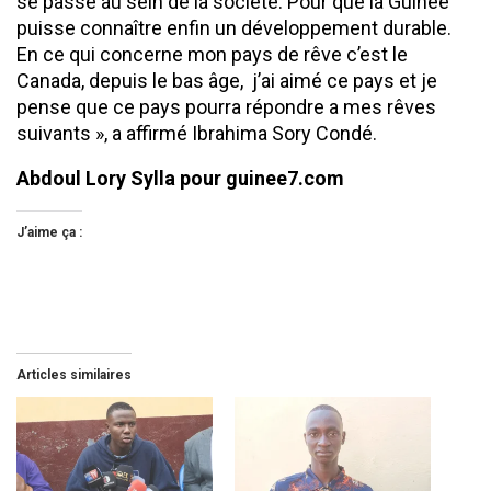
se passe au sein de la société. Pour que la Guinée
puisse connaître enfin un développement durable.
En ce qui concerne mon pays de rêve c’est le
Canada, depuis le bas âge, j’ai aimé ce pays et je
pense que ce pays pourra répondre a mes rêves
suivants », a affirmé Ibrahima Sory Condé.
Abdoul Lory Sylla pour guinee7.com
J’aime ça :
Articles similaires