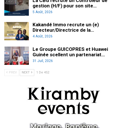
La CBG recrute un Contrôleur de
gestion (H/F) pour son site…
5 Août, 2026
Kakandé Immo recrute un (e)
Directeur/Directrice de la…
4 Août, 2026
Le Groupe GUICOPRES et Huawei
Guinée scellent un partenariat…
31 Juil, 2026
PREV
NEXT
1 De 452