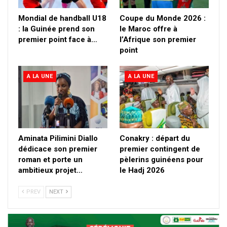
Mondial de handball U18
Coupe du Monde 2026 :
: la Guinée prend son
le Maroc offre à
premier point face à…
l’Afrique son premier
point
A LA UNE
A LA UNE
Aminata Pilimini Diallo
Conakry : départ du
dédicace son premier
premier contingent de
roman et porte un
pèlerins guinéens pour
ambitieux projet…
le Hadj 2026
PREV
NEXT