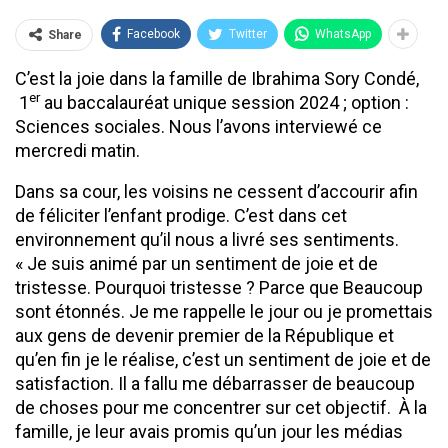
Facebook
Twitter
WhatsApp
Share
C’est la joie dans la famille de Ibrahima Sory Condé,
er
1
au baccalauréat unique session 2024 ; option :
Sciences sociales. Nous l’avons interviewé ce
mercredi matin.
Dans sa cour, les voisins ne cessent d’accourir afin
de féliciter l’enfant prodige. C’est dans cet
environnement qu’il nous a livré ses sentiments.
« Je suis animé par un sentiment de joie et de
tristesse. Pourquoi tristesse ? Parce que Beaucoup
sont étonnés. Je me rappelle le jour ou je promettais
aux gens de devenir premier de la République et
qu’en fin je le réalise, c’est un sentiment de joie et de
satisfaction. Il a fallu me débarrasser de beaucoup
de choses pour me concentrer sur cet objectif. À la
famille, je leur avais promis qu’un jour les médias