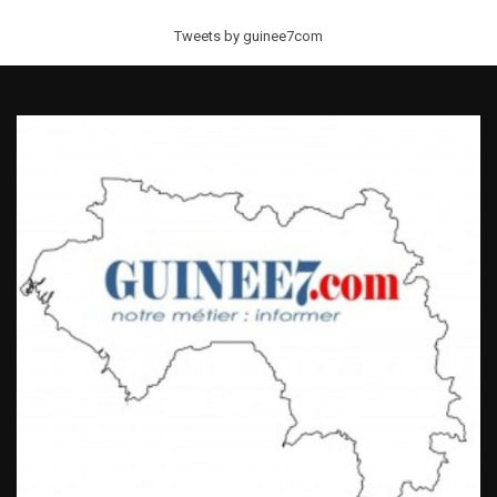
Tweets by guinee7com