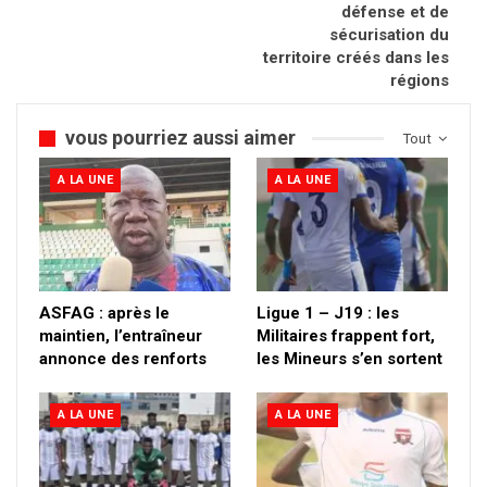
défense et de
sécurisation du
territoire créés dans les
régions
vous pourriez aussi aimer
Tout
A LA UNE
A LA UNE
ASFAG : après le
Ligue 1 – J19 : les
maintien, l’entraîneur
Militaires frappent fort,
annonce des renforts
les Mineurs s’en sortent
A LA UNE
A LA UNE