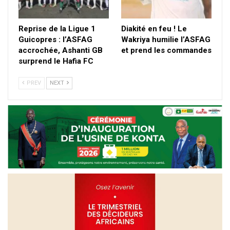
Reprise de la Ligue 1
Diakité en feu ! Le
Guicopres : l’ASFAG
Wakriya humilie l’ASFAG
accrochée, Ashanti GB
et prend les commandes
surprend le Hafia FC
PREV
NEXT