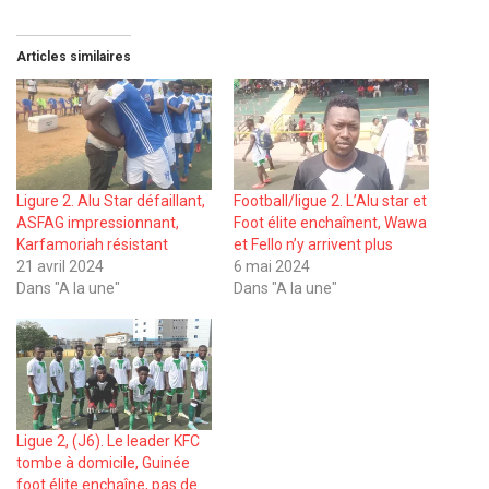
Articles similaires
Ligure 2. Alu Star défaillant,
Football/ligue 2. L’Alu star et
ASFAG impressionnant,
Foot élite enchaînent, Wawa
Karfamoriah résistant
et Fello n’y arrivent plus
21 avril 2024
6 mai 2024
Dans "A la une"
Dans "A la une"
Ligue 2, (J6). Le leader KFC
tombe à domicile, Guinée
foot élite enchaîne, pas de