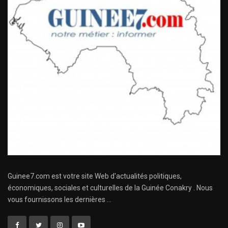
Guinee7.com est votre site Web d'actualités politiques,
économiques, sociales et culturelles de la Guinée Conakry . Nous
vous fournissons les dernières ...