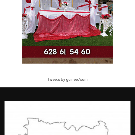
Tweets by guinee7com