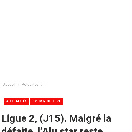
Accueil
Actualités
ACTUALITÉS
SPORT/CULTURE
Ligue 2, (J15). Malgré la
défaite, l’Alu star reste