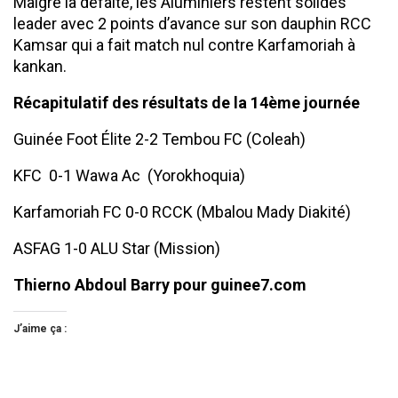
Malgré la défaite, les Aluminiers restent solides
leader avec 2 points d’avance sur son dauphin RCC
Kamsar qui a fait match nul contre Karfamoriah à
kankan.
Récapitulatif des résultats de la 14ème journée
Guinée Foot Élite 2-2 Tembou FC (Coleah)
KFC 0-1 Wawa Ac (Yorokhoquia)
Karfamoriah FC 0-0 RCCK (Mbalou Mady Diakité)
ASFAG 1-0 ALU Star (Mission)
Thierno Abdoul Barry pour guinee7.com
J’aime ça :