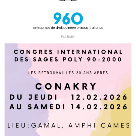
- Publicité -