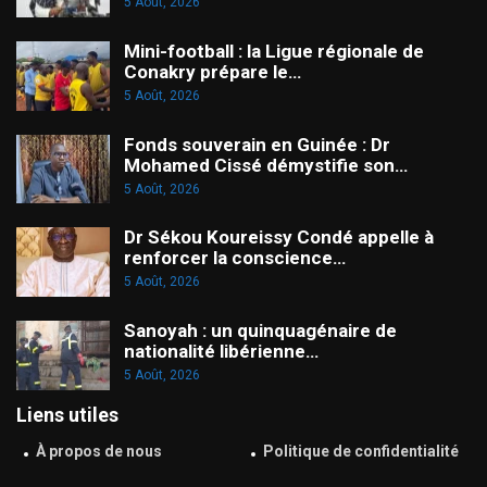
5 Août, 2026
Mini-football : la Ligue régionale de
Conakry prépare le…
5 Août, 2026
Fonds souverain en Guinée : Dr
Mohamed Cissé démystifie son…
5 Août, 2026
Dr Sékou Koureissy Condé appelle à
renforcer la conscience…
5 Août, 2026
Sanoyah : un quinquagénaire de
nationalité libérienne…
5 Août, 2026
Liens utiles
À propos de nous
Politique de confidentialité