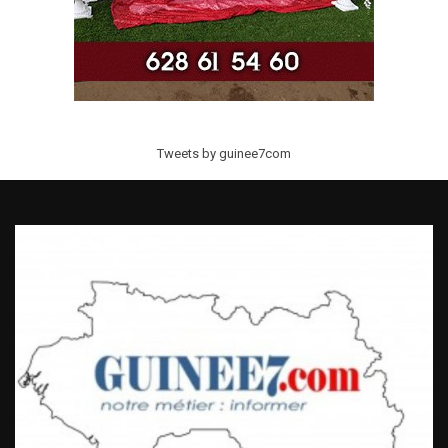
Tweets by guinee7com