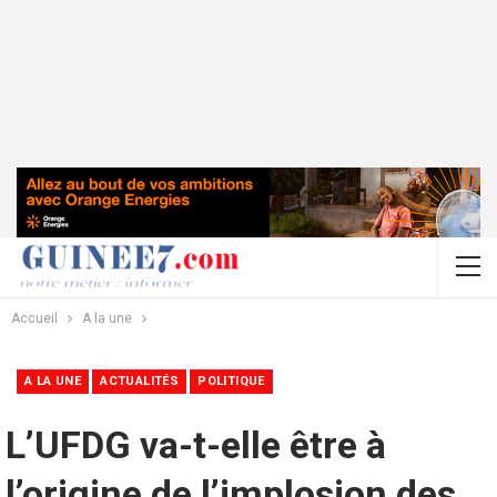
Accueil
A la une
A LA UNE
ACTUALITÉS
POLITIQUE
L’UFDG va-t-elle être à
l’origine de l’implosion des