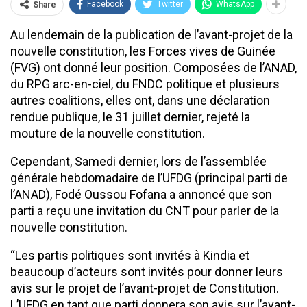
Facebook
Twitter
WhatsApp
Share
Au lendemain de la publication de l’avant-projet de la
nouvelle constitution, les Forces vives de Guinée
(FVG) ont donné leur position. Composées de l’ANAD,
du RPG arc-en-ciel, du FNDC politique et plusieurs
autres coalitions, elles ont, dans une déclaration
rendue publique, le 31 juillet dernier, rejeté la
mouture de la nouvelle constitution.
Cependant, Samedi dernier, lors de l’assemblée
générale hebdomadaire de l’UFDG (principal parti de
l’ANAD), Fodé Oussou Fofana a annoncé que son
parti a reçu une invitation du CNT pour parler de la
nouvelle constitution.
“Les partis politiques sont invités à Kindia et
beaucoup d’acteurs sont invités pour donner leurs
avis sur le projet de l’avant-projet de Constitution.
L’UFDG en tant que parti donnera son avis sur l’avant-