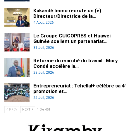
Kakandé Immo recrute un (e)
Directeur/Directrice de la…
4 Août, 2026
Le Groupe GUICOPRES et Huawei
Guinée scellent un partenariat…
31 Juil, 2026
Réforme du marché du travail : Mory
Condé accélère la…
28 Juil, 2026
Entrepreneuriat : Tchellal+ célèbre sa 4ᵉ
promotion et…
25 Juil, 2026
PREV
NEXT
1 De 451