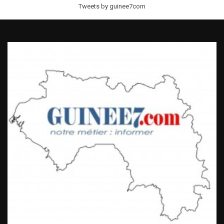
Tweets by guinee7com