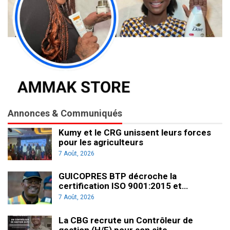
Annonces & Communiqués
Kumy et le CRG unissent leurs forces
pour les agriculteurs
7 Août, 2026
GUICOPRES BTP décroche la
certification ISO 9001:2015 et…
7 Août, 2026
La CBG recrute un Contrôleur de
gestion (H/F) pour son site…