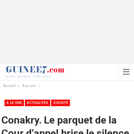
Accueil
A la une
A LA UNE
ACTUALITÉS
SOCIETÉ
Conakry. Le parquet de la
Cour d’appel brise le silence