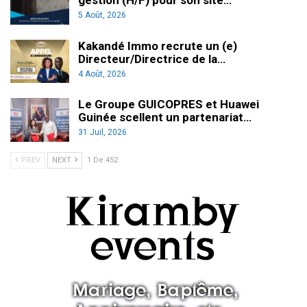
5 Août, 2026
Kakandé Immo recrute un (e)
Directeur/Directrice de la…
4 Août, 2026
Le Groupe GUICOPRES et Huawei
Guinée scellent un partenariat…
31 Juil, 2026
PREV
NEXT
1 De 452