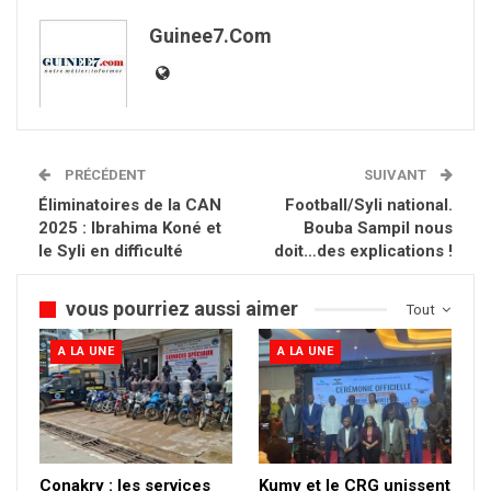
Guinee7.com
PRÉCÉDENT
SUIVANT
Éliminatoires de la CAN
Football/Syli national.
2025 : Ibrahima Koné et
Bouba Sampil nous
le Syli en difficulté
doit…des explications !
vous pourriez aussi aimer
Tout
A LA UNE
A LA UNE
Conakry : les services
Kumy et le CRG unissent