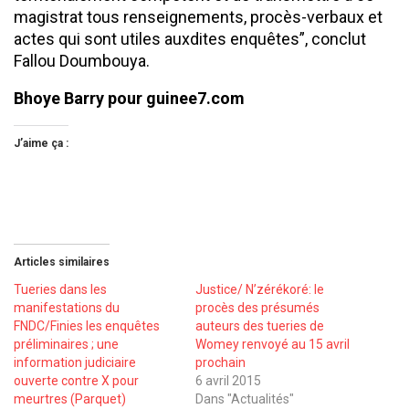
magistrat tous renseignements, procès-verbaux et
actes qui sont utiles auxdites enquêtes”, conclut
Fallou Doumbouya.
Bhoye Barry pour guinee7.com
J’aime ça :
Articles similaires
Tueries dans les
Justice/ N’zérékoré: le
manifestations du
procès des présumés
FNDC/Finies les enquêtes
auteurs des tueries de
préliminaires ; une
Womey renvoyé au 15 avril
information judiciaire
prochain
ouverte contre X pour
6 avril 2015
meurtres (Parquet)
Dans "Actualités"