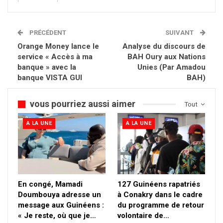
PRÉCÉDENT
SUIVANT
Orange Money lance le
Analyse du discours de
service « Accès à ma
BAH Oury aux Nations
banque » avec la
Unies (Par Amadou
banque VISTA GUI
BAH)
vous pourriez aussi aimer
Tout
A LA UNE
A LA UNE
En congé, Mamadi
127 Guinéens rapatriés
Doumbouya adresse un
à Conakry dans le cadre
message aux Guinéens :
du programme de retour
« Je reste, où que je…
volontaire de…