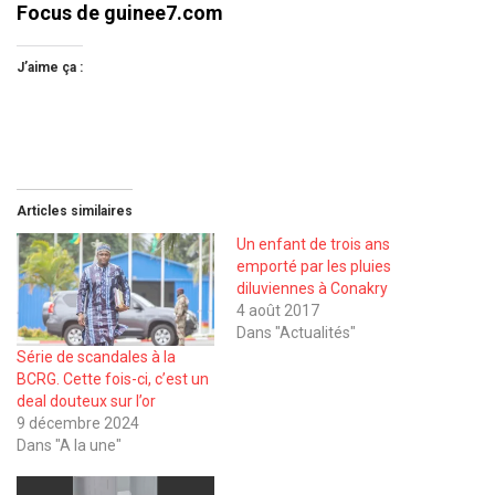
Focus de guinee7.com
J’aime ça :
Articles similaires
Un enfant de trois ans
emporté par les pluies
diluviennes à Conakry
4 août 2017
Dans "Actualités"
Série de scandales à la
BCRG. Cette fois-ci, c’est un
deal douteux sur l’or
9 décembre 2024
Dans "A la une"