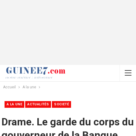
Accueil
A la une
A LA UNE
ACTUALITÉS
SOCIETÉ
Drame. Le garde du corps du
gouverneur de la Banque