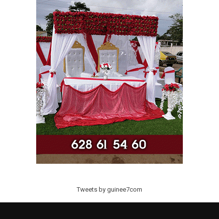
Tweets by guinee7com