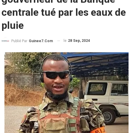
centrale tué par les eaux de
pluie
le
28 Sep, 2024
Publié Par
Guinee7.com