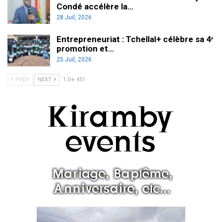
Condé accélère la…
28 Juil, 2026
Entrepreneuriat : Tchellal+ célèbre sa 4ᵉ
promotion et…
25 Juil, 2026
PREV
NEXT
1 De 451