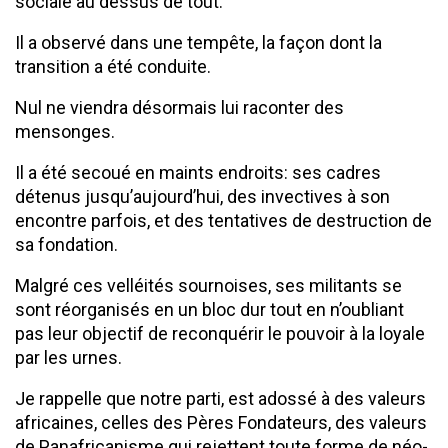
sociale au dessus de tout.
Il a observé dans une tempête, la façon dont la
transition a été conduite.
Nul ne viendra désormais lui raconter des
mensonges.
Il a été secoué en maints endroits: ses cadres
détenus jusqu’aujourd’hui, des invectives à son
encontre parfois, et des tentatives de destruction de
sa fondation.
Malgré ces velléités sournoises, ses militants se
sont réorganisés en un bloc dur tout en n’oubliant
pas leur objectif de reconquérir le pouvoir à la loyale
par les urnes.
Je rappelle que notre parti, est adossé à des valeurs
africaines, celles des Pères Fondateurs, des valeurs
de Panafricanisme qui rejettent toute forme de néo-