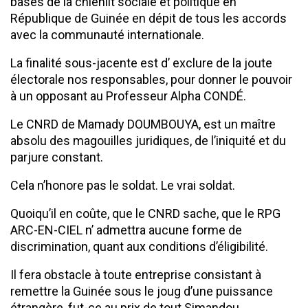
bases de la chienlit sociale et politique en
République de Guinée en dépit de tous les accords
avec la communauté internationale.
La finalité sous-jacente est d’ exclure de la joute
électorale nos responsables, pour donner le pouvoir
à un opposant au Professeur Alpha CONDÉ.
Le CNRD de Mamady DOUMBOUYA, est un maître
absolu des magouilles juridiques, de l’iniquité et du
parjure constant.
Cela n’honore pas le soldat. Le vrai soldat.
Quoiqu’il en coûte, que le CNRD sache, que le RPG
ARC-EN-CIEL n’ admettra aucune forme de
discrimination, quant aux conditions d’éligibilité.
Il fera obstacle à toute entreprise consistant à
remettre la Guinée sous le joug d’une puissance
étrangère, fut-ce au prix de tout Simandou.