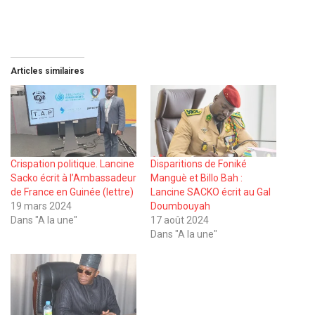
Articles similaires
Crispation politique. Lancine
Disparitions de Foniké
Sacko écrit à l’Ambassadeur
Manguè et Billo Bah :
de France en Guinée (lettre)
Lancine SACKO écrit au Gal
19 mars 2024
Doumbouyah
Dans "A la une"
17 août 2024
Dans "A la une"