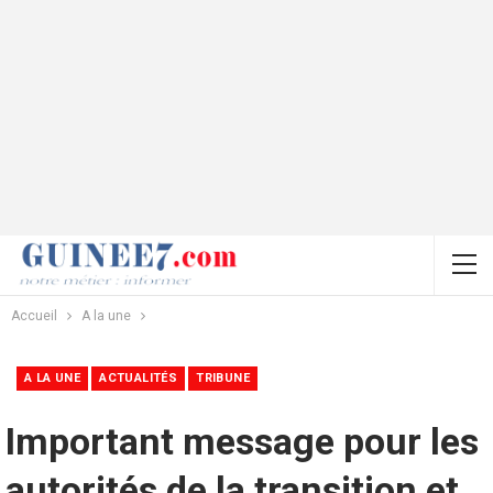
Accueil
A la une
A LA UNE
ACTUALITÉS
TRIBUNE
Important message pour les
autorités de la transition et