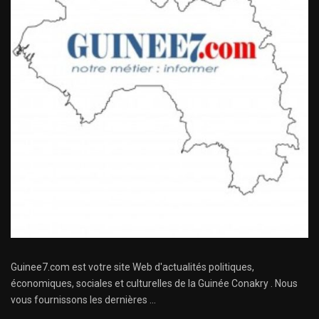
Guinee7.com est votre site Web d'actualités politiques,
économiques, sociales et culturelles de la Guinée Conakry . Nous
vous fournissons les dernières ...