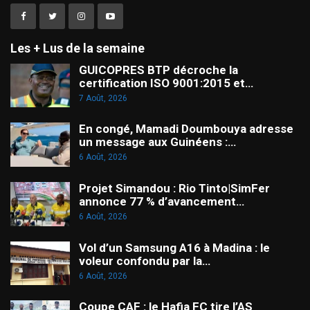
Les + Lus de la semaine
GUICOPRES BTP décroche la
certification ISO 9001:2015 et…
7 Août, 2026
En congé, Mamadi Doumbouya adresse
un message aux Guinéens :…
6 Août, 2026
Projet Simandou : Rio Tinto|SimFer
annonce 77 % d’avancement…
6 Août, 2026
Vol d’un Samsung A16 à Madina : le
voleur confondu par la…
6 Août, 2026
Coupe CAF : le Hafia FC tire l’AS