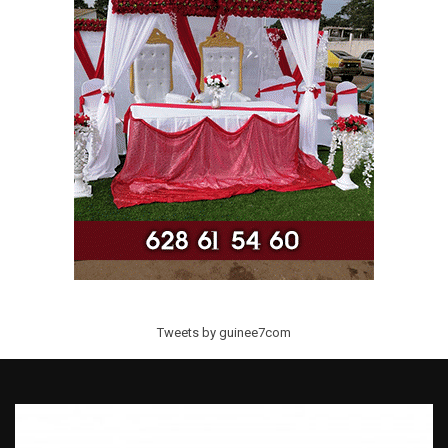
Tweets by guinee7com