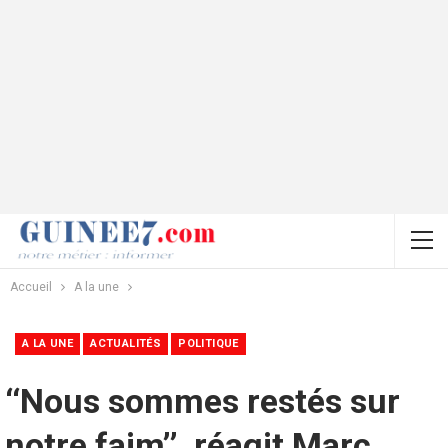
Accueil
A la une
A LA UNE
ACTUALITÉS
POLITIQUE
‘‘Nous sommes restés sur
notre faim’’, réagit Marc