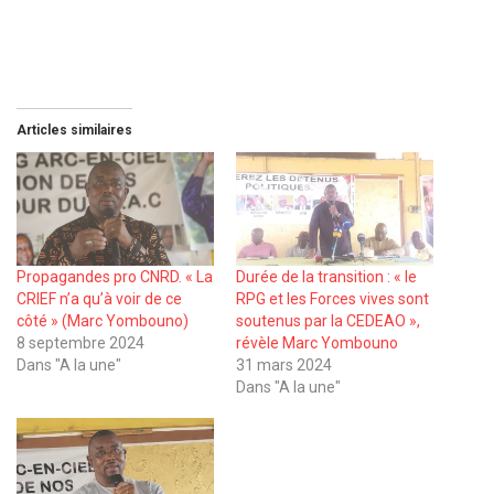
Articles similaires
Propagandes pro CNRD. « La
Durée de la transition : « le
CRIEF n’a qu’à voir de ce
RPG et les Forces vives sont
côté » (Marc Yombouno)
soutenus par la CEDEAO »,
8 septembre 2024
révèle Marc Yombouno
Dans "A la une"
31 mars 2024
Dans "A la une"