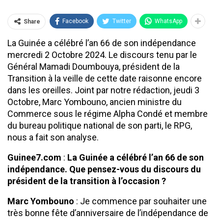
Facebook
Twitter
WhatsApp
Share
La Guinée a célébré l’an 66 de son indépendance
mercredi 2 Octobre 2024. Le discours tenu par le
Général Mamadi Doumbouya, président de la
Transition à la veille de cette date raisonne encore
dans les oreilles. Joint par notre rédaction, jeudi 3
Octobre, Marc Yombouno, ancien ministre du
Commerce sous le régime Alpha Condé et membre
du bureau politique national de son parti, le RPG,
nous a fait son analyse.
Guinee7.com
:
L
a Guinée a célébré l’an 66 de son
indépendance. Que pensez-vous d
u discours
du
président de la transition
à l’occasion
?
Marc Yombouno
: Je commence par souhaiter une
très bonne fête d’anniversaire de l’indépendance de