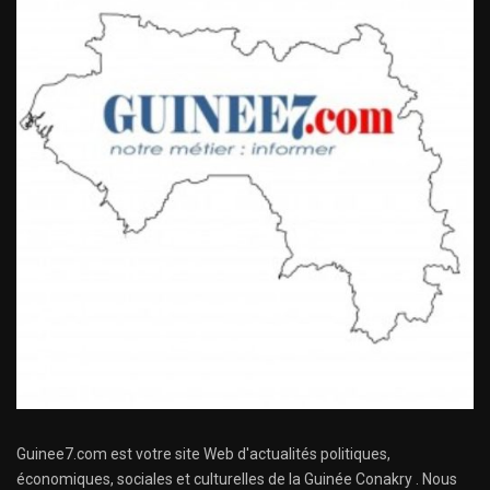
Guinee7.com est votre site Web d'actualités politiques,
économiques, sociales et culturelles de la Guinée Conakry . Nous