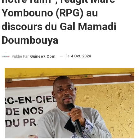
Yombouno (RPG) au
discours du Gal Mamadi
Doumbouya
le
4 Oct, 2024
Publié Par
Guinee7.com