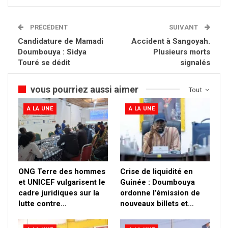
PRÉCÉDENT
SUIVANT
Candidature de Mamadi
Accident à Sangoyah.
Doumbouya : Sidya
Plusieurs morts
Touré se dédit
signalés
vous pourriez aussi aimer
Tout
A LA UNE
A LA UNE
ONG Terre des hommes
Crise de liquidité en
et UNICEF vulgarisent le
Guinée : Doumbouya
cadre juridiques sur la
ordonne l’émission de
lutte contre…
nouveaux billets et…