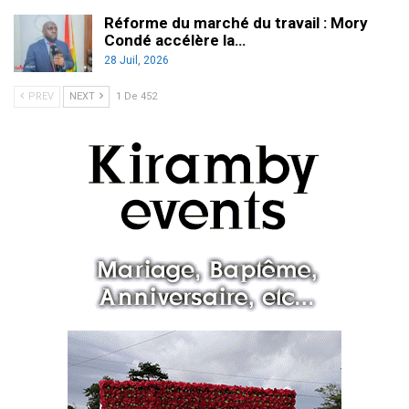
Réforme du marché du travail : Mory
Condé accélère la…
28 Juil, 2026
PREV
NEXT
1 De 452