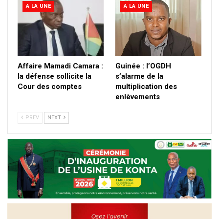
A LA UNE
A LA UNE
Affaire Mamadi Camara :
Guinée : l’OGDH
la défense sollicite la
s’alarme de la
Cour des comptes
multiplication des
enlèvements
PREV
NEXT