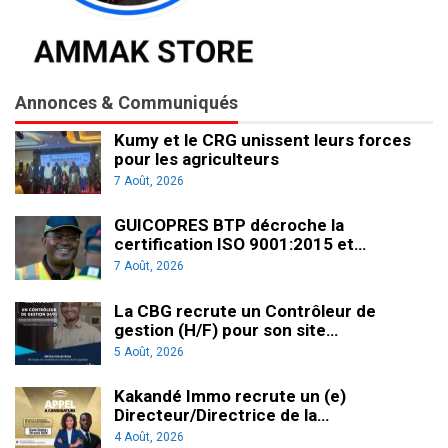
Annonces & Communiqués
Kumy et le CRG unissent leurs forces
pour les agriculteurs
7 Août, 2026
GUICOPRES BTP décroche la
certification ISO 9001:2015 et…
7 Août, 2026
La CBG recrute un Contrôleur de
gestion (H/F) pour son site…
5 Août, 2026
Kakandé Immo recrute un (e)
Directeur/Directrice de la…
4 Août, 2026