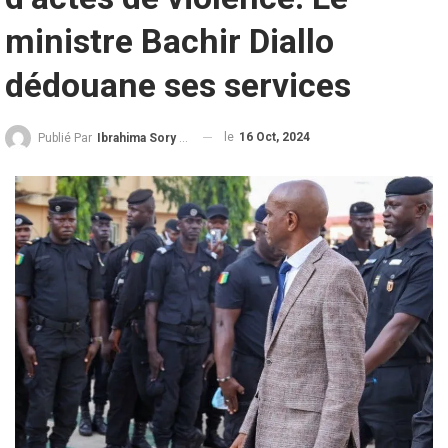
ministre Bachir Diallo
dédouane ses services
le
16 Oct, 2024
Publié Par
Ibrahima Sory Diallo