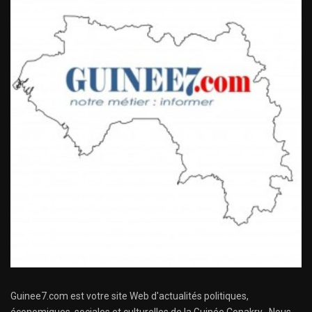
Guinee7.com est votre site Web d'actualités politiques,
économiques, sociales et culturelles de la Guinée Conakry . Nous