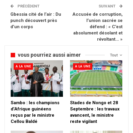
PRÉCÉDENT
SUIVANT
Gbessia cité de l’air : Du
Accusée de corruption,
punch découvert près
l’union sacrée se
d’un corps
défend : « C’est
absolument désolant et
révoltant… »
vous pourriez aussi aimer
Tout
A LA UNE
A LA UNE
Sambo : les champions
Stades de Nongo et 28
d’Afrique guinéens
Septembre : les travaux
reçus par le ministre
avancent, le ministre
Cellou Baldé
reste vigilant