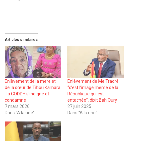
Articles similaires
Enlèvement de la mère et
Enlèvement de Me Traoré :
de la sœur de Tibou Kamara
“c’est l’image même de la
: la CODDH s’indigne et
République qui est
condamne
entachée”, dixit Bah Oury
7 mars 2026
27 juin 2025
Dans "A la une"
Dans "A la une"