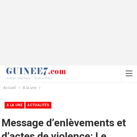
Accueil
A la une
A LA UNE
ACTUALITÉS
Message d’enlèvements et
d’actes de violence: Le