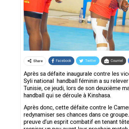
Facebook
Twitter
Courriel
Share
Après sa défaite inaugurale contre les vi
Syli national handball féminin a su relever
Tunisie, ce jeudi, lors de son deuxième m
handball qui se déroule à Kinshasa.
Après donc, cette défaite contre le Came
redynamiser ses chances dans ce groupe. 
preuve d’un esprit combatif en tenant tête