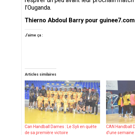
respirer un peu avant leur prochain mat
l’Ouganda.
Thierno Abdoul Barry pour guinee7.com
J’aime ça :
Articles similaires
Can Handball Dames : Le Syli en quête
CAN Handball D
de sa première victoire
d’une semaine 