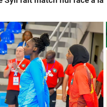
Syli fait match nul face à la