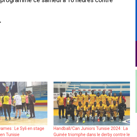
ch programmé ce samedi à 16 heures contre
.
ames : Le Syli en stage
Handball/Can Juniors Tunisie 2024 : La
en Tunisie
Guinée triomphe dans le derby contre le