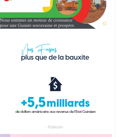
- Publicité -