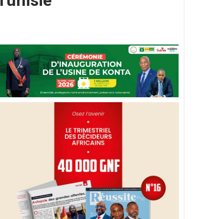
 Tunisie