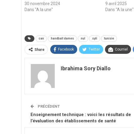
30 novembre 2024
9 avril 2025
Dans "A la une"
Dans "A la une"
can
handball dames
nul
syli
tunisie
Facebook
Twitter
Courriel
Share
Ibrahima Sory Diallo
PRÉCÉDENT
Enseignement technique : voici les résultats de
l’évaluation des établissements de santé