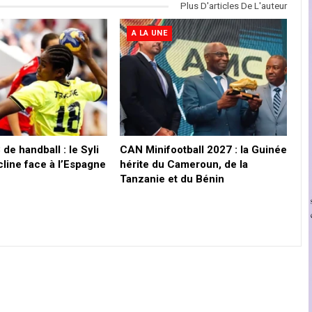
Plus D'articles De L'auteur
A LA UNE
de handball : le Syli
CAN Minifootball 2027 : la Guinée
cline face à l’Espagne
hérite du Cameroun, de la
Tanzanie et du Bénin