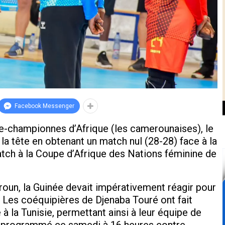
Facebook Messenger
ce-championnes d’Afrique (les camerounaises), le
 la tête en obtenant un match nul (28-28) face à la
atch à la Coupe d’Afrique des Nations féminine de
roun, la Guinée devait impérativement réagir pour
Les coéquipières de Djenaba Touré ont fait
 à la Tunisie, permettant ainsi à leur équipe de