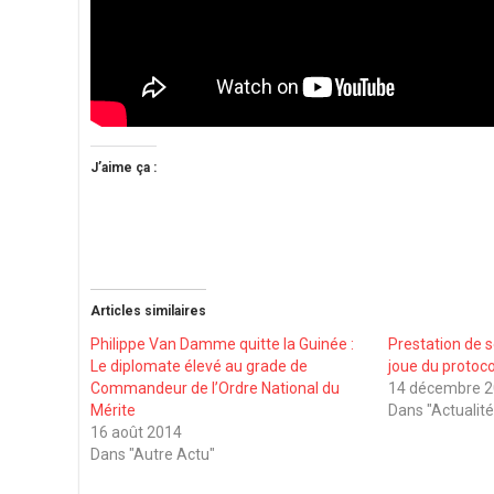
J’aime ça :
Articles similaires
Philippe Van Damme quitte la Guinée :
Prestation de 
Le diplomate élevé au grade de
joue du protoc
Commandeur de l’Ordre National du
14 décembre 
Mérite
Dans "Actualité
16 août 2014
Dans "Autre Actu"