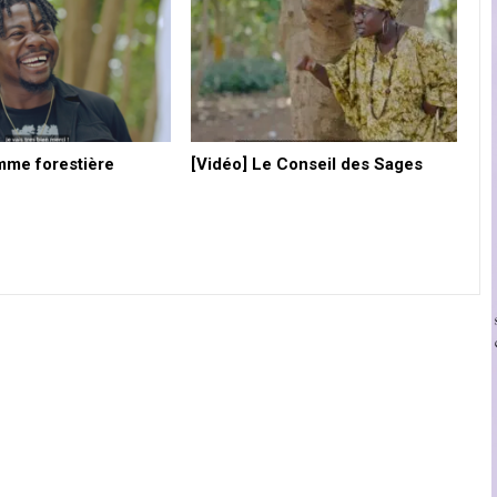
mme forestière
[Vidéo] Le Conseil des Sages