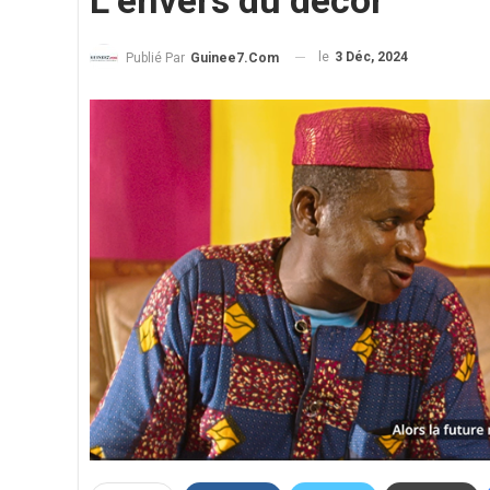
L’envers du décor
le
3 Déc, 2024
Publié Par
Guinee7.com