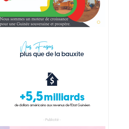
- Publicité -