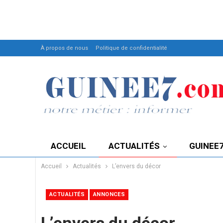
À propos de nous
Politique de confidentialité
ACCUEIL
ACTUALITÉS
GUINEE
Accueil
Actualités
L’envers du décor
ACTUALITÉS
ANNONCES