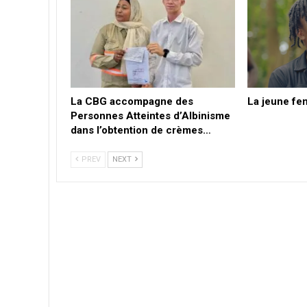
La CBG accompagne des
La jeune fe
Personnes Atteintes d’Albinisme
dans l’obtention de crèmes…
PREV
NEXT