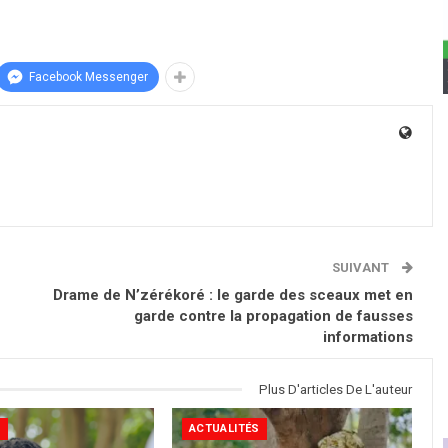
Facebook Messenger
SUIVANT
Drame de N’zérékoré : le garde des sceaux met en
garde contre la propagation de fausses
informations
Plus D'articles De L'auteur
S
ACTUALITÉS