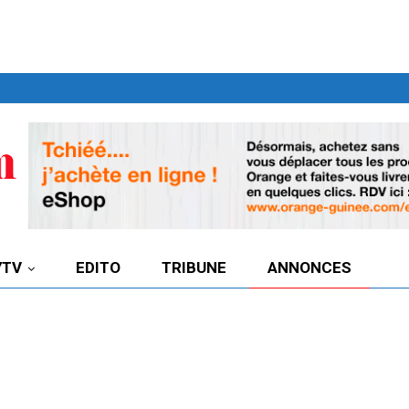
7TV
EDITO
TRIBUNE
ANNONCES