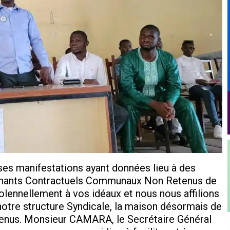
ses manifestations ayant données lieu à des
eignants Contractuels Communaux Non Retenus de
ennellement à vos idéaux et nous nous affilions
notre structure Syndicale, la maison désormais de
etenus. Monsieur CAMARA, le Secrétaire Général