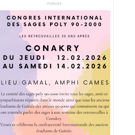
- Publicité -