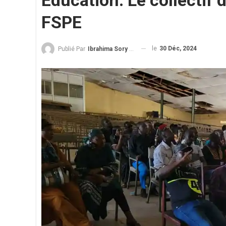
Éducation. Le collectif 
FSPE
le
30 Déc, 2024
Publié Par
Ibrahima Sory Diallo