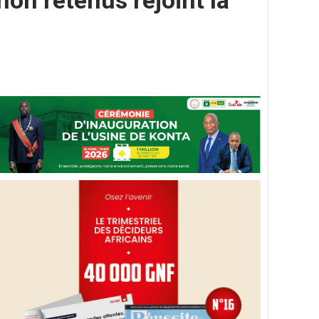
non retenus rejoint la