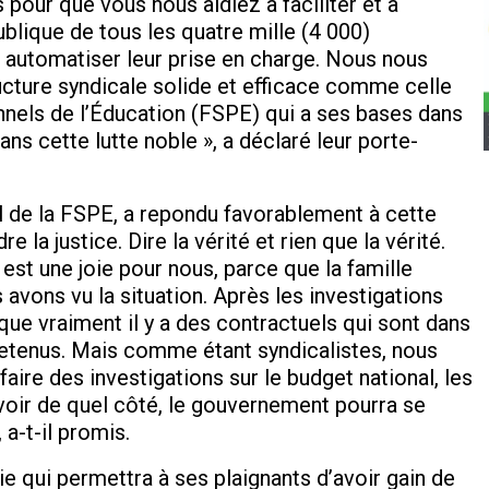
 pour que vous nous aidiez à faciliter et à
blique de tous les quatre mille (4 000)
automatiser leur prise en charge. Nous nous
ucture syndicale solide et efficace comme celle
nnels de l’Éducation (FSPE) qui a ses bases dans
ns cette lutte noble », a déclaré leur porte-
al de la FSPE, a repondu favorablement à cette
 la justice. Dire la vérité et rien que la vérité.
est une joie pour nous, parce que la famille
avons vu la situation. Après les investigations
que vraiment il y a des contractuels qui sont dans
retenus. Mais comme étant syndicalistes, nous
aire des investigations sur le budget national, les
 voir de quel côté, le gouvernement pourra se
 a-t-il promis.
ie qui permettra à ses plaignants d’avoir gain de