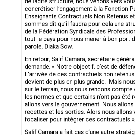
de ladite structure, nous venons vers vous
concrétiser l’engagement à la Fonction Pu
Enseignants Contractuels Non Retenus et 
sommes dit qu’il faudra pour cela une str
de la Fédération Syndicale des Professio
tout le pays pour nous mener à bon port da
parole, Diaka Sow.
En retour, Salif Camara, secrétaire génér
demande. « Notre objectif, c’est de défendre
L’arrivée de ces contractuels non retenus 
devient de plus en plus grande. Mais nous 
sur le terrain, nous nous rendons compte 
les normes et que certains n’ont pas été 
allons vers le gouvernement. Nous allons f
recettes et les sorties. Alors nous allons
focaliser pour intégrer ces contractuels »,
Salif Camara a fait cas d’une autre stratég