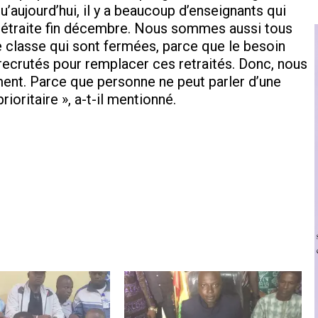
aujourd’hui, il y a beaucoup d’enseignants qui
 la rétraite fin décembre. Nous sommes aussi tous
de classe qui sont fermées, parce que le besoin
 recrutés pour remplacer ces retraités. Donc, nous
ent. Parce que personne ne peut parler d’une
ioritaire », a-t-il mentionné.