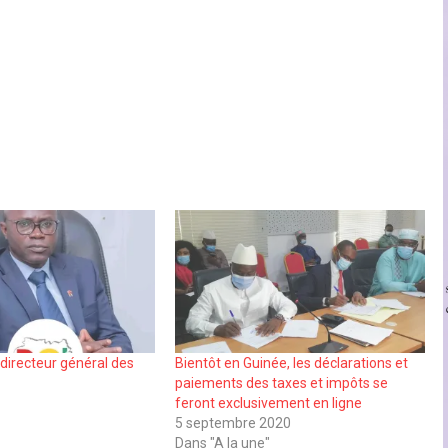
n directeur général des
Bientôt en Guinée, les déclarations et
paiements des taxes et impôts se
feront exclusivement en ligne
5 septembre 2020
Dans "A la une"