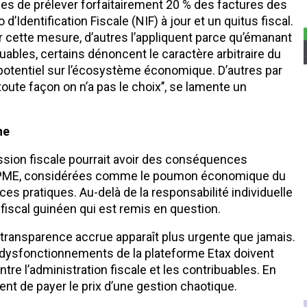
es de prélever forfaitairement 20 % des factures des
Identification Fiscale (NIF) à jour et un quitus fiscal.
r cette mesure, d’autres l’appliquent parce qu’émanant
buables, certains dénoncent le caractère arbitraire du
potentiel sur l’écosystème économique. D’autres par
toute façon on n’a pas le choix’’, se lamente un
ne
ression fiscale pourrait avoir des conséquences
s PME, considérées comme le poumon économique du
ces pratiques. Au-delà de la responsabilité individuelle
iscal guinéen qui est remis en question.
transparence accrue apparaît plus urgente que jamais.
 dysfonctionnements de la plateforme Etax doivent
ntre l’administration fiscale et les contribuables. En
nt de payer le prix d’une gestion chaotique.