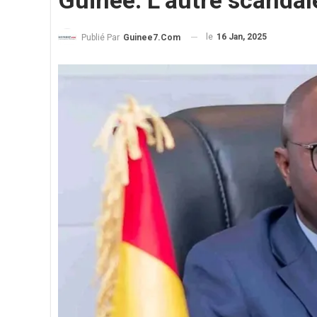
Guinée. L’autre scandal
le
16 Jan, 2025
Publié Par
Guinee7.com