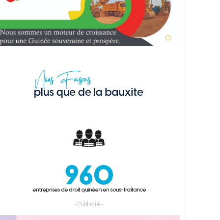
- Publicité -