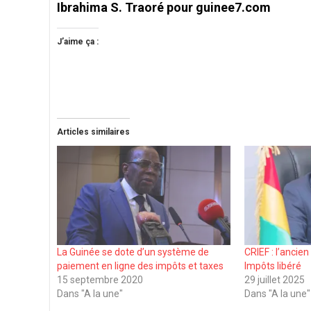
Ibrahima S. Traoré pour guinee7.com
J’aime ça :
Articles similaires
La Guinée se dote d’un système de
CRIEF : l’ancie
paiement en ligne des impôts et taxes
Impôts libéré
15 septembre 2020
29 juillet 2025
Dans "A la une"
Dans "A la une"