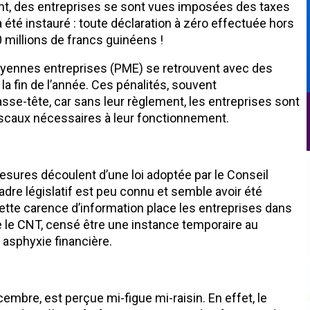
t, des entreprises se sont vues imposées des taxes
 a été instauré : toute déclaration à zéro effectuée hors
 millions de francs guinéens !
ennes entreprises (PME) se retrouvent avec des
 la fin de l’année. Ces pénalités, souvent
sse-tête, car sans leur règlement, les entreprises sont
fiscaux nécessaires à leur fonctionnement.
sures découlent d’une loi adoptée par le Conseil
cadre législatif est peu connu et semble avoir été
te carence d’information place les entreprises dans
ue le CNT, censé être une instance temporaire au
 asphyxie financière.
mbre, est perçue mi-figue mi-raisin. En effet, le