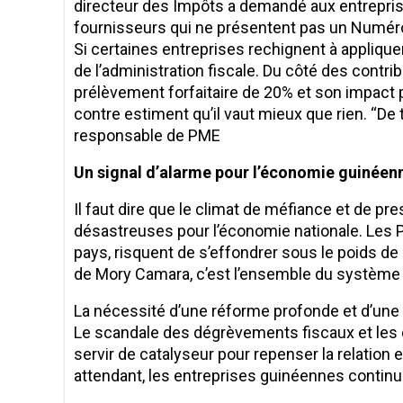
directeur des Impôts a demandé aux entrepris
fournisseurs qui ne présentent pas un Numéro d’
Si certaines entreprises rechignent à applique
de l’administration fiscale. Du côté des contri
prélèvement forfaitaire de 20% et son impact 
contre estiment qu’il vaut mieux que rien. ‘‘De 
responsable de PME
Un signal d’alarme pour l’économie guinéen
Il faut dire que le climat de méfiance et de p
désastreuses pour l’économie nationale. Le
pays, risquent de s’effondrer sous le poids de 
de Mory Camara, c’est l’ensemble du système f
La nécessité d’une réforme profonde et d’une 
Le scandale des dégrèvements fiscaux et les
servir de catalyseur pour repenser la relation e
attendant, les entreprises guinéennes continue