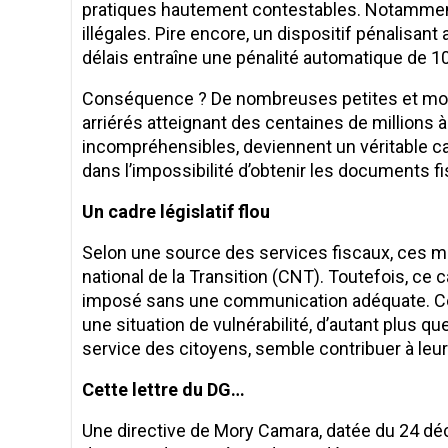
pratiques hautement contestables. Notammen
illégales. Pire encore, un dispositif pénalisant
délais entraîne une pénalité automatique de 10
Conséquence ? De nombreuses petites et moy
arriérés atteignant des centaines de millions à
incompréhensibles, deviennent un véritable ca
dans l’impossibilité d’obtenir les documents 
Un cadre législatif flou
Selon une source des services fiscaux, ces me
national de la Transition (CNT). Toutefois, ce 
imposé sans une communication adéquate. Cet
une situation de vulnérabilité, d’autant plus q
service des citoyens, semble contribuer à leur
Cette lettre du DG…
Une directive de Mory Camara, datée du 24 déce