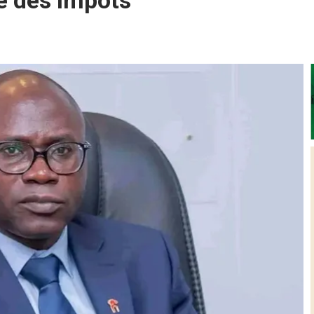
e des Impôts