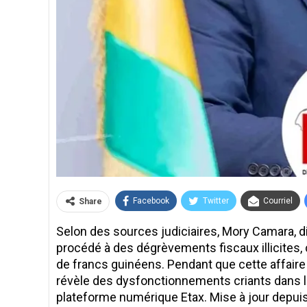
Facebook
Twitter
Courriel
Share
Selon des sources judiciaires, Mory Camara, d
procédé à des dégrèvements fiscaux illicites, 
de francs guinéens. Pendant que cette affaire
révèle des dysfonctionnements criants dans la 
plateforme numérique Etax. Mise à jour depuis 