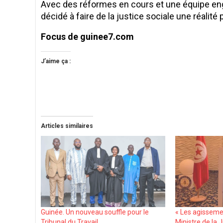
Avec des réformes en cours et une équipe eng
décidé à faire de la justice sociale une réalité 
Focus de guinee7.com
J’aime ça :
Articles similaires
Guinée. Un nouveau souffle pour le
« Les agisseme
Tribunal du Travail
Ministre de la 