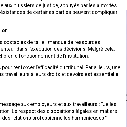
ée aux huissiers de justice, appuyés par les autorités
ésistances de certaines parties peuvent compliquer
tion
des obstacles de taille : manque de ressources
 lenteur dans l’exécution des décisions. Malgré cela,
iorer le fonctionnement de l’institution.
r renforcer l’efficacité du tribunal. Par ailleurs, une
 travailleurs à leurs droits et devoirs est essentielle
ssage aux employeurs et aux travailleurs : ‘‘Je les
liation. Le respect des dispositions légales en matière
er des relations professionnelles harmonieuses.’’