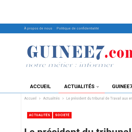
À propos de nous
Politique de confidentialité
ACCUEIL
ACTUALITÉS
GUINEE
Accueil
Actualités
Le président du tribunal de Travail aux em
ACTUALITÉS
SOCIETÉ