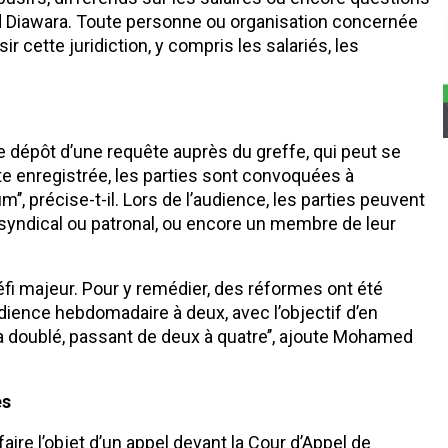
ed Diawara. Toute personne ou organisation concernée
isir cette juridiction, y compris les salariés, les
e dépôt d’une requête auprès du greffe, qui peut se
uête enregistrée, les parties sont convoquées à
’, précise-t-il. Lors de l’audience, les parties peuvent
 syndical ou patronal, ou encore un membre de leur
éfi majeur. Pour y remédier, des réformes ont été
ience hebdomadaire à deux, avec l’objectif d’en
a doublé, passant de deux à quatre’’, ajoute Mohamed
es
aire l’objet d’un appel devant la Cour d’Appel de