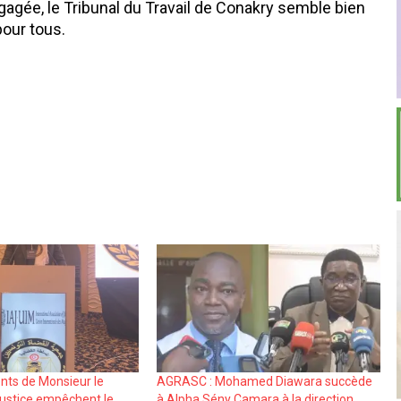
agée, le Tribunal du Travail de Conakry semble bien
pour tous.
nts de Monsieur le
AGRASC : Mohamed Diawara succède
Justice empêchent le
à Alpha Sény Camara à la direction