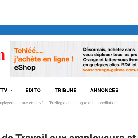
7TV
EDITO
TRIBUNE
ANNONCES
ployeurs et aux employés : ‘‘Privilégiez le dialogue et la conciliation’’