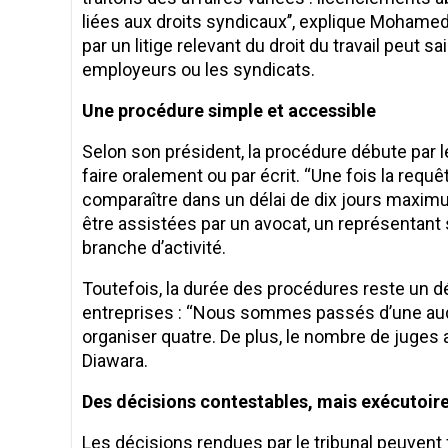
liées aux droits syndicaux’’, explique Moham
par un litige relevant du droit du travail peut sa
employeurs ou les syndicats.
Une procédure simple et accessible
Selon son président, la procédure débute par l
faire oralement ou par écrit. ‘‘Une fois la req
comparaître dans un délai de dix jours maximum’
être assistées par un avocat, un représentant
branche d’activité.
Toutefois, la durée des procédures reste un d
entreprises : ‘‘Nous sommes passés d’une aud
organiser quatre. De plus, le nombre de juges 
Diawara.
Des décisions contestables, mais exécutoir
Les décisions rendues par le tribunal peuvent f