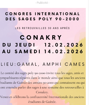
- Publicité -