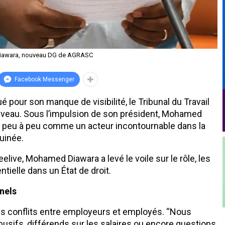
iawara, nouveau DG de AGRASC
Facebook Messenger
pour son manque de visibilité, le Tribunal du Travail
uveau. Sous l’impulsion de son président, Mohamed
se peu à peu comme un acteur incontournable dans la
uinée.
live, Mohamed Diawara a levé le voile sur le rôle, les
ntielle dans un État de droit.
nnels
les conflits entre employeurs et employés. ‘‘Nous
abusifs, différends sur les salaires ou encore questions