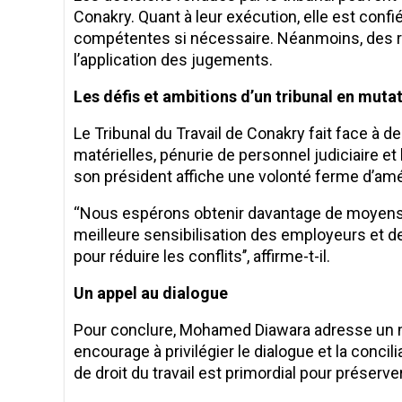
Conakry. Quant à leur exécution, elle est confi
compétentes si nécessaire. Néanmoins, des r
l’application des jugements.
Les défis et ambitions d’un tribunal en muta
Le Tribunal du Travail de Conakry fait face à 
matérielles, pénurie de personnel judiciaire et
son président affiche une volonté ferme d’amél
‘‘Nous espérons obtenir davantage de moyens pou
meilleure sensibilisation des employeurs et des
pour réduire les conflits’’, affirme-t-il.
Un appel au dialogue
Pour conclure, Mohamed Diawara adresse un me
encourage à privilégier le dialogue et la conci
de droit du travail est primordial pour préserv