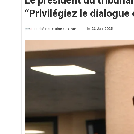
Le président du tribuna
‘‘Privilégiez le dialogue 
le
23 Jan, 2025
Publié Par
Guinee7.com