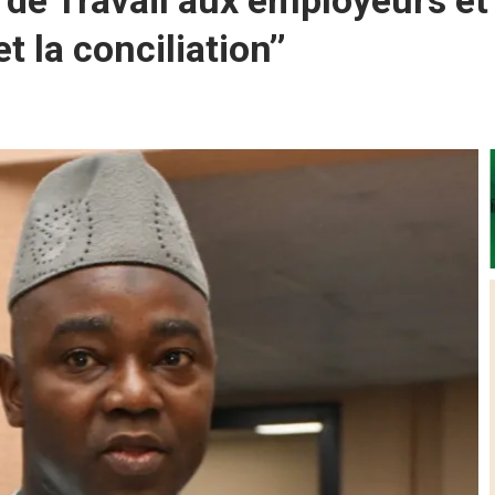
l de Travail aux employeurs et
et la conciliation’’