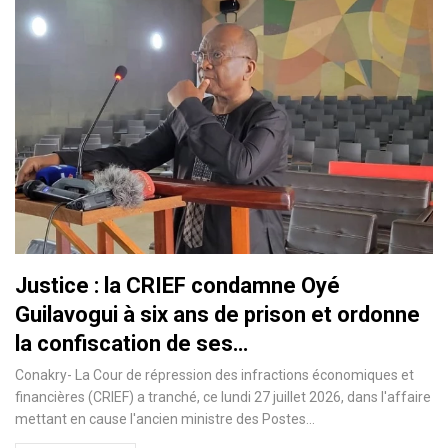
Justice : la CRIEF condamne Oyé
Guilavogui à six ans de prison et ordonne
la confiscation de ses…
Conakry- La Cour de répression des infractions économiques et
financières (CRIEF) a tranché, ce lundi 27 juillet 2026, dans l'affaire
mettant en cause l'ancien ministre des Postes…