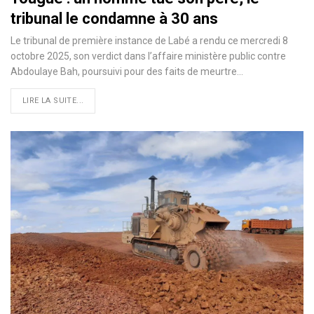
tribunal le condamne à 30 ans
Le tribunal de première instance de Labé a rendu ce mercredi 8
octobre 2025, son verdict dans l’affaire ministère public contre
Abdoulaye Bah, poursuivi pour des faits de meurtre…
LIRE LA SUITE...