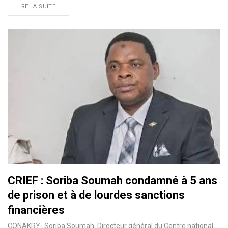
LIRE LA SUITE...
CRIEF : Soriba Soumah condamné à 5 ans
de prison et à de lourdes sanctions
financières
CONAKRY- Soriba Soumah, Directeur général du Centre national