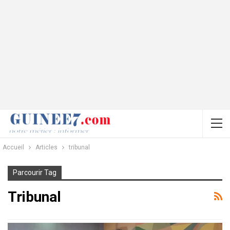
Accueil
Articles
tribunal
Parcourir Tag
Tribunal