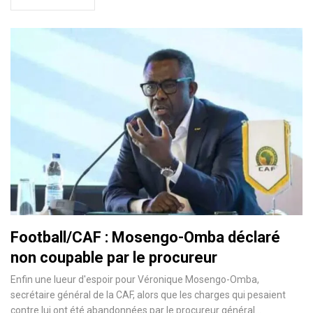
Football/CAF : Mosengo-Omba déclaré
non coupable par le procureur
Enfin une lueur d'espoir pour Véronique Mosengo-Omba,
secrétaire général de la CAF, alors que les charges qui pesaient
contre lui ont été abandonnées par le procureur général…