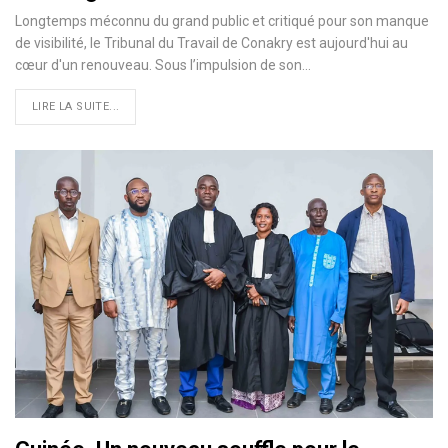
Longtemps méconnu du grand public et critiqué pour son manque
de visibilité, le Tribunal du Travail de Conakry est aujourd'hui au
cœur d'un renouveau. Sous l’impulsion de son…
LIRE LA SUITE...