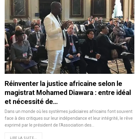
Réinventer la justice africaine selon le
magistrat Mohamed Diawara : entre idéal
et nécessité de…
Dans un monde où les systèmes judiciaires africains font souvent
face à des critiques sur leur indépendance et leur intégrité, le rêve
exprimé par le président de l’Association des…
LIRE LA SUITE...