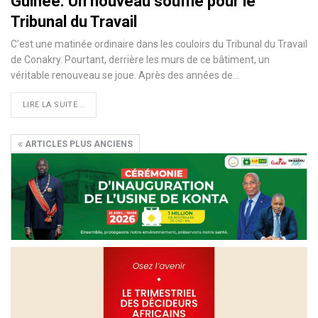
Guinée. Un nouveau souffle pour le
Tribunal du Travail
C’est une matinée ordinaire dans les couloirs du Tribunal du Travail
de Conakry. Pourtant, derrière les murs de ce bâtiment, un
véritable renouveau se joue. Après des années de…
LIRE LA SUITE...
ARTICLES PLUS ANCIENS