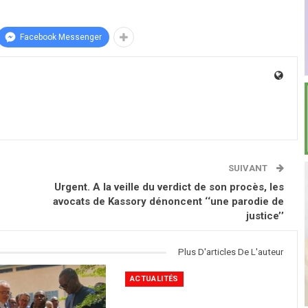
Facebook Messenger
SUIVANT
Urgent. A la veille du verdict de son procès, les
avocats de Kassory dénoncent ‘‘une parodie de
justice’’
Plus D'articles De L'auteur
ACTUALITÉS