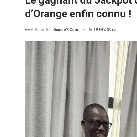
Le gagnant du Jackpot 
d’Orange enfin connu !
le
10 Fév, 2025
Publié Par
Guinee7.com