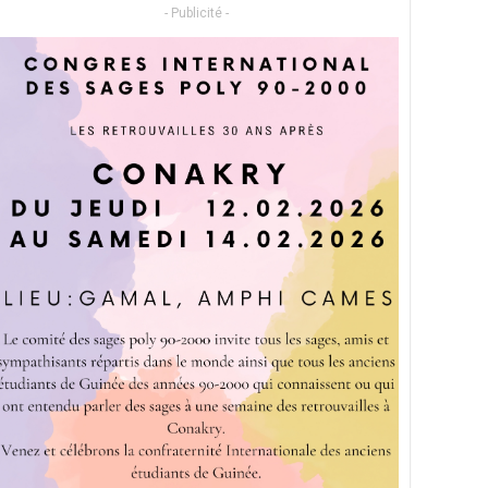
- Publicité -