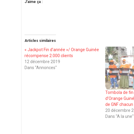
J’aime ça :
Articles similaires
« Jackpot Fin d’année »/ Orange Guinée
récompense 2.000 clients
12 décembre 2019
Dans "Annonces"
Tombola de fin
d’Orange Guiné
de GNF chacun
20 décembre 
Dans "A la une"