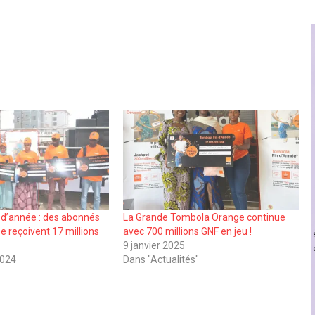
 d’année : des abonnés
La Grande Tombola Orange continue
e reçoivent 17 millions
avec 700 millions GNF en jeu !
9 janvier 2025
2024
Dans "Actualités"