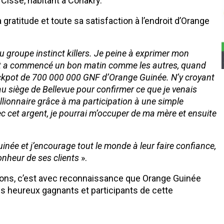
issé, habitant à Conakry.
gratitude et toute sa satisfaction à l’endroit d’Orange
roupe instinct killers. Je peine à exprimer mon
out a commencé un bon matin comme les autres, quand
 jackpot de 700 000 000 GNF d’Orange Guinée. N’y croyant
au siège de Bellevue pour confirmer ce que je venais
illionnaire grâce à ma participation à une simple
 cet argent, je pourrai m’occuper de ma mère et ensuite
née et j’encourage tout le monde à leur faire confiance,
onheur de ses clients
».
otions, c’est avec reconnaissance que Orange Guinée
s heureux gagnants et participants de cette