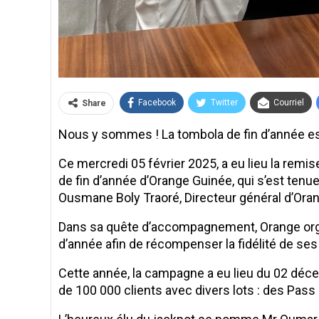
Facebook
Twitter
Courriel
Share
Nous y sommes ! La tombola de fin d’année est
Ce mercredi 05 février 2025, a eu lieu la rem
de fin d’année d’Orange Guinée, qui s’est ten
Ousmane Boly Traoré, Directeur général d’Ora
Dans sa quête d’accompagnement, Orange orga
d’année afin de récompenser la fidélité de ses 
Cette année, la campagne a eu lieu du 02 déc
de 100 000 clients avec divers lots : des Pass