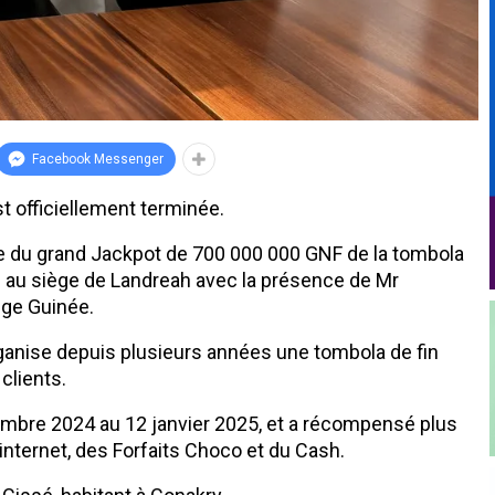
Facebook Messenger
 officiellement terminée.
ise du grand Jackpot de 700 000 000 GNF de la tombola
ue au siège de Landreah avec la présence de Mr
nge Guinée.
nise depuis plusieurs années une tombola de fin
clients.
embre 2024 au 12 janvier 2025, et a récompensé plus
 internet, des Forfaits Choco et du Cash.