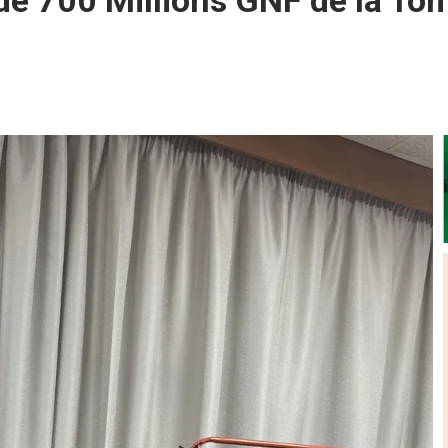
de 700 Millions GNF de la Tom