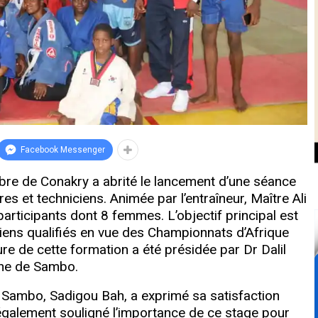
Facebook Messenger
bre de Conakry a abrité le lancement d’une séance
es et techniciens. Animée par l’entraîneur, Maître Ali
articipants dont 8 femmes. L’objectif principal est
iens qualifiés en vue des Championnats d’Afrique
e de cette formation a été présidée par Dr Dalil
aine de Sambo.
 Sambo, Sadigou Bah, a exprimé sa satisfaction
a également souligné l’importance de ce stage pour