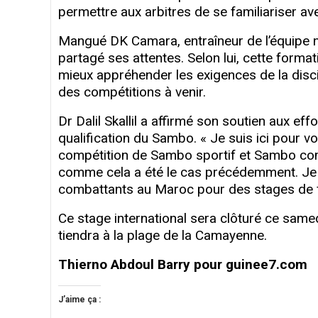
permettre aux arbitres de se familiariser ave
Mangué DK Camara, entraîneur de l’équipe n
partagé ses attentes. Selon lui, cette form
mieux appréhender les exigences de la discip
des compétitions à venir.
Dr Dalil Skallil a affirmé son soutien aux eff
qualification du Sambo. « Je suis ici pour 
compétition de Sambo sportif et Sambo comba
comme cela a été le cas précédemment. Je s
combattants au Maroc pour des stages de fo
Ce stage international sera clôturé ce same
tiendra à la plage de la Camayenne.
Thierno Abdoul Barry pour guinee7.com
J’aime ça :