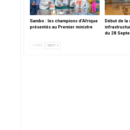
Sambo : les champions d’Afrique
Début de la
présentés au Premier ministre
infrastructu
du 28 Sept
PREV
NEXT