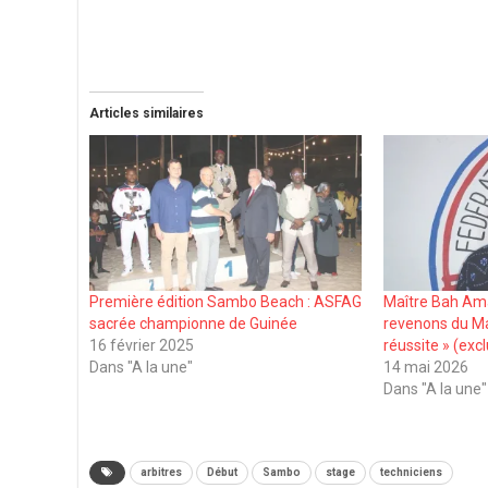
Articles similaires
Première édition Sambo Beach : ASFAG
Maître Bah Am
sacrée championne de Guinée
revenons du M
16 février 2025
réussite » (excl
Dans "A la une"
14 mai 2026
Dans "A la une"
arbitres
Début
Sambo
stage
techniciens