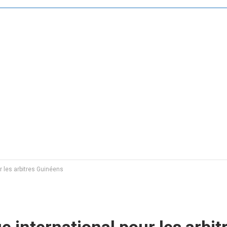
r les arbitres Guinéens