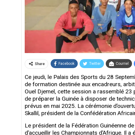
Facebook
Twitter
Courriel
Share
Ce jeudi, le Palais des Sports du 28 Septem
de formation destinée aux encadreurs, arbitr
Ouel Djemel, cette session a rassemblé 23 p
de préparer la Guinée à disposer de technic
prévus en mai 2025. La cérémonie d’ouvertur
Skallil, président de la Confédération Afric
Le président de la Fédération Guinéenne de
d’accueillir les Championnats d’Afrique. Il 