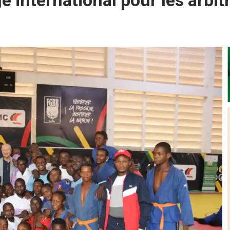
e international pour les arbi