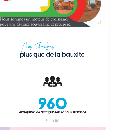
- Publicité -