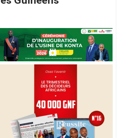
tres Guinéens