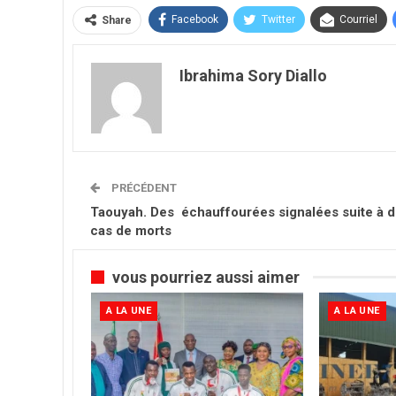
Facebook
Twitter
Courriel
Share
Ibrahima Sory Diallo
PRÉCÉDENT
Taouyah. Des échauffourées signalées suite à 
cas de morts
vous pourriez aussi aimer
A LA UNE
A LA UNE