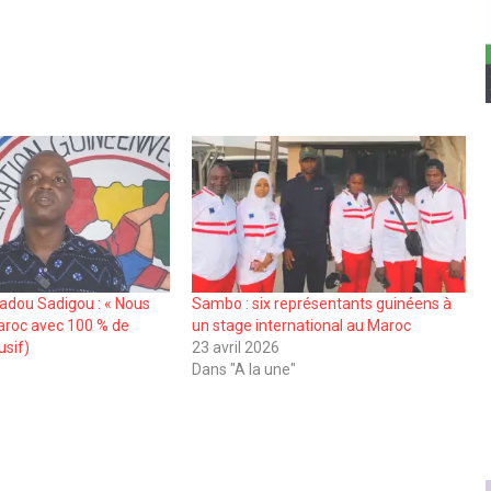
adou Sadigou : « Nous
Sambo : six représentants guinéens à
aroc avec 100 % de
un stage international au Maroc
usif)
23 avril 2026
Dans "A la une"