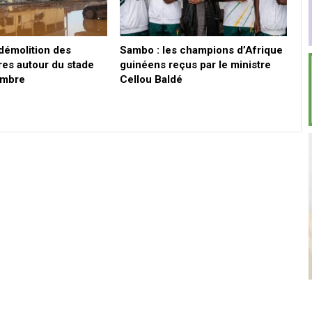
 démolition des
Sambo : les champions d’Afrique
res autour du stade
guinéens reçus par le ministre
embre
Cellou Baldé