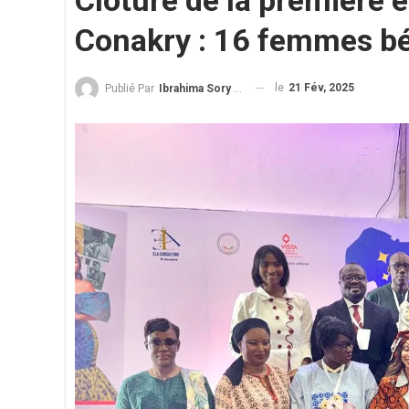
Clôture de la première
Conakry : 16 femmes b
le
21 Fév, 2025
Publié Par
Ibrahima Sory Diallo