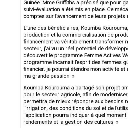
Guinée. Mme Griffiths a précisé que pour garan
suivi-évaluation a été mis en place. Ce méc
comptes sur l’avancement de leurs projets e
L’une des bénéficiaires, Koumba Kourouma, 
production et la commercialisation de produi
financement va véritablement transformer me
secteur, j’ai vu un réel potentiel de dévelop
découvert le programme Femme Actives Won
programme incarnait l’esprit des femmes gu
financier, je pourrai étendre mon activité et
ma grande passion. »
Koumba Kourouma a partagé son projet ambi
pour le secteur agricole, afin de moderniser
permettra de mieux répondre aux besoins rée
l’irrigation, des conditions du sol et de l’ut
l’application pourra indiquer à quel moment l
rendements et la gestion des cultures. »