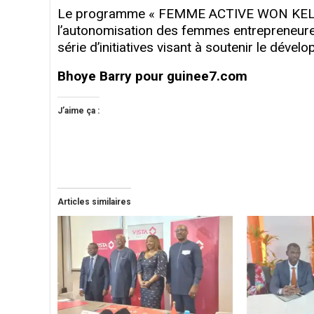
Le programme « FEMME ACTIVE WON KELI » i
l’autonomisation des femmes entrepreneures
série d’initiatives visant à soutenir le dév
Bhoye Barry pour guinee7.com
J’aime ça :
Articles similaires