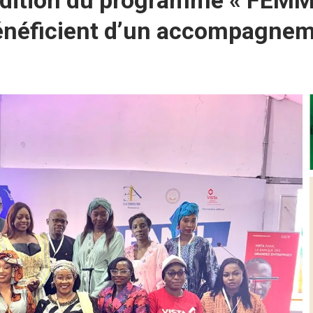
 édition du programme « FEM
énéficient d’un accompagne