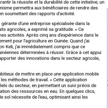
tir la réussite et la durabilité de cette initiative, un
anisme permettra aux bénéficiaires de rendre des
n soumettant des rapports d’activité.
gérante d’une entreprise spécialisée dans la
ts agricoles, a exprimé sa gratitude. « Ce
s activités. Après cinq ans d’expérience dans le
pement pour l’agriculture en Guinée. Quand j’ai
 Keli, j’ai immédiatement compris que ce
inéennes déterminées à réussir. Grâce à cet appui
 apporter des innovations dans le secteur agricole,
tieux de mettre en place une application mobile
 les méthodes de travail. « Cette application
ls du secteur, en permettant un suivi précis de
ilisation des ressources en eau. En quelques clics,
e sol nécessite de l’eau, optimisant ainsi les