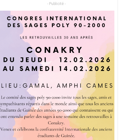
- Publicité -