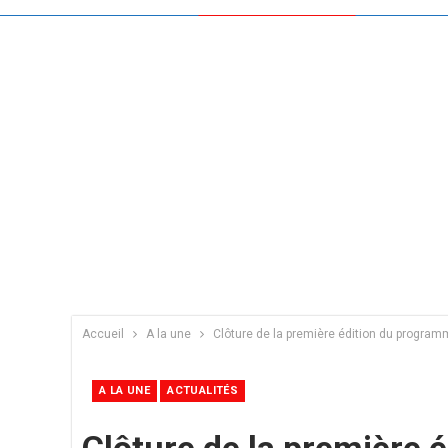
Accueil
A la une
Clôture de la première édition du progr
A LA UNE
ACTUALITÉS