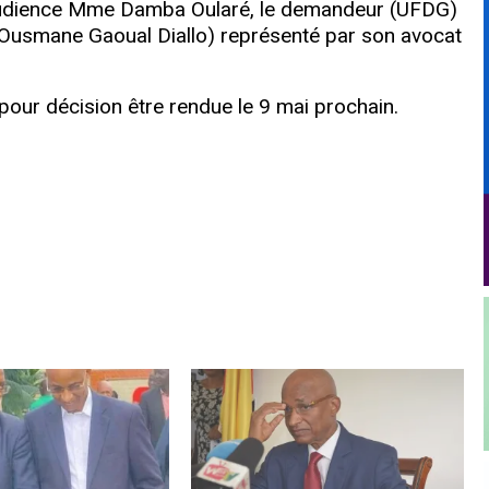
 l’audience Mme Damba Oularé, le demandeur (UFDG)
(Ousmane Gaoual Diallo) représenté par son avocat
 pour décision être rendue le 9 mai prochain.