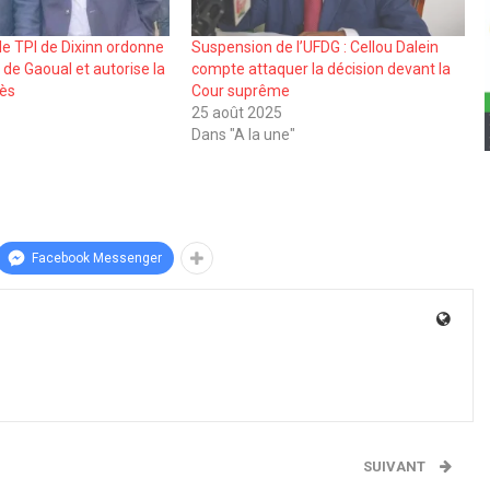
le TPI de Dixinn ordonne
Suspension de l’UFDG : Cellou Dalein
n de Gaoual et autorise la
compte attaquer la décision devant la
rès
Cour suprême
25 août 2025
Dans "A la une"
Facebook Messenger
SUIVANT