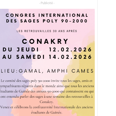
- Publicité -