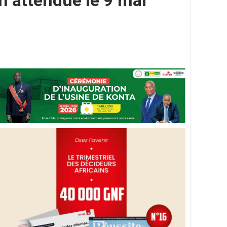
n attendue le 9 mai