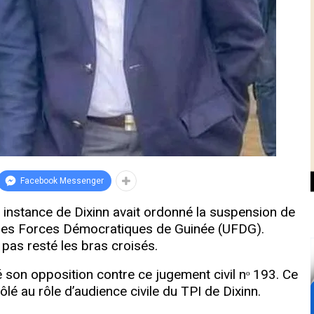
Facebook Messenger
re instance de Dixinn avait ordonné la suspension de
n des Forces Démocratiques de Guinée (UFDG).
 pas resté les bras croisés.
é son opposition contre ce jugement civil nᵒ 193. Ce
lé au rôle d’audience civile du TPI de Dixinn.