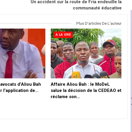
Un accident sur la route de Fria endeuille la
communauté éducative
Plus D'articles De L'auteur
A LA UNE
 avocats d’Aliou Bah
Affaire Aliou Bah : le MoDeL
r l’application de…
salue la décision de la CEDEAO et
réclame son…