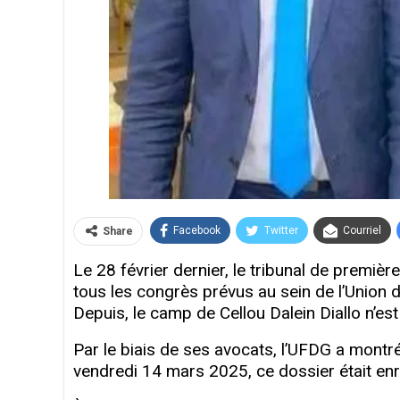
Facebook
Twitter
Courriel
Share
Le 28 février dernier, le tribunal de premiè
tous les congrès prévus au sein de l’Unio
Depuis, le camp de Cellou Dalein Diallo n’est
Par le biais de ses avocats, l’UFDG a montr
vendredi 14 mars 2025, ce dossier était enrô