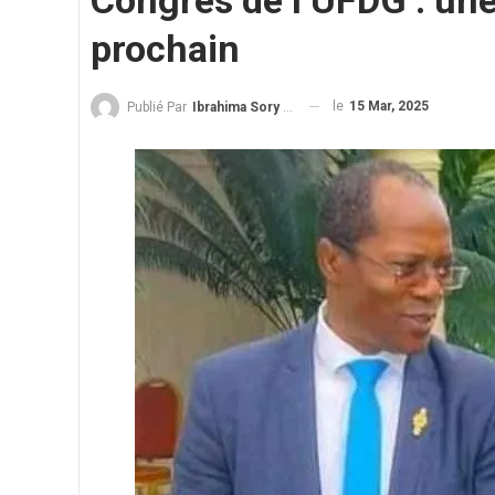
Congrès de l’UFDG : une
prochain
le
15 Mar, 2025
Publié Par
Ibrahima Sory Diallo