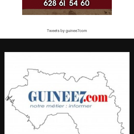
Tweets by guinee7com