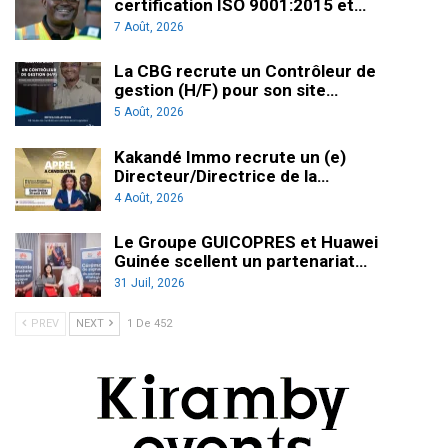
certification ISO 9001:2015 et…
7 Août, 2026
La CBG recrute un Contrôleur de
gestion (H/F) pour son site…
5 Août, 2026
Kakandé Immo recrute un (e)
Directeur/Directrice de la…
4 Août, 2026
Le Groupe GUICOPRES et Huawei
Guinée scellent un partenariat…
31 Juil, 2026
PREV
NEXT
1 De 452