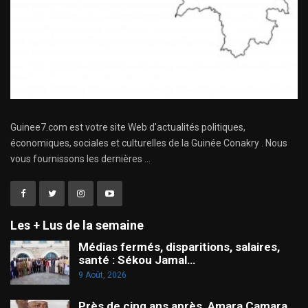
Guinee7.com est votre site Web d'actualités politiques,
économiques, sociales et culturelles de la Guinée Conakry . Nous
vous fournissons les dernières ...
Les + Lus de la semaine
Médias fermés, disparitions, salaires,
santé : Sékou Jamal…
9 Août, 2026
Près de cinq ans après, Amara Camara