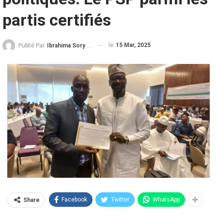
partis certifiés
le
15 Mar, 2025
Publié Par
Ibrahima Sory Diallo
Facebook
Twitter
WhatsApp
Share