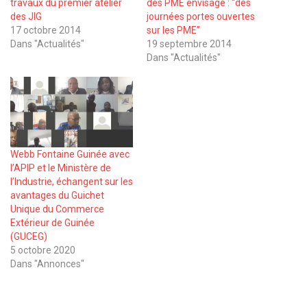
travaux du premier atelier
des PME envisage : ‘‘des
des JIG
journées portes ouvertes
17 octobre 2014
sur les PME’’
Dans "Actualités"
19 septembre 2014
Dans "Actualités"
Webb Fontaine Guinée avec
l’APIP et le Ministère de
l’Industrie, échangent sur les
avantages du Guichet
Unique du Commerce
Extérieur de Guinée
(GUCEG)
5 octobre 2020
Dans "Annonces"