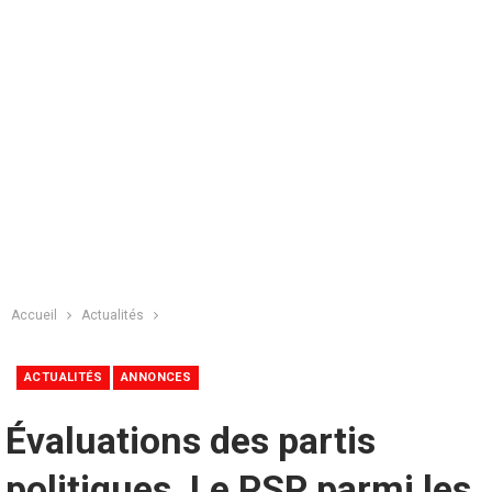
Accueil
Actualités
ACTUALITÉS
ANNONCES
Évaluations des partis
politiques. Le PSP parmi les