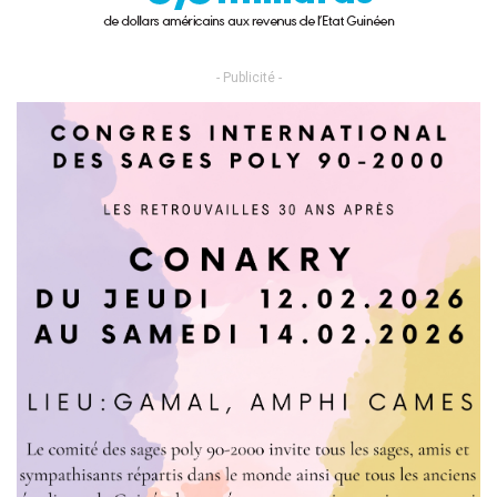
- Publicité -