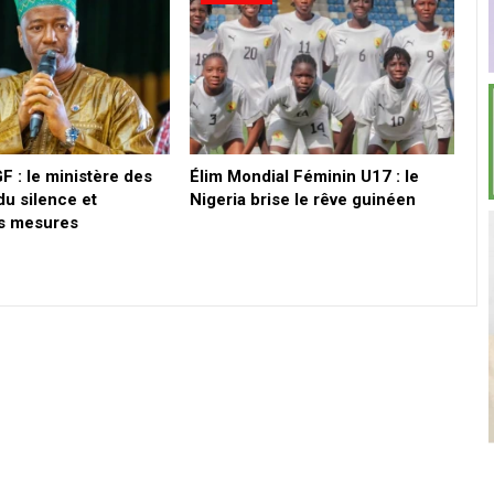
GF : le ministère des
Élim Mondial Féminin U17 : le
du silence et
Nigeria brise le rêve guinéen
s mesures