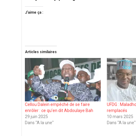
J’aime ça :
Articles similaires
Cellou Dalein empêché de se faire
UFDG : Maladho 
enrôler : ce qu’en dit Abdoulaye Bah
remplacés
29 juin 2025
10 mars 2025
Dans "A la une"
Dans "A la une"