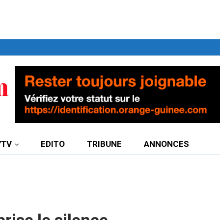
7TV
EDITO
TRIBUNE
ANNONCES