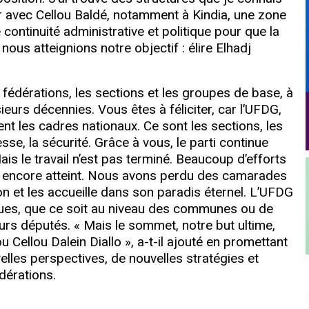
ner avec Cellou Baldé, notamment à Kindia, une zone
 continuité administrative et politique pour que la
ous atteignions notre objectif : élire Elhadj
es fédérations, les sections et les groupes de base, à
eurs décennies. Vous êtes à féliciter, car l’UFDG,
nt les cadres nationaux. Ce sont les sections, les
sse, la sécurité. Grâce à vous, le parti continue
Mais le travail n’est pas terminé. Beaucoup d’efforts
 pas encore atteint. Nous avons perdu des camarades
 et les accueille dans son paradis éternel. L’UFDG
ques, que ce soit au niveau des communes ou de
urs députés. « Mais le sommet, notre but ultime,
 Cellou Dalein Diallo », a-t-il ajouté en promettant
velles perspectives, de nouvelles stratégies et
dérations.