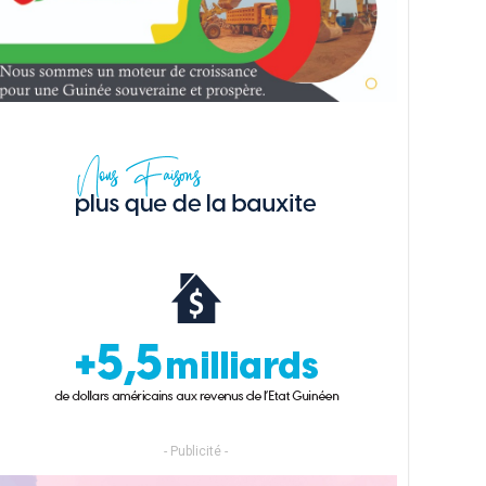
- Publicité -