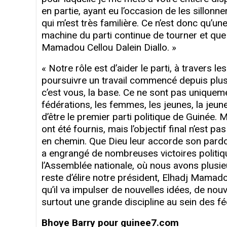
en partie, ayant eu l’occasion de les sillon
qui m’est très familière. Ce n’est donc qu’une
machine du parti continue de tourner et que n
Mamadou Cellou Dalein Diallo. »
« Notre rôle est d’aider le parti, à travers l
poursuivre un travail commencé depuis plusi
c’est vous, la base. Ce ne sont pas uniqueme
fédérations, les femmes, les jeunes, la jeune
d’être le premier parti politique de Guinée. 
ont été fournis, mais l’objectif final n’est
en chemin. Que Dieu leur accorde son pardon
a engrangé de nombreuses victoires politi
l’Assemblée nationale, où nous avons plusie
reste d’élire notre président, Elhadj Mamadou
qu’il va impulser de nouvelles idées, de nou
surtout une grande discipline au sein des fé
Bhoye Barry pour guinee7.com