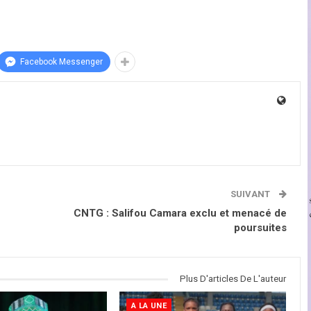
Facebook Messenger
SUIVANT
CNTG : Salifou Camara exclu et menacé de
poursuites
Plus D'articles De L'auteur
A LA UNE