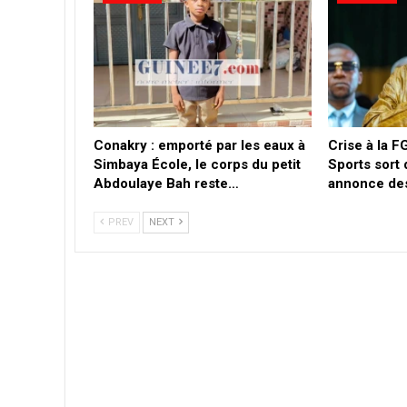
Conakry : emporté par les eaux à
Crise à la F
Simbaya École, le corps du petit
Sports sort 
Abdoulaye Bah reste…
annonce de
PREV
NEXT