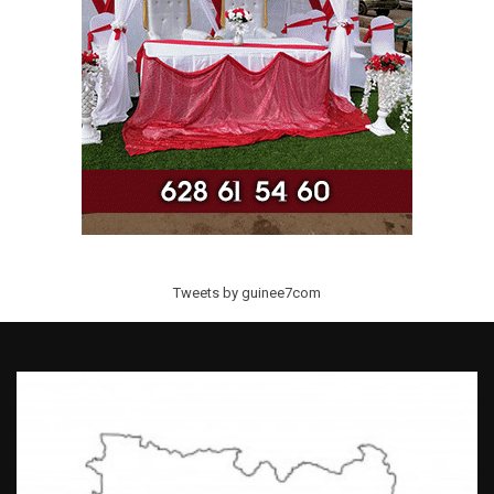
Tweets by guinee7com