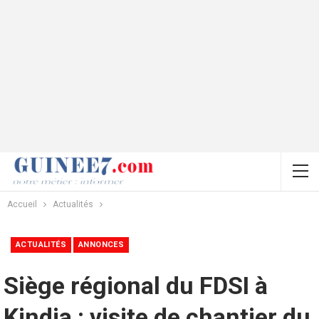
Accueil
Actualités
ACTUALITÉS
ANNONCES
Siège régional du FDSI à
Kindia : visite de chantier du