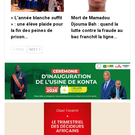
« L’année blanche suffit
Mort de Mamadou
» : une élève plaide pour
Djouma Bah : quand la
la fin des peines de
lutte contre la fraude au
prison…
bac franchit la ligne…
PREV
NEXT