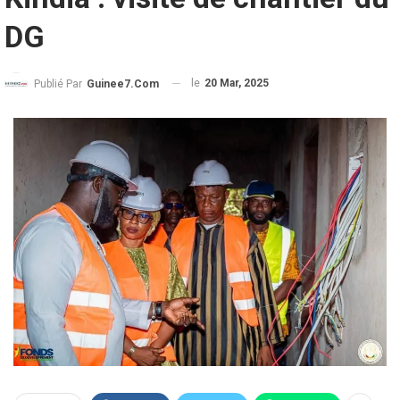
DG
le
20 Mar, 2025
Publié Par
Guinee7.com