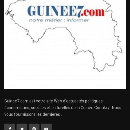
Guinee7.com est votre site Web d'actualités politiques,
économiques, sociales et culturelles de la Guinée Conakry . Nous
vous fournissons les dernières ...