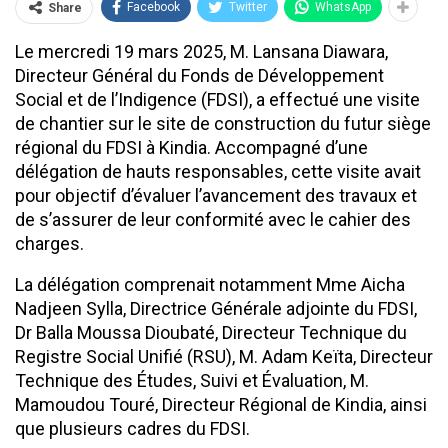
Facebook
Twitter
WhatsApp
Share
Le mercredi 19 mars 2025, M. Lansana Diawara,
Directeur Général du Fonds de Développement
Social et de l’Indigence (FDSI), a effectué une visite
de chantier sur le site de construction du futur siège
régional du FDSI à Kindia. Accompagné d’une
délégation de hauts responsables, cette visite avait
pour objectif d’évaluer l’avancement des travaux et
de s’assurer de leur conformité avec le cahier des
charges.
La délégation comprenait notamment Mme Aicha
Nadjeen Sylla, Directrice Générale adjointe du FDSI,
Dr Balla Moussa Dioubaté, Directeur Technique du
Registre Social Unifié (RSU), M. Adam Keïta, Directeur
Technique des Études, Suivi et Évaluation, M.
Mamoudou Touré, Directeur Régional de Kindia, ainsi
que plusieurs cadres du FDSI.