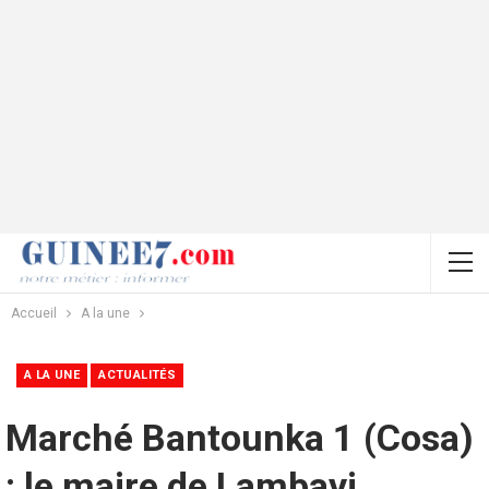
Accueil
A la une
A LA UNE
ACTUALITÉS
Marché Bantounka 1 (Cosa)
: le maire de Lambayi