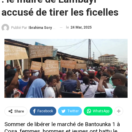
accusé de tirer les ficelles
le
24 Mar, 2025
Publié Par
Ibrahima Sory Diallo
Facebook
Twitter
WhatsApp
Share
Sommer de libérer le marché de Bantounka 1 à
Cosa, femmes, hommes et jeunes ont battu le