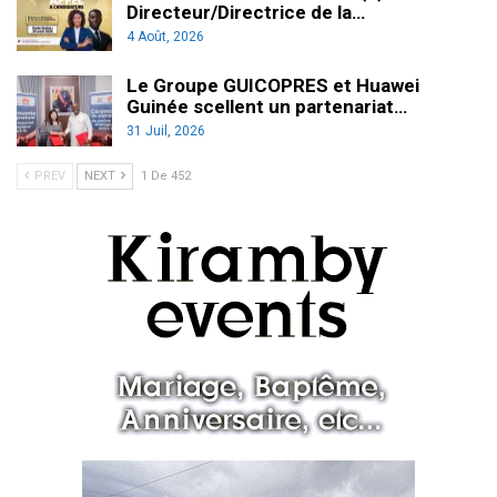
Directeur/Directrice de la…
4 Août, 2026
Le Groupe GUICOPRES et Huawei
Guinée scellent un partenariat…
31 Juil, 2026
PREV
NEXT
1 De 452