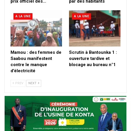
prix officiel des…
par des habitants
A LA UNE
A LA UNE
Mamou : des femmes de
Scrutin à Bantounka 1 :
Saabou manifestent
ouverture tardive et
contre le manque
blocage au bureau n°1
d’électricité
PREV
NEXT