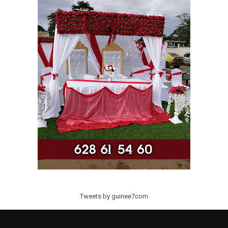
Tweets by guinee7com