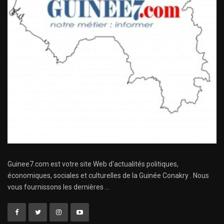
Guinee7.com est votre site Web d'actualités politiques,
économiques, sociales et culturelles de la Guinée Conakry . Nous
vous fournissons les dernières ...