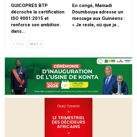
GUICOPRES BTP
En congé, Mamadi
décroche la certification
Doumbouya adresse un
ISO 9001:2015 et
message aux Guinéens :
renforce son ambition
« Je reste, où que je…
dans…
PREV
NEXT