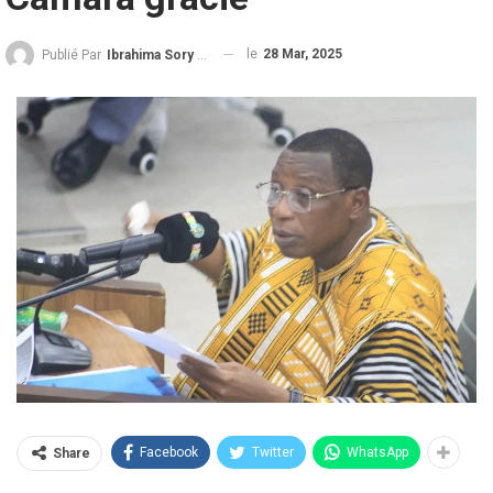
le
28 Mar, 2025
Publié Par
Ibrahima Sory Diallo
Facebook
Twitter
WhatsApp
Share