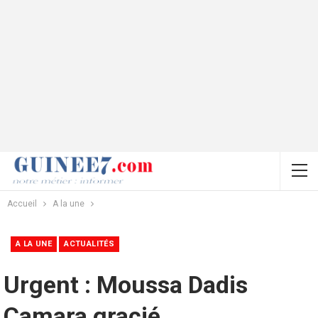
Accueil
A la une
A LA UNE
ACTUALITÉS
Urgent : Moussa Dadis
Camara gracié