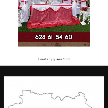
Tweets by guinee7com