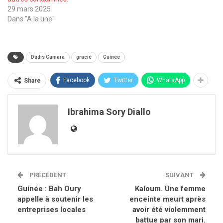
29 mars 2025
Dans "A la une"
Dadis Camara
gracié
Guinée
Facebook
Twitter
WhatsApp
Share
Ibrahima Sory Diallo
PRÉCÉDENT
SUIVANT
Guinée : Bah Oury
Kaloum. Une femme
appelle à soutenir les
enceinte meurt après
entreprises locales
avoir été violemment
battue par son mari.